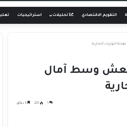
ة
التقويم الاقتصادي
تحليلات
استراتيجيات
تعليم
هدئة التوترات التجارية
ينتعش وسط آمال
ارية
1
221
5 دقائق