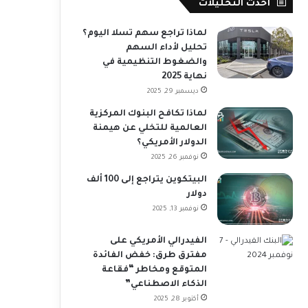
أحدث التحليلات
لماذا تراجع سهم تسلا اليوم؟
تحليل لأداء السهم
والضغوط التنظيمية في
نهاية 2025
ديسمبر 29, 2025
لماذا تكافح البنوك المركزية
العالمية للتخلي عن هيمنة
الدولار الأمريكي؟
نوفمبر 26, 2025
البيتكوين يتراجع إلى 100 ألف
دولار
نوفمبر 13, 2025
الفيدرالي الأمريكي على
مفترق طرق: خفض الفائدة
المتوقع ومخاطر “فقاعة
الذكاء الاصطناعي”
أكتوبر 28, 2025