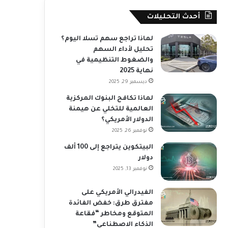
أحدث التحليلات
لماذا تراجع سهم تسلا اليوم؟
تحليل لأداء السهم
والضغوط التنظيمية في
نهاية 2025
ديسمبر 29, 2025
لماذا تكافح البنوك المركزية
العالمية للتخلي عن هيمنة
الدولار الأمريكي؟
نوفمبر 26, 2025
البيتكوين يتراجع إلى 100 ألف
دولار
نوفمبر 13, 2025
الفيدرالي الأمريكي على
مفترق طرق: خفض الفائدة
المتوقع ومخاطر “فقاعة
الذكاء الاصطناعي”