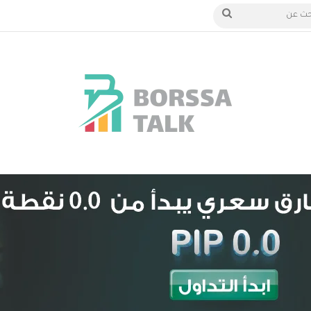
الدخول
بحث
عن