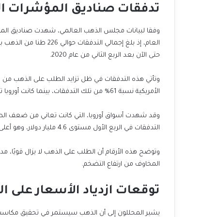
تدفقات صناديق المؤشرات ال
وفقا لبيانات مجلس الذهب العالمي، شهدت صناديق المؤ
حتى الآن بعد الربع الثاني من عام 2020.
وتأتي هذه التدفقات في ظل تزايد الطلب على الذهب من 
الأمريكية نسبة 61% من تلك التدفقات، بينما كانت أوروبا تساهم بنسبة 22%، وآسيا بنسبة 16%.
وقد شهدت أسواق أوروبا، التي كانت تعاني من ضعف الط
التدفقات في الربع الأول مستوى 4.6 مليار دولار، وهو أعلى مستوى منذ الربع الأول من عام 2020.
وتوضح هذه الأرقام أن الطلب على الذهب لا يزال قويًا، م
المخاوف من ارتفاع التضخم.
توقعات ازدياد الأسعار على 
يشير المحللون إلى أن الذهب سيستمر في تحقيق مكاسب 