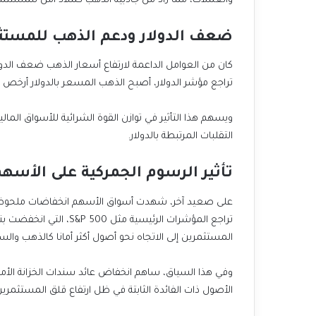
والعملات، مما زاد من جاذبية الذهب كملاذ آمن للمستثمر
ضعف الدولار ودعم الذهب للمستثم
كان من العوامل الداعمة لارتفاع أسعار الذهب ضعف الدولا
تراجع مؤشر الدولار، أصبح الذهب المسعر بالدولار أرخص ع
ويسهم هذا التأثير في توازن القوة الشرائية للأسواق الم
التقلبات المرتبطة بالدولار.
تأثير الرسوم الجمركية على الأسهم
على صعيد آخر، شهدت أسواق الأسهم انخفاضات ملحوظة م
تراجع المؤشرات الرئيسية
المستثمرين إلى الاتجاه نحو أصول أكثر أمانا كالذهب والس
وفي هذا السياق، ساهم انخفاض عائد سندات الخزانة الأمري
الأصول ذات الفائدة الثابتة في ظل ارتفاع قلق المستثمرين