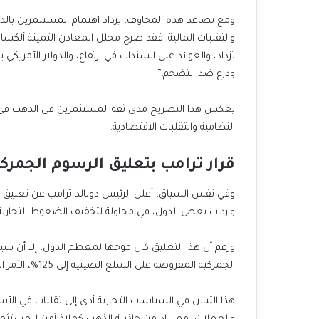
ومع تصاعد هذه المخاوف، يزداد اهتمام المستثمرين با
تزداد، والعوائد على السندات في ارتفاع، والدولار الأمر
ودرع ضد التضخم.”
يعكس هذا التصريح مدى ثقة المستثمرين في الذهب في ظل
النظامية والتقلبات الاقتصادية.
قرار ترامب بتعليق الرسوم الجمرك
واردات بعض الدول، في محاولة لتخفيف الضغوط التجارية
ورغم أن هذا التعليق كان موجها لمعظم الدول، إلا أن س
الجمركية المفروضة على السلع الصينية إلى 125%، الأمر الذي أثار حالة من التوتر وعدم اليقين بين أكبر اقتصادين في العالم.
هذا التباين في السياسات التجارية أدى إلى تقلبات في الأس