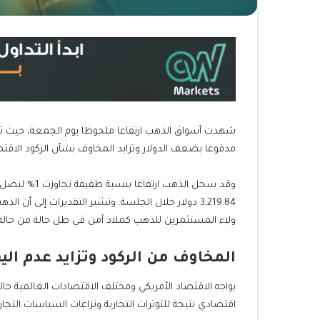
مدفوعا بضعف الدولار وتزايد المخاوف بشأن الركود الاقتصا
ولاء المستثمرين للذهب كملاذ آمن في ظل حالة من حالة عد
المخاوف من الركود وتزايد عدم الي
يواجه الاقتصاد الأمريكي ومختلف الاقتصادات العالمية حا
اقتصادي نتيجة للتوترات التجارية ونزاعات السياسات التجا