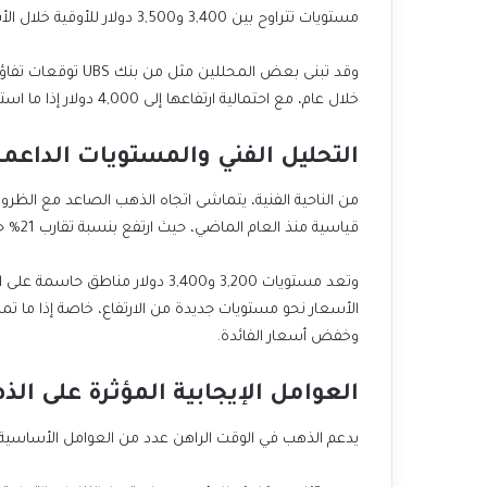
مستويات تتراوح بين 3,400 و3,500 دولار للأوقية خلال الأشهر القادمة.
خلال عام، مع احتمالية ارتفاعها إلى 4,000 دولار إذا ما استمرت الضغوط الاقتصادية والتوترات الجيوسياسية.
التحليل الفني والمستويات الداعمة
من الناحية الفنية، يتماشى اتجاه الذهب الصاعد مع الظر
قياسية منذ العام الماضي، حيث ارتفع بنسبة تقارب 21% حتى الآن.
وتعد مستويات 3,200 و3,400 دولار 
الأسعار نحو مستويات جديدة من الارتفاع، خاصة إذا ما
وخفض أسعار الفائدة.
العوامل الإيجابية المؤثرة على الذ
يدعم الذهب في الوقت الراهن عدد من العوامل الأساسية: