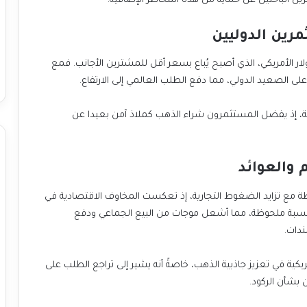
ين الباحثين عن حماية من هذه المخاطر الإضافية.
رين الدوليين
ر الأمريكي، الذي أصبح يُباع بسعر أقل للمشترين الأجانب. فمع
لى الصعيد الدولي، مما دفع الطلب العالمي إلى الارتفاع.
الية، إذ يفضل المستثمرون شراء الذهب كملاذ آمن بعيدا عن
 والعوائد
ع تزايد الضغوط التجارية، إذ تعكست المخاوف الاقتصادية في
 مثل S&P 500، التي انخفضت بنسبة ملحوظة، مما أشعل موجات من البيع الجماعي ودفع
ندات.
كية في تعزيز جاذبية الذهب، خاصةً أنه يشير إلى تراجع الطلب على
 بشأن الركود.