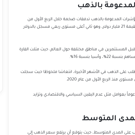
مدعومة بالذهب
شرات المدعومة بالذهب تدفقات ضخمة خلال الربع الأول من
العام، إذ بلغ إجمالي التدفقات حوالي 226 طنا من الذهب بقيمة 21 مليار دولار، وهو ثاني أعلى مستوى ربعي مسجل بالدولار
قبل المستثمرين في مناطق مختلفة حول العالم، حيث مثلت القارة
لب على الذهب في الأشهر الأخيرة، انتعاشا ملحوظا حيث سجلت
دعوماً بعوامل مثل عدم اليقين السياسي والاقتصادي وتزايد
المدى المتوسط
على المدى المتوسط، حيث يتوقع أن يرتفع سعر الذهب إلى