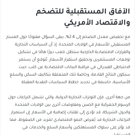
الآفاق المستقبلية للتضخم
والاقتصاد الأمريكي
مع تخفيض معدل التضخم إلى 2.4%، يبقى السؤال مفتوحًا حول المسار
المستقبلي للأسعار في الولايات المتحدة. إذ أن السياسات التجارية
والقرارات الاقتصادية الخارجية ستظل تلعب دورًا هامًا في تشكيل
توقعات المستثمرين وتحقيق استقرار الأسعار. يُتوقع أن يستمر
الاحتياطي الفيدرالي في مراقبة البيانات الاقتصادية عن كثب، حيث
ستكون النتائج القادمة، وخاصة تلك المتعلقة بتكاليف السكن والسلع
الأساسية، حاسمة في تحديد خطط السياسات النقدية المقبلة.
من جهة أخرى، فإن التوترات التجارية الدولية، والتي تشمل النزاعات حول
الرسوم الجمركية مع الصين ومفاوضات أخرى بين الولايات المتحدة
والدول الشريكة، قد تؤدي إلى تقلبات إضافية في الأسعار. إن استمرار
النزاعات التجارية قد يُعرض النمو الاقتصادي لمزيد من الضغوط، مما
قد يؤثر على سلوك المستهلكين وأسعار السلع والخدمات في