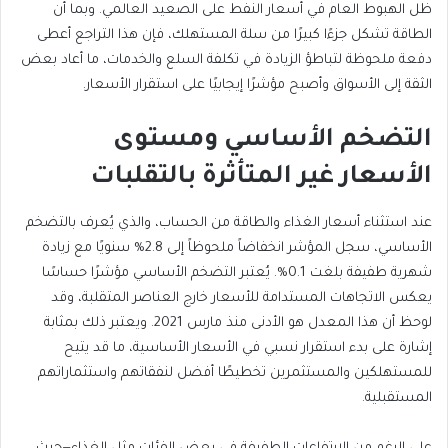
ظل الهبوط العام في أسعار النفط على الصعيد العالمي. وبما أن
الطاقة تشكل جزءًا كبيرًا من سلة المستهلك، فإن هذا التراجع أعطى
دفعة ملحوظة لتباطؤ الزيادة في تكلفة السلع والخدمات، ما أعاد بعض
الثقة إلى الأسواق وأصبح مؤشرًا إيجابيًا على استقرار الأسعار.
التضخم الأساسي ومستوى
الأسعار غير المتأثرة بالتقلبات
عند استثناء أسعار الغذاء والطاقة من الحساب، والذي يُعرف بالتضخم
الأساسي، سجل المؤشر انخفاضاً ملحوظاً إلى 2.8% سنويًا مع زيادة
شهرية طفيفة بلغت 0.1%. يُعتبر التضخم الأساسي مؤشرًا حساسًا
يعكس الاتجاهات المستدامة للأسعار خارج العناصر المتقلبة، وقد
لوحظ أن هذا المعدل هو الأدنى منذ مارس 2021. ويعتبر ذلك بمثابة
إشارة على بدء استقرار نسبي في الأسعار الأساسية، ما قد يتيح
للمستهلكين والمستثمرين تخطيطًا أفضل لنفقاتهم واستثماراتهم
المستقبلية.