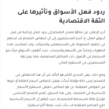
ردود فعل الأسواق وتأثيرها على
الثقة الاقتصادية
أدى الإعلان عن تباطؤ معدل التضخم إلى ردود فعل إيجابية من قبل
أسواق المال، إذ أشار المستثمرون إلى أن انخفاض التضخم قد يُساهم
في تخفيف الضغوط على المستهلكين والشركات. وقد انعكست هذه
التطورات إيجابياً على الأسهم والسندات، حيث أظهرت الأسواق ميلًا نحو
الاستثمار في الأصول ذات المخاطر المنخفضة، مما يعزز ثقة
المستثمرين في الاستقرار المالي.
ومع ذلك، يبقى التحدي الأكبر هو التأكد من أن هذا الانخفاض في
التضخم ليس حالة مؤقتة تُحدَّث بفعل انخفاض أسعار الطاقة أو غيرها
من العوامل المتقلبة، بل هو انعكاس حقيقي لاستقرار الأسعار
الأساسية في الاقتصاد. وفي هذا السياق، يُعتبر التضخم الأساسي
مؤشرًا هامًا للاستدامة الاقتصادية، حيث يُظهر أن الأسعار الأساسية
خارج العناصر المتقلبة قد بدأت تثبت نمطا أكثر استقرارا.