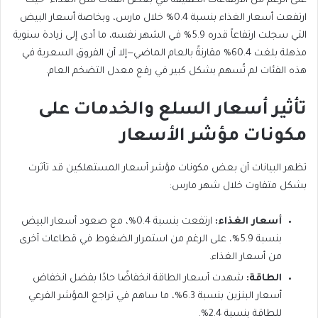
على الرغم من الارتفاعات الطفيفة في بعض الفئات مثل الغذاء—حيث
ارتفعت أسعار الغذاء بنسبة 0.4% خلال مارس، وبخاصة أسعار البيض
التي سجلت ارتفاعاً قدره 5.9% في الشهر نفسه، ما أدى إلى زيادة سنوية
مذهلة بلغت 60.4% مقارنةً بالعام الماضي—إلا أن الفروق السعرية في
هذه الفئات لم تُسهم بشكل كبير في رفع معدل التضخم العام.
تأثير أسعار السلع والخدمات على
مكونات مؤشر الأسعار
تظهر البيانات أن بعض مكونات مؤشر أسعار المستهلكين قد تأثرت
بشكل متفاوت خلال شهر مارس:
أسعار الغذاء:
ارتفعت بنسبة 0.4%، مع صعود أسعار البيض
بنسبة 5.9%، على الرغم من استمرار الضغوط في قطاعات أخرى
من أسعار الغذاء.
الطاقة:
شهدت أسعار الطاقة انخفاضًا حادًا بفضل انخفاض
أسعار البنزين بنسبة 6.3%، ما ساهم في تراجع المؤشر الفرعي
للطاقة بنسبة 2.4%.