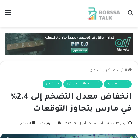
بحث عن
الق
الرئيسية
/
أخبار الأسواق
أخبار الأسواق
أخبار الدولار الأمريكي
فوركس
انخفاض معدل التضخم إلى 2.4%
في مارس يتجاوز التوقعات
أبريل 10, 2025
آخر تحديث: أبريل 10, 2025
0
267
4 دقائق