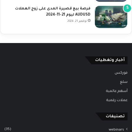
فرصة بيع قصيرة المدى على زوج العملات
AUDUSD ليوم 21-11-2024
نوفمبر 21, 2024
أخبار وتغطيات
فوركس
سلع
أسهم عالمية
عملات رقمية
تصنيفات
(35)
webinars