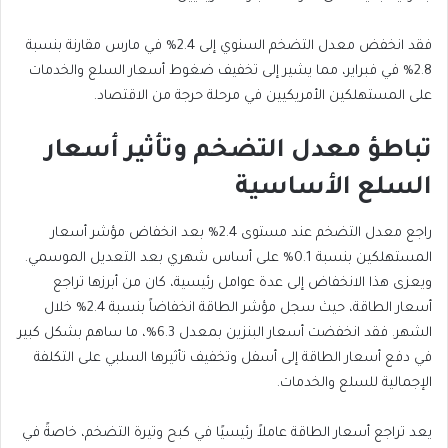
فقد انخفض معدل التضخم السنوي إلى 2.4% في مارس مقارنة بنسبة
2.8% في فبراير، مما يشير إلى تخفيف ضغوط أسعار السلع والخدمات
على المستهلكين الأمريكيين في مرحلة حرجة من الاقتصاد.
تباطؤ معدل التضخم وتأثير أسعار
السلع الأساسية
راجع معدل التضخم عند مستوى 2.4% بعد انخفاض مؤشر أسعار
المستهلكين بنسبة 0.1% على أساس شهري بعد التعديل الموسمي.
ويعزى هذا الانخفاض إلى عدة عوامل رئيسية، كان من أبرزها تراجع
أسعار الطاقة، حيث سجل مؤشر الطاقة انخفاضاً بنسبة 2.4% خلال
الشهر. فقد انخفضت أسعار البنزين بمعدل 6.3%، ما ساهم بشكل كبير
في دفع أسعار الطاقة إلى أسفل وتخفيف تأثيرها السلبي على التكلفة
الإجمالية للسلع والخدمات.
يعد تراجع أسعار الطاقة عاملاً رئيسيًا في كبح وتيرة التضخم، خاصةً في