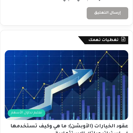
تغطيات تهمك
تعليم تداول الأسهم
عقود الخيارات (الأوبشن): ما هي وكيف تستخدمها