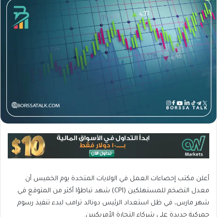
أعلن مكتب إحصاءات العمل في الولايات المتحدة يوم الخميس أن
معدل التضخم للمستهلكين (CPI) شهد تباطؤا أكثر من المتوقع في
شهر مارس، في ظل استعداد الرئيس دونالد ترامب لبدء تنفيذ رسوم
جمركية جديدة على شركاء التجارة الأمريكيين.