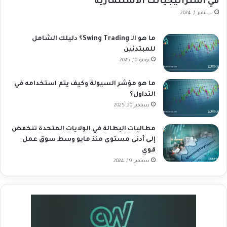
في استراتيجياتك الاستثمارية
سبتمبر 1, 2024
ما هو الـ Swing Trading؟ دليلك الشامل
للمبتدئين
يونيو 10, 2025
ما هو مؤشر السيولة وكيف يتم استخدامه في
التداول؟
سبتمبر 20, 2025
مطالبات البطالة في الولايات المتحدة تنخفض
إلى أدنى مستوى منذ مايو وسط سوق عمل
قوي
سبتمبر 19, 2024