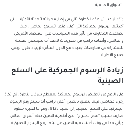
الأسواق العالمية.
وأكد ترامب أن هذه الخطوة تأتي في إطار محاولته لتهدئة التوترات التي
أحدثتها الرسوم الجمركية التي أعلن عنها الأسبوع الماضي، حيث
تصاعدت المخاوف من تأثير هذه السياسات على الاقتصاد الأمريكي
والعالمي، وأضاف ترامب في تصريحات لاحقة أنه سيسعى بنفسه
للمشاركة في مفاوضات جديدة مع الدول المتأثرة لإيجاد حلول ترضي
جميع الأطراف.
زيادة الرسوم الجمركية على السلع
الصينية
على الرغم من تخفيض الرسوم الجمركية لمعظم شركاء التجارة، تم اتخاذ
إجراء معاكس فيما يتعلق بالصين. أعلن ترامب أنه سيتم رفع الرسوم
الجمركية على السلع الصينية إلى نسبة 125%، وهو ما اعتبره خطوة
صارمة بسبب “عدم الاحترام” الذي أظهرته الصين تجاه أسواق العالم،
ويأتي هذا في وقت أعلنت فيه الصين عن نيتها رفع الرسوم الجمركية