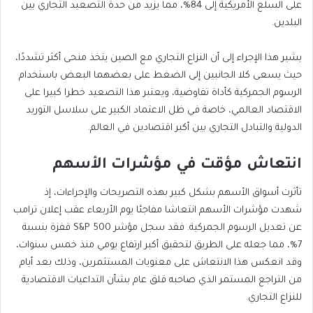
على السلع الأمريكية إلى 84%، مما يزيد من حدة التصعيد التجاري بين
البلدين.
يشير هذا الإجراء إلى أن النزاع التجاري مع الصين يتخذ منحى أكثر تشددًا،
حيث يسعى كلا الجانبين إلى الضغط على بعضهما البعض باستخدام
الرسوم الجمركية كأداة تفاوضية، ويعتبر هذا التصعيد خطرا كبيرا على
الاقتصاد العالمي، خاصة في ظل الاعتماد الكبير على سلاسل التوريد
الدولية والتبادل التجاري بين أكبر اقتصادين في العالم.
انتعاش مؤقت في مؤشرات الأسهم
تأثرت أسواق الأسهم بشكل كبير بهذه التصريحات والإجراءات، إذ
شهدت مؤشرات الأسهم انتعاشا مفاجئا يوم الأربعاء عقب إعلان ترامب
عن تعديل الرسوم الجمركية. فقد سجل مؤشر S&P 500 قفزة بنسبة
7%، مما جعله على الطريق لتحقيق أكبر ارتفاع يومي منذ خمس سنوات،
وقد انعكس هذا الانتعاش على معنويات المستثمرين، وذلك بعد أيام
من التراجع المستمر الذي صاحبه قلق عام بشأن التداعيات الاقتصادية
للنزاع التجاري.