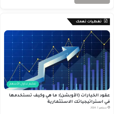
تغطيات تهمك
تعليم تداول الأسهم
عقود الخيارات (الأوبشن): ما هي وكيف تستخدمها
في استراتيجياتك الاستثمارية
سبتمبر 1, 2024