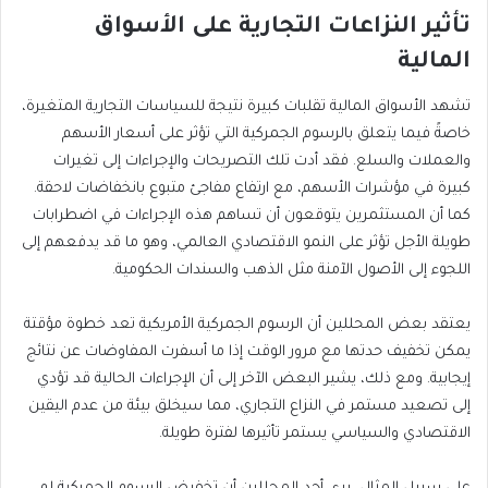
تأثير النزاعات التجارية على الأسواق
المالية
تشهد الأسواق المالية تقلبات كبيرة نتيجة للسياسات التجارية المتغيرة،
خاصةً فيما يتعلق بالرسوم الجمركية التي تؤثر على أسعار الأسهم
والعملات والسلع. فقد أدت تلك التصريحات والإجراءات إلى تغيرات
كبيرة في مؤشرات الأسهم، مع ارتفاع مفاجئ متبوع بانخفاضات لاحقة.
كما أن المستثمرين يتوقعون أن تساهم هذه الإجراءات في اضطرابات
طويلة الأجل تؤثر على النمو الاقتصادي العالمي، وهو ما قد يدفعهم إلى
اللجوء إلى الأصول الآمنة مثل الذهب والسندات الحكومية.
يعتقد بعض المحللين أن الرسوم الجمركية الأمريكية تعد خطوة مؤقتة
يمكن تخفيف حدتها مع مرور الوقت إذا ما أسفرت المفاوضات عن نتائج
إيجابية. ومع ذلك، يشير البعض الآخر إلى أن الإجراءات الحالية قد تؤدي
إلى تصعيد مستمر في النزاع التجاري، مما سيخلق بيئة من عدم اليقين
الاقتصادي والسياسي يستمر تأثيرها لفترة طويلة.