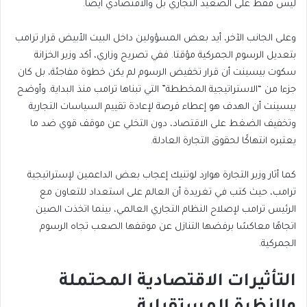
ليس فقط على الصعيد التجاري بل والاقتصادي أيضا.
وعلى الجانب الآخر، أيد بعض المسؤولين داخل البيت الأبيض قرار ترامب
بتعديل الرسوم الجمركية مؤقتا. ففي تصريح وزاري، أكد وزير الخزانة
سكوت بيسينت أن قرار تخفيض الرسوم لم يكن خطوة مفاجئة، بل كان
جزءا من “الاستراتيجية المخططة” التي تبناها ترامب منذ البداية. وأوضح
بيسينت أن الهدف هو إعطاء فرصة لإعادة تقييم السياسات التجارية
وتخفيف الضغط على الاقتصاد، دون التخلي عن موقف قوي ضد ما
يعتبره انتهاكًا لحقوق التجارة العادلة.
كما أثار وزير التجارة هوارد لوتنيك إعجاب بعض الداعمين لإستراتيجية
ترامب، حيث كتب في تغريدة أن العالم على استعداد للتعاون مع
الرئيس ترامب لإصلاح النظام التجاري العالمي، بينما اتخذت الصين
اتجاهًا معاكسًا برفضها التنازل عن موقفها الصعب تجاه الرسوم
الجمركية.
التأثيرات الاقتصادية المحتملة