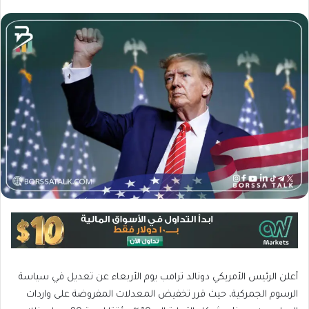
أعلن الرئيس الأمريكي دونالد ترامب يوم الأربعاء عن تعديل في سياسة
الرسوم الجمركية، حيث قرر تخفيض المعدلات المفروضة على واردات