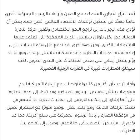
والنظرة المستقبلية
يُعد النزاع التجاري المتصاعد مع الصين ونزاعات الرسوم الجمركية الأخرى
عاملًا مهمًا في تشكيل توقعات الاقتصاد العالمي. فمن جهة، يمكن أن
تؤدي هذه الإجراءات إلى تراجع النمو الاقتصادي وتقليل حركة التجارة
الدولية، مما يخل بتوازن سلاسل التوريد المعقدة التي تعتمد عليها
الاقتصادات الكبرى، ومن جهة أخرى، قد تدفع مثل هذه السياسات إلى
إعادة تقييم العلاقات التجارية وإعادة هيكلة سلاسل الإمداد، وهو ما قد
يؤثر بشكل إيجابي على بعض القطاعات على المدى الطويل، لكنه
سيخلق اضطرابات كبيرة في الفترات الزمنية القصيرة.
وأفاد ترامب أن أكثر من 75 دولة تواصلت مع الإدارة الأمريكية لبدء
مفاوضات بشأن تخفيض الرسوم الجمركية. وقد يُنظر إلى هذه الخطوة
على أنها إشارة إلى إمكانية التوصل إلى اتفاقيات تجارية قد تُسهم في
تهدئة النزاعات الحالية. ومع ذلك، يظل الوضع متوترًا مع استمرار الصين
في موقفها الصارم وزيادة الرسوم الجمركية على سلع أمريكا، مما قد
يؤدي إلى مزيد من التصعيد في حالة عدم الوصول إلى تفاهم بين
الأطراف.