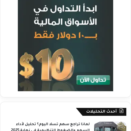
أحدث التحليلات
لماذا تراجع سهم تسلا اليوم؟ تحليل لأداء
السهم والضغوط التنظيمية في نهاية 2025