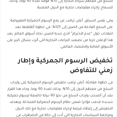
السلع من معظم شركاء التجارة إلى 10% مؤقتا لمدة 90 يوما، وذلك
للسماح بإجراء مفاوضات تجارية مع الدول المعنية.
وفي نفس السياق، أعلن ترامب عن رفع الرسوم الجمركية المفروضة
على السلع القادمة من الصين إلى 125%، في خطوة أطلقتها بعد
انتقادات حول “عدم الاحترام” الذي تبديه الصين تجاه أسواق العالم. يعد
هذا الإعلان جزءا من تصعيد النزاعات التجارية التي أثرت بشكل كبير على
الأسواق المالية والاقتصاد العالمي.
تخفيض الرسوم الجمركية وإطار
زمني للتفاوض
في خطوة مفاجئة، أعلن ترامب تخفيض الرسوم الجمركية على واردات
السلع من معظم الدول إلى 10%، وذلك لمدة 90 يوما، وجاء هذا القرار
بعد أن أصبحت واردات السلع من نحو 90 دولة خاضعة لرسوم جمركية
شديدة قدمت مؤخرا ضمن نظام الرسوم الجمركية المتبادلة، ويهدف
التخفيض إلى إعطاء فرصة لإجراء مفاوضات تجارية مع تلك الدول
ومراجعة السياسات التجارية التي أدت إلى حالة من الاضطراب في