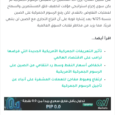
على سبيل المثال، يرى أحد المحللين أن تخفيض الرسوم الجمركية لم
يكن سوى إجراءٍ استراتيجي مؤقت لتخفيف قلق المستثمرين والسماح
لعمليات التفاوض بالتقدم، لكن رفع الرسوم الجمركية على الصين
بنسبة 125% يعد إشارة قوية على أن النزاع التجاري مع الصين لن ينتهي
قريبًا، مما يزيد من مخاطر تقلبات السوق العالمية.
اقرأ أيضا….
تأثير التعريفات الجمركية الأمريكية الجديدة التي فرضها
ترامب على الاقتصاد العالمي
انخفاض أسعار النفط وسط رد انتقامي من الصين على
الرسوم الجمركية الأمريكية
ارتفاع وهبوط مفاجئ للعملات المشفرة على أنباء عن
تأجيل الرسوم الجمركية