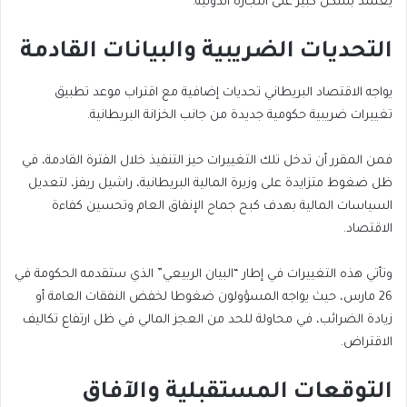
يعتمد بشكل كبير على التجارة الدولية.
التحديات الضريبية والبيانات القادمة
يواجه الاقتصاد البريطاني تحديات إضافية مع اقتراب موعد تطبيق
تغييرات ضريبية حكومية جديدة من جانب الخزانة البريطانية.
فمن المقرر أن تدخل تلك التغييرات حيز التنفيذ خلال الفترة القادمة، في
ظل ضغوط متزايدة على وزيرة المالية البريطانية، راشيل ريفز، لتعديل
السياسات المالية بهدف كبح جماح الإنفاق العام وتحسين كفاءة
الاقتصاد.
وتأتي هذه التغييرات في إطار “البيان الربيعي” الذي ستقدمه الحكومة في
26 مارس، حيث يواجه المسؤولون ضغوطا لخفض النفقات العامة أو
زيادة الضرائب، في محاولة للحد من العجز المالي في ظل ارتفاع تكاليف
الاقتراض.
التوقعات المستقبلية والآفاق