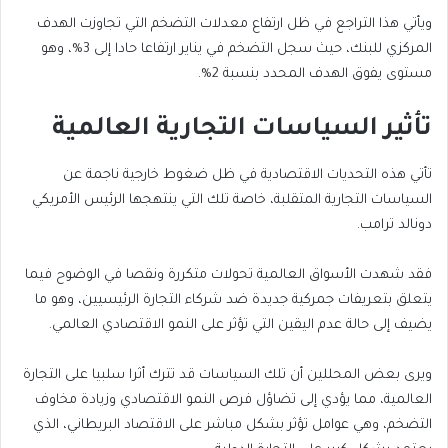
ويأتي هذا التراجع في ظل ارتفاع معدلات التضخم التي تجاوزت الهدف
المركزي للبنك، حيث سجل التضخم في يناير ارتفاعا حادا إلى 3%، وهو
مستوى يفوق الهدف المحدد بنسبة 2%.
تأثير السياسات التجارية العالمية
تأتي هذه التحديات الاقتصادية في ظل ضغوط خارجية ناجمة عن
السياسات التجارية المتقلبة، خاصة تلك التي ينتهجها الرئيس الأمريكي
دونالد ترامب.
فقد شهدت الأسواق العالمية تحولات متكررة ونقصا في الوضوح فيما
يتعلق بتعريفات جمركية جديدة ضد شركاء التجارة الرئيسيين، وهو ما
يضيف إلى حالة عدم اليقين التي تؤثر على النمو الاقتصادي العالمي.
ويرى بعض المحللين أن تلك السياسات قد تترك أثرا سلبيا على التجارة
العالمية، مما يؤدي إلى تضاؤل فرص النمو الاقتصادي وزيادة مخاوف
التضخم، وهي عوامل تؤثر بشكل مباشر على الاقتصاد البريطاني، الذي