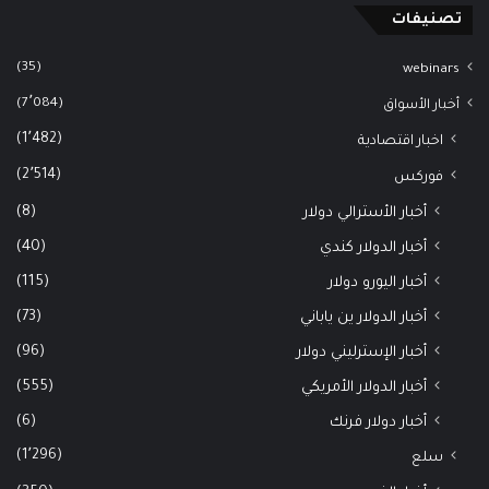
تصنيفات
(35)
webinars
(7٬084)
أخبار الأسواق
(1٬482)
اخبار اقتصادية
(2٬514)
فوركس
(8)
أخبار الأسترالي دولار
(40)
أخبار الدولار كندي
(115)
أخبار اليورو دولار
(73)
أخبار الدولار ين ياباني
(96)
أخبار الإسترليني دولار
(555)
أخبار الدولار الأمريكي
(6)
أخبار دولار فرنك
(1٬296)
سلع