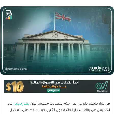
في قرار حاسم جاء في ظل بيئة اقتصادية متقلبة، أعلن
بنك إنجلترا
يوم
الخميس عن بقاء أسعار الفائدة دون تغيير، حيث حافظ على المعدل