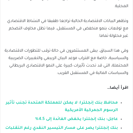
المحلية.
وتظهر البيانات الاقتصادية الحالية تراجعا طفيفا في النشاط الاقتصادي
مع توقعات بنمو منخفض في المستقبل، فيما تظل مخاوف التضخم
غير محلولة تماما.
وفي هذا السياق، يبقى المستثمرون في حالة ترقب للتطورات الاقتصادية
والسياسية، خاصة مع اقتراب موعد البيان الربيعي والتغييرات الضريبية
المحتملة، التي قد تحدث تأثيرات كبيرة على النمو الاقتصادي البريطاني
والسياسات المالية في المستقبل القريب.
اقرأ أيضا…
محافظ بنك إنجلترا: لا يمكن للمملكة المتحدة تجنب تأثير
الرسوم الجمركية الأمريكية
عاجل: بنك إنجلترا يخفض الفائدة إلى 4.5%
بنك إنجلترا يصر على مسار التيسير النقدي رغم التقلبات