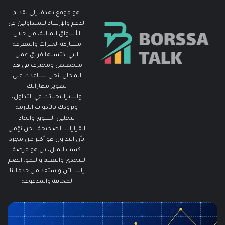
هو موقع يهدف إلى تقديم
الدعم والإرشاد للمتداولين في
الأسواق المالية، من خلال
مشاركة الخبرات والمعرفة
التي اكتسبها فريق عمل
متخصص ومحترف في هذا
المجال. نحن نساعدك على
تطوير مهاراتك
واستراتيجياتك في التداول،
ونزودك بالأدوات اللازمة
لتحليل السوق واتخاذ
القرارات الصحيحة. نحن نؤمن
بأن التداول هو أكثر من مجرد
كسب المال، بل هو فرصة
للتحدي والتعلم والنمو. انضم
إلينا الآن واستفد من خدماتنا
المجانية والمدفوعة.
ما
ما
هو
هو