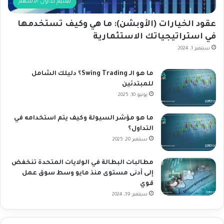
تعليم تداول الأسهم
عقود الخيارات (الأوبشن): ما هي وكيف تستخدمها
في استراتيجياتك الاستثمارية
سبتمبر 1, 2024
ما هو الـ Swing Trading؟ دليلك الشامل
للمبتدئين
يونيو 10, 2025
ما هو مؤشر السيولة وكيف يتم استخدامه في
التداول؟
سبتمبر 20, 2025
مطالبات البطالة في الولايات المتحدة تنخفض
إلى أدنى مستوى منذ مايو وسط سوق عمل
قوي
سبتمبر 19, 2024