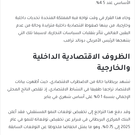
الأساسي عند 4.5%.
وجاء هذا القرار في وقت تواجه فيه المملكة المتحدة تحديات داخلية
وخارجية، من بينها ضغوط اقتصادية داخلية متزايدة وحالة من عدم
اليقين العالمي تتأثر بتقلبات السياسات التجارية، لاسيما تلك التي
ينتهجها الرئيس الأمريكي دونالد ترامب.
الظروف الاقتصادية الداخلية
والخارجية
تشهد بريطانيا حالة من الاضطراب الاقتصادي، حيث أظهرت بيانات
الاقتصاد تراجعا طفيفا في النشاط الاقتصادي، إذ تقلص الناتج المحلي
الإجمالي بنسبة 0.1% على أساس شهري في يناير.
وقد دفع هذا التراجع إلى تخفيض توقعات النمو المستقبلي؛ فقد أعلن
البنك المركزي البريطاني في فبراير عن تخفيض توقعاته للنمو في عام
2025 إلى 0.75%، وهو ما يمثل انخفاضا ملحوظا عن التوقعات السابقة.