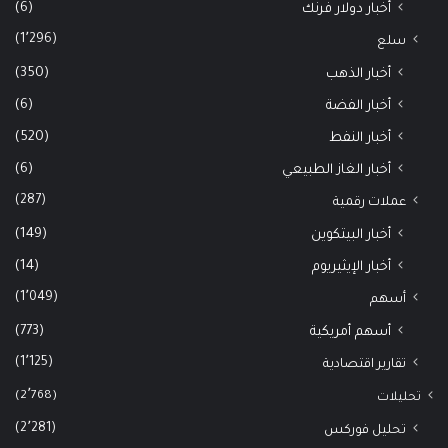
(6)
أخبار دولار فرنك
(1٬296)
سلع
(350)
أخبار الذهب
(6)
أخبار الفضة
(520)
أخبار النفط
(6)
أخبار الغاز الطبيعي
(287)
عملات رقمية
(149)
أخبار البيتكوين
(14)
أخبار الإيثيريوم
(1٬049)
أسهم
(773)
أسهم أمريكية
(1٬125)
تقارير اقتصادية
(2٬768)
تحليلات
(2٬281)
تحليل فوركس