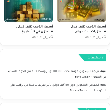
ل
ل
ي
ا
ي
ر
ص
و
ل
ي
أسعار الذهب تقفز فوق
أسعار الذهب تقفز لأعلى
إ
ث
مستويات 5190 دولار
مستوى في 3 أسابيع
ل
ي
ى
فبراير 25, 2026
فبراير 23, 2026
ر
2
ق
.
ل
6
ق
‫2 تعليقات
%
اً
ف
ح
ي
و
تنبيه:
تراجع البيتكوين مؤقتا تحت 80,000 دولار وسط حالة من الخوف الشديد
ي
ل
في السوق - BorssaTalk
ن
ت
ا
أ
تنبيه:
انخفاض البيتكوين دون 80 ألف دولار: تأثير تعريفات كندا من ترامب على
ي
ث
استرداد السعر - BorssaTalk
ر
ي
ر
ا