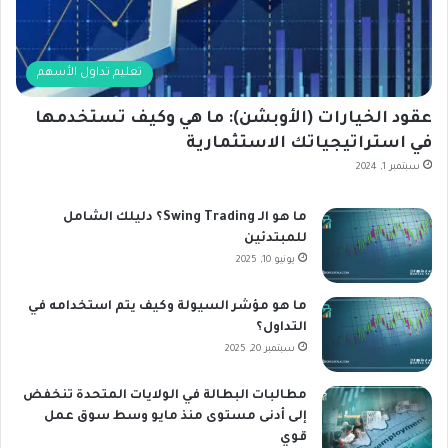
تعليم تداول الأسهم
عقود الخيارات (الأوبشن): ما هي وكيف تستخدمها
في استراتيجياتك الاستثمارية
سبتمبر 1, 2024
ما هو الـ Swing Trading؟ دليلك الشامل
للمبتدئين
يونيو 10, 2025
ما هو مؤشر السيولة وكيف يتم استخدامه في
التداول؟
سبتمبر 20, 2025
مطالبات البطالة في الولايات المتحدة تنخفض
إلى أدنى مستوى منذ مايو وسط سوق عمل
قوي