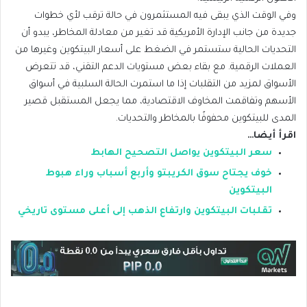
وفي الوقت الذي يبقى فيه المستثمرون في حالة ترقب لأي خطوات
جديدة من جانب الإدارة الأمريكية قد تغير من معادلة المخاطر، يبدو أن
التحديات الحالية ستستمر في الضغط على أسعار البيتكوين وغيرها من
العملات الرقمية. مع بقاء بعض مستويات الدعم التقني، قد تتعرض
الأسواق لمزيد من التقلبات إذا ما استمرت الحالة السلبية في أسواق
الأسهم وتفاقمت المخاوف الاقتصادية، مما يجعل المستقبل قصير
المدى للبيتكوين محفوفًا بالمخاطر والتحديات.
اقرأ أيضا…
سعر البيتكوين يواصل التصحيح الهابط
خوف يجتاح سوق الكريبتو وأربع أسباب وراء هبوط
البيتكوين
تقلبات البيتكوين وارتفاع الذهب إلى أعلى مستوى تاريخي