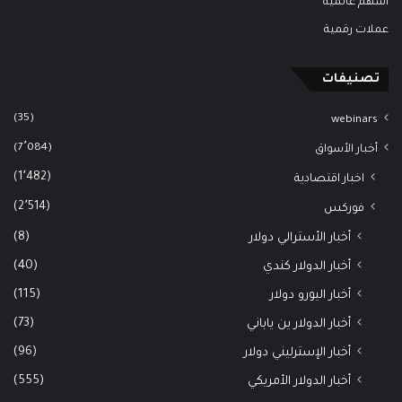
أسهم عالمية
عملات رقمية
تصنيفات
(35)
webinars
(7٬084)
أخبار الأسواق
(1٬482)
اخبار اقتصادية
(2٬514)
فوركس
(8)
أخبار الأسترالي دولار
(40)
أخبار الدولار كندي
(115)
أخبار اليورو دولار
(73)
أخبار الدولار ين ياباني
(96)
أخبار الإسترليني دولار
(555)
أخبار الدولار الأمريكي