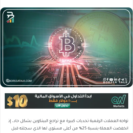
تواجه العملات الرقمية تحديات كبيرة مع تراجع البيتكوين بشكل حاد، إذ
انخفضت العملة بنسبة 25% من أعلى مستوى لها الذي سجلته قبل