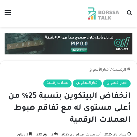
بحث عن
الق
الرئيسية
/
أخبار الأسواق
أخبار الأسواق
أخبار البيتكوين
عملات رقمية
انخفاض البيتكوين بنسبة 25% من
أعلى مستوى له مع تفاقم هبوط
العملات الرقمية
فبراير 28, 2025
آخر تحديث: فبراير 28, 2025
2
230
3 دقائق