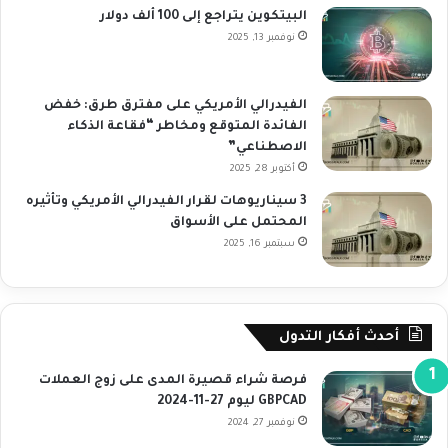
البيتكوين يتراجع إلى 100 ألف دولار
نوفمبر 13, 2025
الفيدرالي الأمريكي على مفترق طرق: خفض
الفائدة المتوقع ومخاطر “فقاعة الذكاء
الاصطناعي”
أكتوبر 28, 2025
3 سيناريوهات لقرار الفيدرالي الأمريكي وتأثيره
المحتمل على الأسواق
سبتمبر 16, 2025
أحدث أفكار التدول
فرصة شراء قصيرة المدى على زوج العملات
GBPCAD ليوم 27-11-2024
نوفمبر 27, 2024