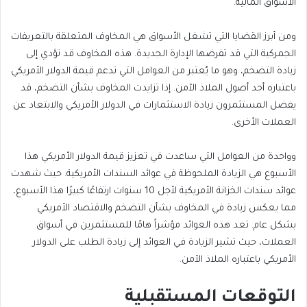
الأسواق المالية.
ومن أبرز القضايا التي تشغل الأسواق هي المخاوف المتعلقة بالتعريفات
الجمركية التي قد تفرضها الإدارة الجديدة. هذه المخاوف قد تؤدي إلى
زيادة التضخم، وهو ما يُعتبر من العوامل التي تدعم قيمة الدولار الأمريكي
باعتباره أحد أصول الملاذ الآمن. إذا تزايدت المخاوف بشأن التضخم، قد
يفضل المستثمرون زيادة الاستثمارات في الدولار الأمريكي والابتعاد عن
العملات الأخرى.
وواحدة من العوامل التي ساعدت في تعزيز قيمة الدولار الأمريكي هذا
الأسبوع هي الزيادة الملحوظة في عوائد السندات الأمريكية. حيث شهدت
عوائد سندات الخزانة الأمريكية لأجل 10 سنوات ارتفاعًا كبيرًا هذا الأسبوع،
مما يعكس زيادة في المخاوف بشأن التضخم والاقتصاد الأمريكي
بشكل عام. تعد هذه العوائد مؤشراً هامًا للمستثمرين في أسواق
العملات، حيث تشير الزيادة في العوائد إلى زيادة الطلب على الدولار
الأمريكي باعتباره الملاذ الآمن.
التوقعات المستقبلية