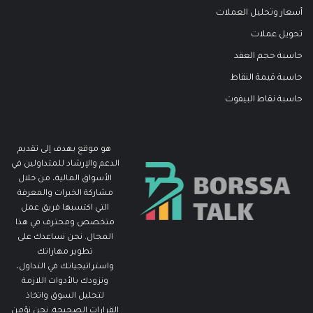
أسعار وتحليل العملات
تحويل عملات
حاسبة حجم العقد
حاسبة قيمة النقاط
حاسبة نقاط البيفوت
هو موقع يهدف إلى تقديم
الدعم والإرشاد للمتداولين في
الأسواق المالية، من خلال
مشاركة الخبرات والمعرفة
التي اكتسبها فريق عمل
متخصص ومحترف في هذا
المجال. نحن نساعدك على
تطوير مهاراتك
واستراتيجياتك في التداول،
ونزودك بالأدوات اللازمة
لتحليل السوق واتخاذ
القرارات الصحيحة. نحن نؤمن