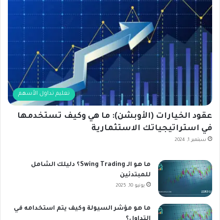
تعليم تداول الأسهم
عقود الخيارات (الأوبشن): ما هي وكيف تستخدمها
في استراتيجياتك الاستثمارية
سبتمبر 1, 2024
ما هو الـ Swing Trading؟ دليلك الشامل
للمبتدئين
يونيو 10, 2025
ما هو مؤشر السيولة وكيف يتم استخدامه في
التداول؟