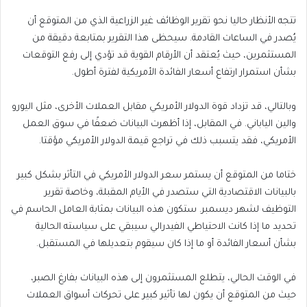
تتجه الأنظار حاليا نحو تقرير الوظائف غير الزراعية الذي من المتوقع أن
يُصدر في الساعات القادمة. سيحظى هذا التقرير بمتابعة دقيقة من
المستثمرين، حيث يُعتقد أن الأرقام القوية قد تؤدي إلى رفع التوقعات
بشأن استمرار ارتفاع أسعار الفائدة الأمريكية لفترة أطول.
وبالتالي، قد تزداد قوة الدولار الأمريكي مقابل العملات الأخرى، مثل اليورو
والين الياباني. في المقابل، إذا أظهرت البيانات ضعفًا في سوق العمل
الأمريكي، فقد يتسبب ذلك في تراجع قيمة الدولار الأمريكي مؤقتا.
ختاما من المتوقع أن يستمر سعر الدولار الأمريكي في التأثر بشكل كبير
بالبيانات الاقتصادية التي ستصدر في الأيام المقبلة، وخاصة تقرير
التوظيف لشهر ديسمبر. ستكون هذه البيانات بمثابة العامل الحاسم في
تحديد ما إذا كانت الاحتياطي الفيدرالي سيبقي على سياسته الحالية
بشأن أسعار الفائدة أو ما إذا كان سيقوم بتعديلها في المستقبل.
في الوقت الحالي، يتطلع المستثمرون إلى هذه البيانات بفارغ الصبر،
حيث من المتوقع أن يكون لها تأثير كبير على تحركات أسواق العملات