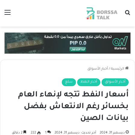
بحث عن
الق
الرئيسية
/
أخبار الأسواق
أخبار الأسواق
أخبار النفط
سلع
أسعار النفط تتجه لإنهاء العام
بخسائر رغم الانتعاش بفضل
بيانات الصين
ديسمبر 31, 2024
آخر تحديث: ديسمبر 31, 2024
1
222
2 دقائق