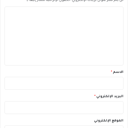
لن يتم نشر عنوان بريدك الإلكتروني.
الحقول الإلزامية مشار إليها بـ
*
ي
ا
ل
ت
ع
ل
ي
ق
*
الاسم
*
البريد الإلكتروني
*
الموقع الإلكتروني