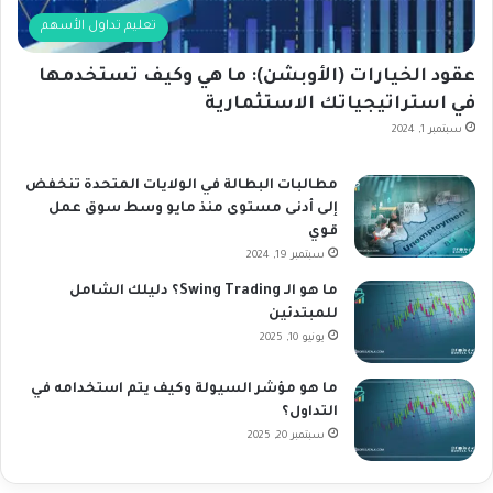
تعليم تداول الأسهم
عقود الخيارات (الأوبشن): ما هي وكيف تستخدمها
في استراتيجياتك الاستثمارية
سبتمبر 1, 2024
مطالبات البطالة في الولايات المتحدة تنخفض
إلى أدنى مستوى منذ مايو وسط سوق عمل
قوي
سبتمبر 19, 2024
ما هو الـ Swing Trading؟ دليلك الشامل
للمبتدئين
يونيو 10, 2025
ما هو مؤشر السيولة وكيف يتم استخدامه في
التداول؟
سبتمبر 20, 2025