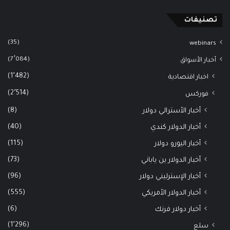
تصنيفات
(35)
webinars
(7٬084)
أخبار الأسواق
(1٬482)
اخبار اقتصادية
(2٬514)
فوركس
(8)
أخبار الأسترالي دولار
(40)
أخبار الدولار كندي
(115)
أخبار اليورو دولار
(73)
أخبار الدولار ين ياباني
(96)
أخبار الإسترليني دولار
(555)
أخبار الدولار الأمريكي
(6)
أخبار دولار فرنك
(1٬296)
سلع