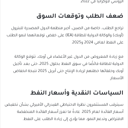
الروسي لأوكرانيا في 2022.
ضعف الطلب وتوقعات السوق
تراجع الطلب، خاصة من الصين، أجبر منظمة الدول المصدرة للبترول
(أوبك) والوكالة الدولية للطاقة (IEA) على خفض توقعاتهما لنمو الطلب
على النفط لعامي 2024 و2025.
مع زيادة المعروض من الدول غير الأعضاء في أوبك، تتوقع الوكالة
الدولية للطاقة فائضًا في سوق النفط بحلول 2025، حتى بعد تأجيل
أوبك وحلفائها خطتهم لزيادة الإنتاج حتى أبريل 2025 نتيجة انخفاض
الأسعار.
السياسات النقدية وأسعار النفط
سيترقب المستثمرون نظرة الاحتياطي الفيدرالي الأميركي بشأن تخفيض
أسعار الفائدة لعام 2025. عادةً ما تعزز أسعار الفائدة المنخفضة
الاقتراض وتدعم النمو، مما يؤدي إلى زيادة الطلب على النفط.