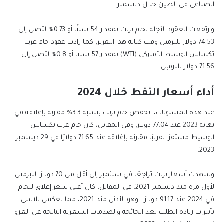
الصناعي في الصين خلال ديسمبر.
وارتفعت العقود الآجلة لخام برنت بمقدار 54 سنتًا أو 0.73% لتصل إلى
74.53 دولار للبرميل وقت كتابة هذا التقرير، كما زادت عقود خام غرب
تكساس الوسيط الأميركي (WTI) بمقدار 57 سنتا أو 0.8% لتصل إلى
71.56 دولار للبرميل.
أداء أسعار النفط خلال 2024
عند هذه المستويات، انخفض خام برنت بنسبة 3.3% مقارنة بإغلاقه في
نهاية 2023 عند 77.04 دولار. وفي المقابل، كان خام غرب تكساس
الوسيط مستقرًا تقريبًا مقارنة بإغلاقه عند 71.65 دولارًا في 29 ديسمبر
2023.
وشهدت أسعار برنت تراجعًا في سبتمبر إلى أقل من 70 دولارًا للبرميل
لأول مرة منذ ديسمبر 2021. في المقابل، كان أعلى سعر إغلاق للخام
في 2024 عند 91.17 دولارًا، وهو الأدنى منذ 2021، مما يعكس تلاشي
تأثيرات زيادة الطلب بعد الجائحة والصدمات السعرية الناتجة عن الغزو