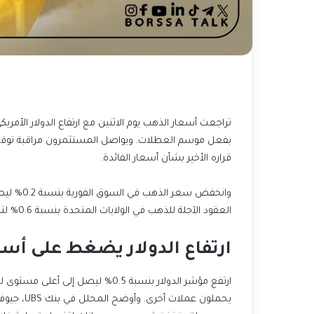
تراجعت أسعار الذهب يوم الاثنين مع ارتفاع الدولار الأ
قراره الأخير بشأن أسعار الفائدة.
العقود الآجلة للذهب في الولايات المتحدة بنسبة 0.6% لتسجل 2630.00 دولار للأوقية.
ارتفاع الدولار يضغط على أس
ارتفع مؤشر الدولار بنسبة 0.5% ليص
يحملون عمل