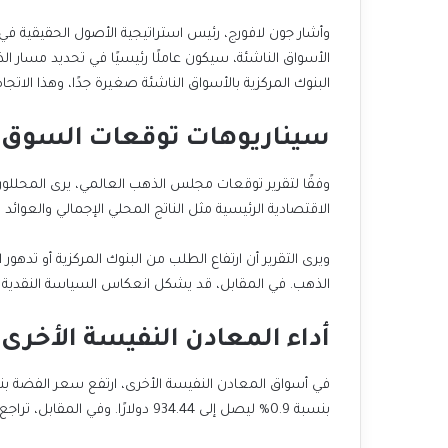
وأشار جون لافورج، رئيس استراتيجية الأصول الحقيقية في “
البنوك المركزية بالأسواق الناشئة صغيرة جدًا، وهذا الاتجا
سيناريوهات توقعات السوق لعام
وفقًا لتقرير توقعات مجلس الذهب العالمي، يرى المحللو
الاقتصادية الرئيسية مثل الناتج المحلي الإجمالي والعوائد
ويرى التقرير أن ارتفاع الطلب من البنوك المركزية أو تده
الذهب. في المقابل، قد يشكل انعكاس السياسة النقدية وا
أداء المعادن النفيسة الأخرى
بنسبة 0.9% ليصل إلى 934.44 دولارًا. وفي المقابل، تراجع سعر البلاديوم بنسبة 0.4% ليسجل 916.87 دولارًا.