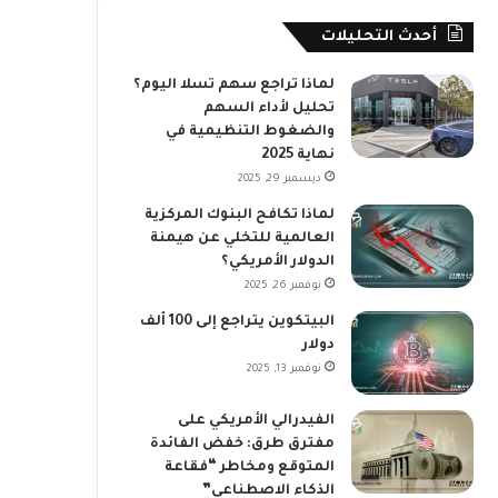
أحدث التحليلات
لماذا تراجع سهم تسلا اليوم؟
تحليل لأداء السهم
والضغوط التنظيمية في
نهاية 2025
ديسمبر 29, 2025
لماذا تكافح البنوك المركزية
العالمية للتخلي عن هيمنة
الدولار الأمريكي؟
نوفمبر 26, 2025
البيتكوين يتراجع إلى 100 ألف
دولار
نوفمبر 13, 2025
الفيدرالي الأمريكي على
مفترق طرق: خفض الفائدة
المتوقع ومخاطر “فقاعة
الذكاء الاصطناعي”