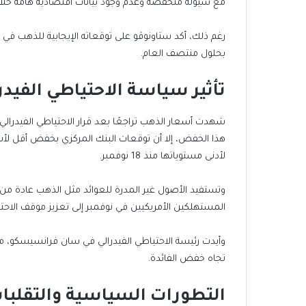
مع سيولة منخفضة وعدم وجود بيانات اقتصادية هامة خل
بحلول منتصف العام.
تأثير سياسة الاحتياطي الفيدر
لأدنى مستوياتها منذ 18 نوفمبر.
وتستفيد الأصول غير المدرة للعوائد مثل الذهب عادة من ب
المستهلكين الأمريكيين في نوفمبر إلى تعزيز موقف الاحت
وأيدت رئيسة الاحتياطي الفيدرالي في سان فرانسيسكو، م
تجاه خفض الفائدة.
التطورات السياسية والتقلبات