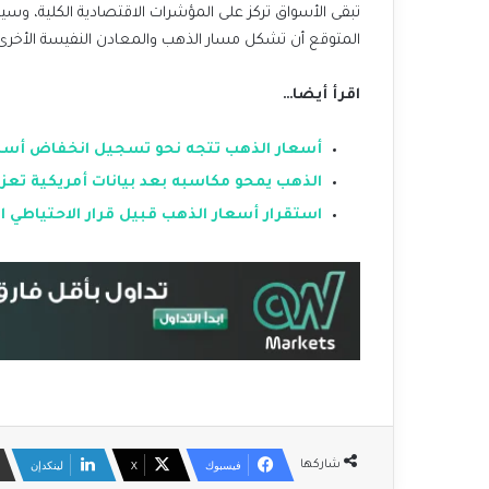
تبقى الأسواق تركز على المؤشرات الاقتصادية الكلية، وسي
المتوقع أن تشكل مسار الذهب والمعادن النفيسة الأخرى خلال
اقرأ أيضا…
أسعار الذهب تتجه نحو تسجيل انخفاض أسبوع
الذهب يمحو مكاسبه بعد بيانات أمريكية تعزز 
استقرار أسعار الذهب قبيل قرار الاحتياطي ا
فيسبوك
‫X
لينكدإن
شاركها