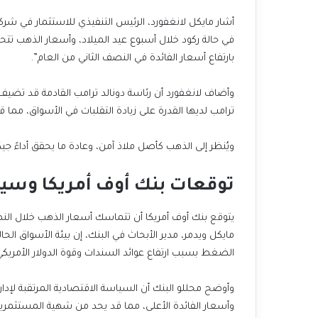
في حالة ركود خلال أسبوع عيد الميلاد، وأسعار الذهب ت
بارتفاع أسعار الفائدة في النصف الثاني من العام”.
وأضاف لانغفورد أن رئاسة دونالد ترامب القادمة قد تضيف تقل
ترامب لديها القدرة على زيادة التقلبات في الأسواق، مما قد
ويُنظر إلى الذهب كأصل ملاذ آمن، وعادة ما يحقق أداءً جيد
توقعات بنك أوف أمريكا وسي
مايكل ويدمر، مدير الأبحاث في البنك، إن بيئة الأسواق ال
الضغط بسبب ارتفاع عوائد السندات وقوة الدولار الأمريكي
وأوضح محللو البنك أن السياسة الاقتصادية المرتقبة لإدا
وأسعار الفائدة الأعلى، مما قد يحد من شهية المستثمري