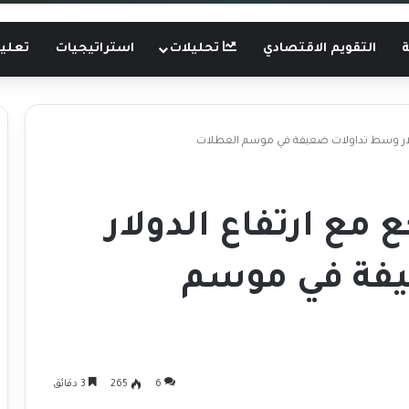
ة
التقويم الاقتصادي
تحليلات
استراتيجيات
تعليم
دولار وسط تداولات ضعيفة في موسم العطلات
 مع ارتفاع الدولار
فة في موسم
6
265
3 دقائق