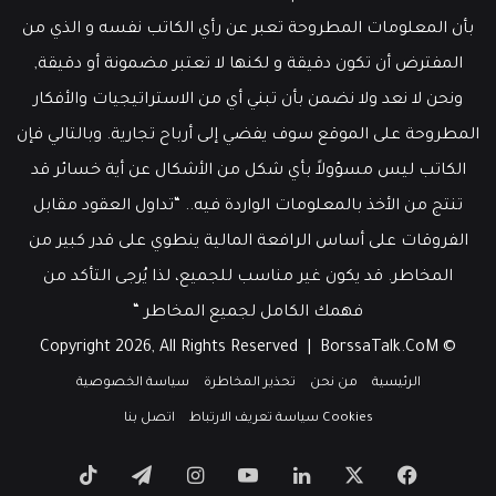
بأن المعلومات المطروحة تعبر عن رأي الكاتب نفسه و الذي من
المفترض أن تكون دقيقة و لكنها لا تعتبر مضمونة أو دقيقة,
ونحن لا نعد ولا نضمن بأن تبني أي من الاستراتيجيات والأفكار
المطروحة على الموقع سوف يفضي إلى أرباح تجارية. وبالتالي فإن
الكاتب ليس مسؤولاً بأي شكل من الأشكال عن أية خسائر قد
تنتج من الأخذ بالمعلومات الواردة فيه.. “تداول العقود مقابل
الفروقات على أساس الرافعة المالية ينطوي على قدر كبير من
المخاطر. قد يكون غير مناسب للجميع، لذا يُرجى التأكد من
فهمك الكامل لجميع المخاطر “
BorssaTalk.CoM
© Copyright 2026, All Rights Reserved |
الرئيسية
من نحن
تحذير المخاطرة
سياسة الخصوصية
Cookies سياسة تعريف الارتباط
اتصل بنا
‫X
فيسبوك
لينكدإن
‫YouTube
انستقرام
تيلقرام
‫TikTok