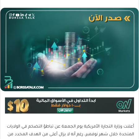
أعلنت وزارة التجارة الأمريكية يوم الجمعة عن تباطؤ التضخم في الولايات
المتحدة خلال شهر نوفمبر، رغم أنه لا يزال أعلى من الهدف المحدد من