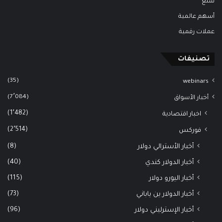
سلع
أسهم عالمية
عملات رقمية
تصنيفات
(35)
webinars
(7٬084)
أخبار الأسواق
(1٬482)
اخبار اقتصادية
(2٬514)
فوركس
(8)
أخبار الأسترالي دولار
(40)
أخبار الدولار كندي
(115)
أخبار اليورو دولار
(73)
أخبار الدولار ين ياباني
(96)
أخبار الإسترليني دولار