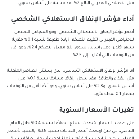
قبل الاحتياطي الفيدرالي البالغ 2% عند قياسه على أساس سنوي.
أداء مؤشر الإنفاق الاستهلاكي الشخصي
أظهر مؤشر الإنفاق الاستهلاكي الشخصي، وهو المقياس المفضل
للاحتياطي الفيدرالي لتقييم التضخم، زيادة طفيفة بنسبة 0.1% مقارنة
بشهر أكتوبر. وعلى أساس سنوي، بلغ معدل التضخم 2.4%، وهو أقل
من التوقعات التي أشارت إلى 2.5%.
أما مؤشر الإنفاق الاستهلاكي الأساسي، الذي يستثني العناصر المتقلبة
مثل الغذاء والطاقة، فقد سجل ارتفاعًا مشابهًا بنسبة 0.1% على
أساس شهري، و2.8% على أساس سنوي، وهو أيضًا أقل من التوقعات
بمقدار 0.1 نقطة مئوية.
تغيرات الأسعار السنوية
على صعيد الأسعار، شهدت السلع انخفاضًا بنسبة 0.4% خلال العام
الماضي، في حين ارتفعت أسعار الخدمات بنسبة 3.8%. بالنسبة لأسعار
الغذاء، سجلت زيادة بنسبة 1.4%، بينما تراجعت أسعار الطاقة بنسبة