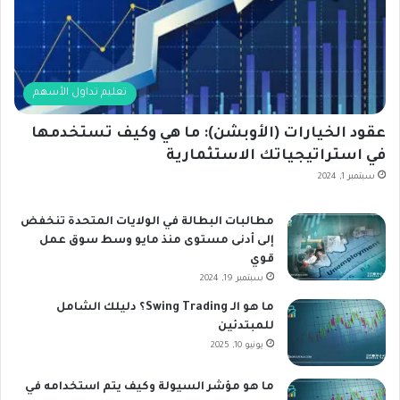
تعليم تداول الأسهم
عقود الخيارات (الأوبشن): ما هي وكيف تستخدمها
في استراتيجياتك الاستثمارية
سبتمبر 1, 2024
مطالبات البطالة في الولايات المتحدة تنخفض
إلى أدنى مستوى منذ مايو وسط سوق عمل
قوي
سبتمبر 19, 2024
ما هو الـ Swing Trading؟ دليلك الشامل
للمبتدئين
يونيو 10, 2025
ما هو مؤشر السيولة وكيف يتم استخدامه في