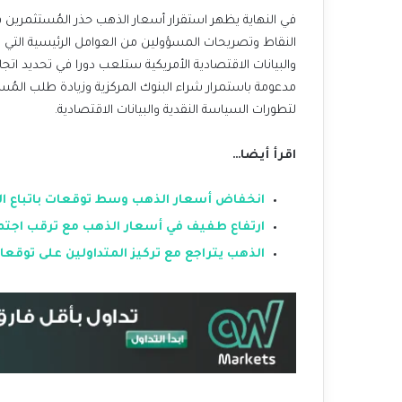
في النهاية يظهر استقرار أسعار الذهب حذر المُستثمرين قب
النقاط وتصريحات المسؤولين من العوامل الرئيسية التي ست
مدعومة باستمرار شراء البنوك المركزية وزيادة طلب المُ
لتطورات السياسة النقدية والبيانات الاقتصادية.
اقرأ أيضا…
انخفاض أسعار الذهب وسط توقعات باتباع الاحت
ارتفاع طفيف في أسعار الذهب مع ترقب اجتماع
الذهب يتراجع مع تركيز المتداولين على توقعات أ