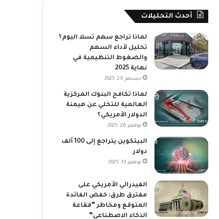
أحدث التحليلات
لماذا تراجع سهم تسلا اليوم؟
تحليل لأداء السهم
والضغوط التنظيمية في
نهاية 2025
ديسمبر 29, 2025
لماذا تكافح البنوك المركزية
العالمية للتخلي عن هيمنة
الدولار الأمريكي؟
نوفمبر 26, 2025
البيتكوين يتراجع إلى 100 ألف
دولار
نوفمبر 13, 2025
الفيدرالي الأمريكي على
مفترق طرق: خفض الفائدة
المتوقع ومخاطر “فقاعة
الذكاء الاصطناعي”