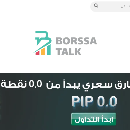
الدخول
بحث
عن