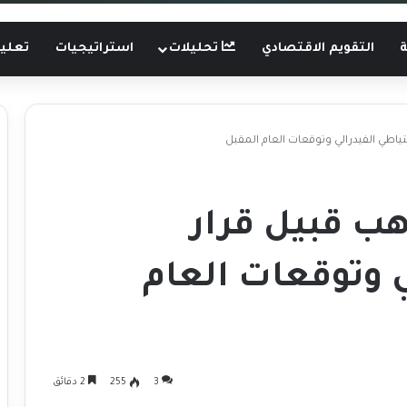
ة
التقويم الاقتصادي
تحليلات
استراتيجيات
تعليم
تياطي الفيدرالي وتوقعات العام المقبل
هب قبيل قرار
ي وتوقعات العام
3
255
2 دقائق