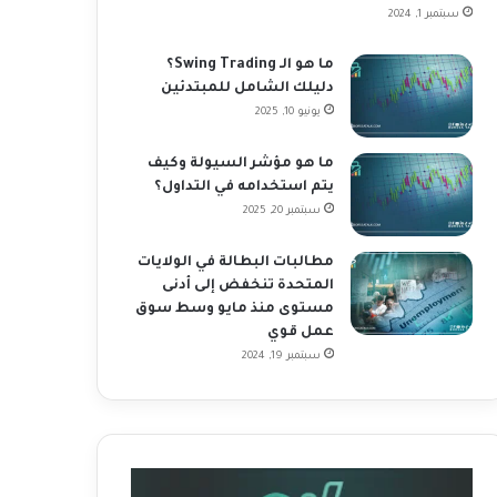
سبتمبر 1, 2024
ما هو الـ Swing Trading؟
دليلك الشامل للمبتدئين
يونيو 10, 2025
ما هو مؤشر السيولة وكيف
يتم استخدامه في التداول؟
سبتمبر 20, 2025
مطالبات البطالة في الولايات
المتحدة تنخفض إلى أدنى
مستوى منذ مايو وسط سوق
عمل قوي
سبتمبر 19, 2024