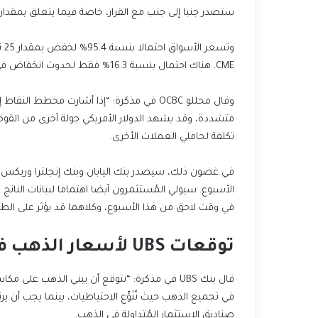
ستصدر جنبا إلى جنب مع القرار، خاصة فيما يتعلق بمقدار 
CME. هناك احتمال بنسبة 16.3% فقط لحدوث انخفاض في يناير.
متشددة، وقد يشهد الدولار الأمريكي جولة أخرى من القوة”. 
تكلفة لحاملي العملات الأخرى.
في غضون ذلك، سيصدر بنك اليابان وبنك إنجلترا وريكس
الأسبوع. سيولي المُستثمرون أيضا اهتماما لبيانات الناتج 
في وقت لاحق من هذا الأسبوع، وكلاهما قد يؤثر على الط
توقعات UBS لأسعار الذهب في 2025
في تجميع الذهب حيث تُنَوِّع الاحتياطيات، بينما يجب أن ي
صناديق الاستثمار المُتداولة في الذهب.