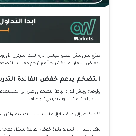
صرّح بيير وينش، عضو مجلس إدارة البنك المركزي الأوروب
تخفيض أسعار الفائدة تدريجياً مع تراجع معدلات التضخم، 
التضخم يدعم خفض الفائدة التدري
أسعار الفائدة “بأسلوب تدريجي”. وأضاف:
“قد نضطر إلى مناقشة إزالة السياسات التقييدية، ولكن يج