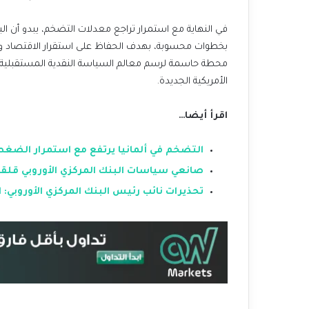
في النهاية مع استمرار تراجع معدلات التضخم، يبدو أن ال
بخطوات محسوبة، بهدف الحفاظ على استقرار الاقتصاد وتج
محطة حاسمة لرسم معالم السياسة النقدية المستقبلية، في
الأمريكية الجديدة.
اقرأ أيضا…
التضخم في ألمانيا يرتفع مع استمرار الضغط 
صانعي سياسات البنك المركزي الأوروبي قلقون
تحذيرات نائب رئيس البنك المركزي الأوروبي: