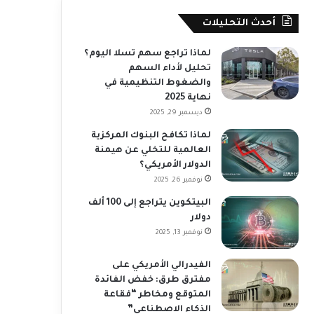
أحدث التحليلات
لماذا تراجع سهم تسلا اليوم؟
تحليل لأداء السهم
والضغوط التنظيمية في
نهاية 2025
ديسمبر 29, 2025
لماذا تكافح البنوك المركزية
العالمية للتخلي عن هيمنة
الدولار الأمريكي؟
نوفمبر 26, 2025
البيتكوين يتراجع إلى 100 ألف
دولار
نوفمبر 13, 2025
الفيدرالي الأمريكي على
مفترق طرق: خفض الفائدة
المتوقع ومخاطر “فقاعة
الذكاء الاصطناعي”