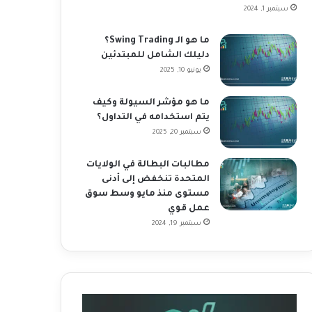
سبتمبر 1, 2024
ما هو الـ Swing Trading؟
دليلك الشامل للمبتدئين
يونيو 10, 2025
ما هو مؤشر السيولة وكيف
يتم استخدامه في التداول؟
سبتمبر 20, 2025
مطالبات البطالة في الولايات
المتحدة تنخفض إلى أدنى
مستوى منذ مايو وسط سوق
عمل قوي
سبتمبر 19, 2024