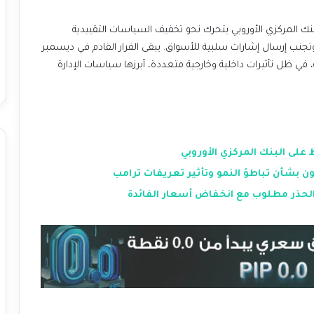
بنك المركزي الأوروبي يتحرك نحو تخفيف السياسات التقييدية
نب إرسال إشارات سلبية للأسواق. يبقى القرار القادم في ديسمبر
 ظل تأثيرات داخلية وخارجية متعددة، أبرزها سياسات الإدارة
على البنك المركزي الأوروبي
 بشأن تباطؤ النمو وتأثير تعريفات ترامب
 الحذر مطلوب مع انخفاض أسعار الفائدة