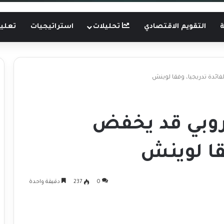
ة
التقويم الاقتصادي
تحليلات
استراتيجيات
تعليم
فائدة تدريجيا، وفقا لوينش
وروبي قد يخفض
فقا لوينش
0
237
دقيقة واحدة