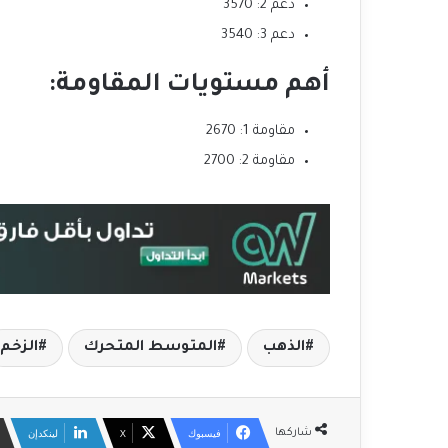
دعم 2: 3570
دعم 3: 3540
أهم مستويات المقاومة
:
مقاومة 1: 2670
مقاومة 2: 2700
الذهب
المتوسط المتحرك
الزخم
فيسبوك
‫X
لينكدإن
شاركها