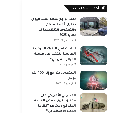
أحدث التحليلات
لماذا تراجع سهم تسلا اليوم؟
تحليل لأداء السهم
والضغوط التنظيمية في
نهاية 2025
ديسمبر 29, 2025
لماذا تكافح البنوك المركزية
العالمية للتخلي عن هيمنة
الدولار الأمريكي؟
نوفمبر 26, 2025
البيتكوين يتراجع إلى 100 ألف
دولار
نوفمبر 13, 2025
الفيدرالي الأمريكي على
مفترق طرق: خفض الفائدة
المتوقع ومخاطر “فقاعة
الذكاء الاصطناعي”