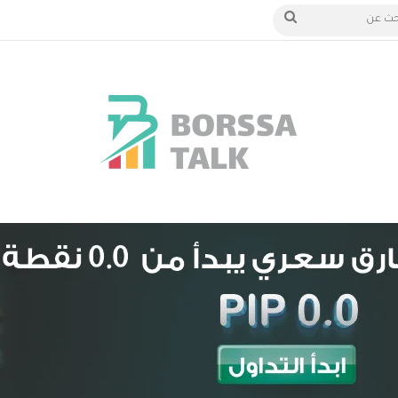
الدخول
بحث
عن