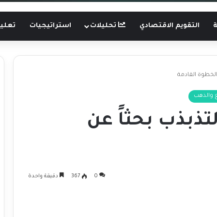
ة
التقويم الاقتصادي
تحليلات
استراتيجيات
تعليم
الخطوة القادمة
 والذهب
ذبذب بحثاً عن
0
367
دقيقة واحدة