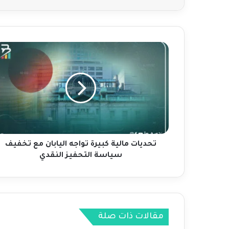
ت
ح
د
ي
ا
ت
م
ا
ل
ي
تحديات مالية كبيرة تواجه اليابان مع تخفيف
ة
سياسة التحفيز النقدي
ك
ب
ي
ر
ة
مقالات ذات صلة
ت