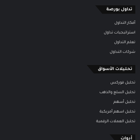
تداول بورصة
أفكار التداول
استراتيجيات تداول
تعلم التداول
شركات التداول
تحليلات الأسواق
تحليل فوركس
تحليل السلع والذهب
تحليل أسهم
تحليل اسهم أمريكية
تحليل العملات الرقمية
أدوات