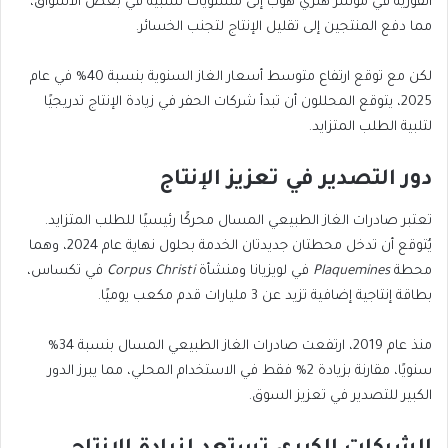
الفورية في مؤشر هنري هوب إلى مستويات سلبية في بعض الأسواق،
مما دفع المنتجين إلى تقليل الإنتاج لتجنب الخسائر.
لكن مع توقع ارتفاع متوسط أسعار الغاز السنوية بنسبة 40% في عام
2025، يتوقع المحللون أن تبدأ شركات الحفر في زيادة الإنتاج تدريجيًا
لتلبية الطلب المتزايد.
دور التصدير في تعزيز الإنتاج
تعتبر صادرات الغاز الطبيعي المسال محركًا رئيسيًا للطلب المتزايد.
يُتوقع أن تدخل محطتان جديدتان الخدمة بحلول نهاية عام 2024، وهما
محطة
Plaquemines
في لويزيانا ومنشأة
Corpus Christi
في تكساس،
بطاقة إنتاجية إضافية تزيد عن 3 مليارات قدم مكعب يوميًا.
منذ عام 2019، ارتفعت صادرات الغاز الطبيعي المسال بنسبة 34%
سنويًا، مقارنة بزيادة 2% فقط في الاستخدام المحلي، مما يبرز الدور
الكبير للتصدير في تعزيز السوق.