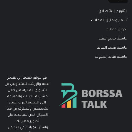
التقويم الاقتصادي
أسعار وتحليل العملات
تحويل عملات
حاسبة حجم العقد
حاسبة قيمة النقاط
حاسبة نقاط البيفوت
هو موقع يهدف إلى تقديم
الدعم والإرشاد للمتداولين في
الأسواق المالية، من خلال
مشاركة الخبرات والمعرفة
التي اكتسبها فريق عمل
متخصص ومحترف في هذا
المجال. نحن نساعدك على
تطوير مهاراتك
واستراتيجياتك في التداول،