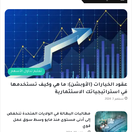
تعليم تداول الأسهم
عقود الخيارات (الأوبشن): ما هي وكيف تستخدمها
في استراتيجياتك الاستثمارية
سبتمبر 1, 2024
مطالبات البطالة في الولايات المتحدة تنخفض
إلى أدنى مستوى منذ مايو وسط سوق عمل
قوي