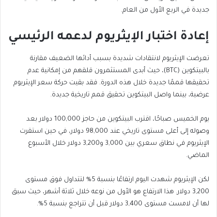
جديدة في الربع الأول من العام.
إعادة اختبار الإيثريوم لدعمه الرئيسي
تعرضت الإيثريوم لانتقادات شديدة بسبب أدائها الضعيف مقارنة
بالبيتكوين (BTC)، حيث أبدى المستثمرون قلقهم من إمكانية عدم
تحقيقها قممًا جديدة خلال هذه الدورة. فقد بقيت حركة سعر الإيثريوم
عرضية، بينما واصل البيتكوين تحقيق قمم تاريخية جديدة.
يوم الخميس صباحًا، اقترب البيتكوين من حاجز 100,000 دولار بعد
وصوله إلى أعلى مستوى تاريخي عند 98,000 دولار، في حين استقرت
الإيثريوم في نطاق سعري بين 3,000 و3,200 دولار خلال الأسبوع
الماضي.
لكن الإيثريوم شهدت اليوم ارتفاعًا بنسبة 5% لتتداول فوق مستوى
3,200 دولار. هذا الارتفاع هو الأول من نوعه خلال ثلاثة أشهر، حيث سبق
لها أن لامست مستوى 3,400 دولار قبل أن تتراجع بنسبة 5%.