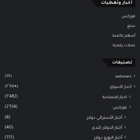
أخبار وتغطيات
فوركس
سلع
أسهم عالمية
عملات رقمية
تصنيفات
(35)
webinars
(7٬084)
أخبار الأسواق
(1٬482)
اخبار اقتصادية
(2٬514)
فوركس
(8)
أخبار الأسترالي دولار
(40)
أخبار الدولار كندي
(115)
أخبار اليورو دولار