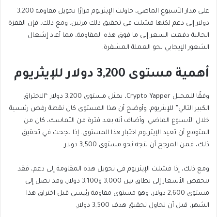
على مدار الأسبوع الماضي، حاولت الإيثريوم مرارًا تحويل مقاومة 3,200
دولار إلى دعم لكنها فشلت في تحقيق ذلك مرتين. ومع ذلك، فإن القفزة
الحالية دفعت السعر إلى ما فوق هذه المقاومة، مما أعاد إشعال
الشعور الإيجابي نحو العملة المشفرة.
أهمية مستوى 3,200 دولار للإيثريوم
وفقًا للمحلل Crypto Yapper، يمثل مستوى 3,200 دولار “الاختراق
الكبير التالي” للإيثريوم. وأوضح أن هذا المستوى كان نقطة رفض رئيسية
خلال الأسبوع الماضي. وأضاف أنه بعد فترة من التماسك، كان من
المتوقع أن تعيد الإيثريوم اختبار هذا المستوى. إذا نجحت في تحقيق
ذلك، فمن المرجح أن تتجه نحو مستوى 3,500 دولار.
ومع ذلك، إذا فشلت الإيثريوم في تحويل هذه المقاومة إلى دعم، فقد
تنخفض الأسعار إلى نطاق بين 3,000 و3,100 دولار، وقد تصل إلى
مستوى 2,600 دولار، وهو مستوى مقاومة رئيسي قبل اختراق هذا
الشهر، قبل أن تحاول تحقيق هدف 3,500 دولار.