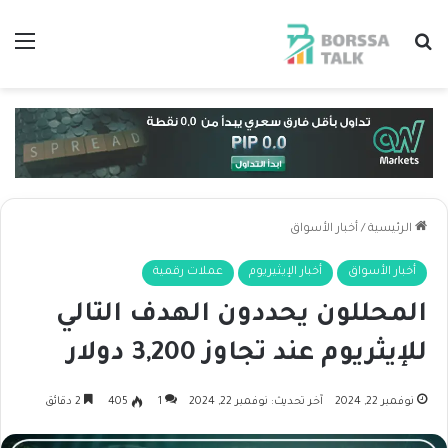
بحث عن
الق
الرئيسية
/
أخبار الأسواق
أخبار الأسواق
أخبار الإيثيريوم
عملات رقمية
المحللون يحددون الهدف التالي
للإيثريوم عند تجاوز 3,200 دولار
نوفمبر 22, 2024
آخر تحديث: نوفمبر 22, 2024
1
405
2 دقائق