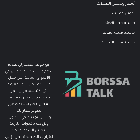
أسعار وتحليل العملات
تحويل عملات
حاسبة حجم العقد
حاسبة قيمة النقاط
حاسبة نقاط البيفوت
هو موقع يهدف إلى تقديم
الدعم والإرشاد للمتداولين في
الأسواق المالية، من خلال
مشاركة الخبرات والمعرفة
التي اكتسبها فريق عمل
متخصص ومحترف في هذا
المجال. نحن نساعدك على
تطوير مهاراتك
واستراتيجياتك في التداول،
ونزودك بالأدوات اللازمة
لتحليل السوق واتخاذ
القرارات الصحيحة. نحن نؤمن