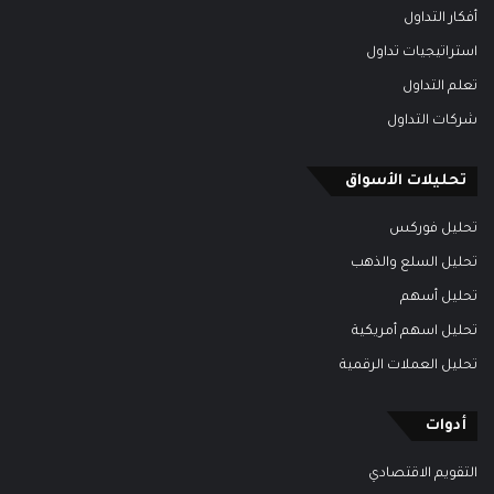
أفكار التداول
استراتيجيات تداول
تعلم التداول
شركات التداول
تحليلات الأسواق
تحليل فوركس
تحليل السلع والذهب
تحليل أسهم
تحليل اسهم أمريكية
تحليل العملات الرقمية
أدوات
التقويم الاقتصادي