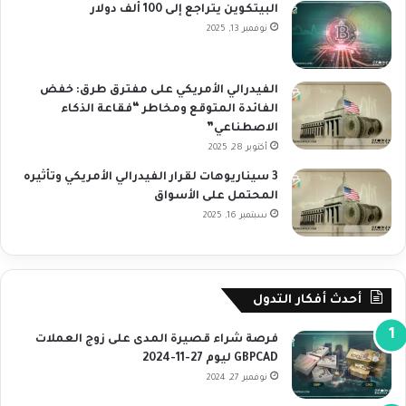
البيتكوين يتراجع إلى 100 ألف دولار
نوفمبر 13, 2025
الفيدرالي الأمريكي على مفترق طرق: خفض
الفائدة المتوقع ومخاطر “فقاعة الذكاء
الاصطناعي”
أكتوبر 28, 2025
3 سيناريوهات لقرار الفيدرالي الأمريكي وتأثيره
المحتمل على الأسواق
سبتمبر 16, 2025
أحدث أفكار التدول
فرصة شراء قصيرة المدى على زوج العملات
GBPCAD ليوم 27-11-2024
نوفمبر 27, 2024