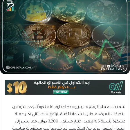
شهدت العملة الرقمية الإيثريوم (ETH) ارتفاعًا ملحوظًا بعد فترة من
التحركات العرضية. خلال الساعة الأخيرة، ارتفع سعر ثاني أكبر عملة
مشفرة بنسبة 5% ليعيد اختبار مستوى 3,200 دولار، مما يشير إلى
احتمال تحقيق مزيد من المكاسب قد تقودها نحو مستويات قياسية