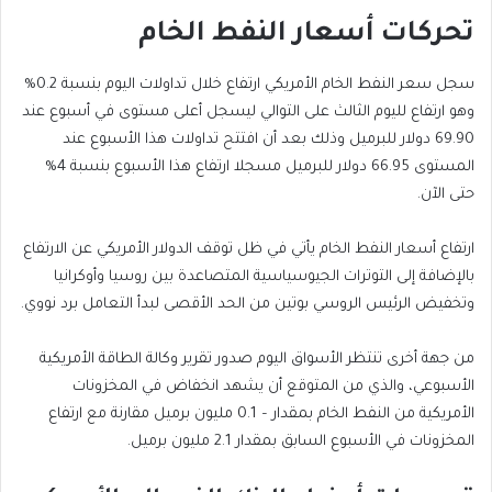
تحركات أسعار النفط الخام
سجل سعر النفط الخام الأمريكي ارتفاع خلال تداولات اليوم بنسبة 0.2%
وهو ارتفاع لليوم الثالث على التوالي ليسجل أعلى مستوى في أسبوع عند
69.90 دولار للبرميل وذلك بعد أن افتتح تداولات هذا الأسبوع عند
المستوى 66.95 دولار للبرميل مسجلا ارتفاع هذا الأسبوع بنسبة 4%
حتى الآن.
ارتفاع أسعار النفط الخام يأتي في ظل توقف الدولار الأمريكي عن الارتفاع
بالإضافة إلى التوترات الجيوسياسية المتصاعدة بين روسيا وأوكرانيا
وتخفيض الرئيس الروسي بوتين من الحد الأقصى لبدأ التعامل برد نووي.
من جهة أخرى تنتظر الأسواق اليوم صدور تقرير وكالة الطاقة الأمريكية
الأسبوعي، والذي من المتوقع أن يشهد انخفاض في المخزونات
الأمريكية من النفط الخام بمقدار – 0.1 مليون برميل مقارنة مع ارتفاع
المخزونات في الأسبوع السابق بمقدار 2.1 مليون برميل.