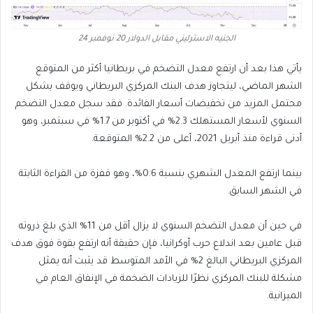
الجنيه الاسترليني مقابل الدولار 20 نوفمبر 24
يأتي هذا بعد أن ارتفع معدل التضخم في بريطانيا أكثر من المتوقع
الشهر الماضي، ليتجاوز هدف البنك المركزي البريطاني ويوقف بشكل
محتمل المزيد من تخفيضات أسعار الفائدة. فقد سجل معدل التضخم
السنوي لأسعار المستهلك 2.3% في أكتوبر من 1.7% في سبتمبر، وهو
أدنى قراءة منذ أبريل 2021، أعلى من 2.2% المتوقعة.
بينما ارتفع المعدل الشهري بنسبة 0.6%، وهو قفزة من القراءة الثابتة
في الشهر السابق.
في حين أن معدل التضخم السنوي لا يزال أقل من 11% الذي بلغ ذروته
قبل عامين بعد اندلاع حرب أوكرانيا، فإن حقيقة أنه ارتفع بقوة فوق هدف
المركزي البريطاني البالغ 2% في الأمد المتوسط ​​قد يثبت أنه يمثل
مشكلة للبنك المركزي نظرًا للزيادات الضخمة في الإنفاق العام في
الميزانية.