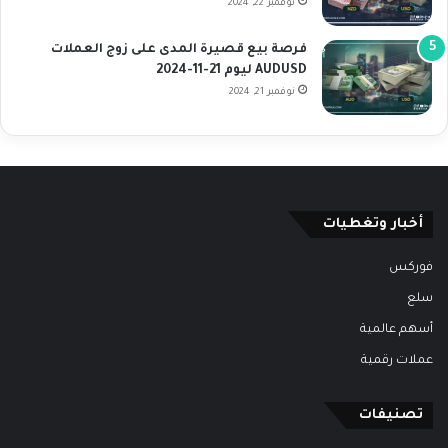
نوفمبر 22, 2024
فرصة بيع قصيرة المدى على زوج العملات
AUDUSD ليوم 21-11-2024
نوفمبر 21, 2024
أخبار وتغطيات
فوركس
سلع
أسهم عالمية
عملات رقمية
تصنيفات