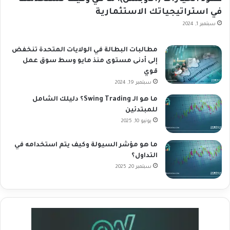
في استراتيجياتك الاستثمارية
سبتمبر 1, 2024
مطالبات البطالة في الولايات المتحدة تنخفض
إلى أدنى مستوى منذ مايو وسط سوق عمل
قوي
سبتمبر 19, 2024
ما هو الـ Swing Trading؟ دليلك الشامل
للمبتدئين
يونيو 10, 2025
ما هو مؤشر السيولة وكيف يتم استخدامه في
التداول؟
سبتمبر 20, 2025