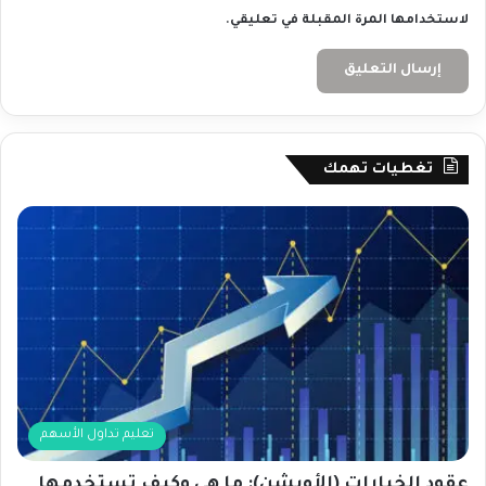
لاستخدامها المرة المقبلة في تعليقي.
تغطيات تهمك
تعليم تداول الأسهم
عقود الخيارات (الأوبشن): ما هي وكيف تستخدمها