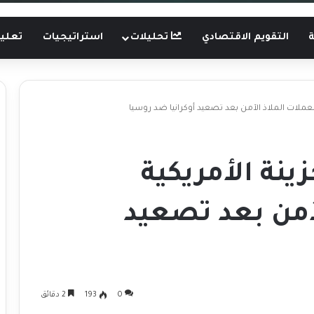
ة
التقويم الاقتصادي
تحليلات
استراتيجيات
تعليم
لعملات الملاذ الآمن بعد تصعيد أوكرانيا ضد روسيا
نة الأمريكية
لآمن بعد تصعيد
0
193
2 دقائق