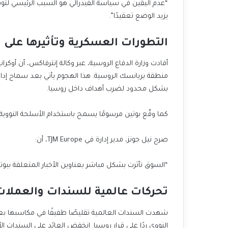
“عدم اليقين في سياسة الفيدرالي هو السبب الرئيسي لتوق
يزيد الوضع تعقيدًا”.
التطورات العسكرية وتأثيرها على 
منطقة بريانسك الروسية. هذا الهجوم يأتي بعد سماح إدارة
بشكل محدود لضرب أهداف داخل روسيا.
كما وقّع بوتين مرسومًا يسمح باستخدام الأسلحة النووية 
صرح نيل جونز، مدير إدارة في TJM Europe، أن:
“السوق تأثرت بشكل مباشر بعناوين الأخبار المتعلقة ببوت
تحركات عالمية للسندات والعملات
شهدت السندات العالمية تقليصًا طفيفًا في مكاسبها بعد 