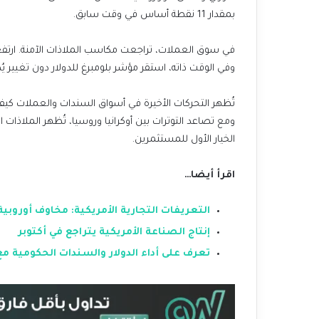
بمقدار 11 نقطة أساس في وقت سابق.
وفي الوقت ذاته، استقر مؤشر بلومبرغ للدولار دون تغيير يُذ
تُظهر التحركات الأخيرة في أسواق السندات والعملات كي
ومع تصاعد التوترات بين أوكرانيا وروسيا، تُظهر الملاذات 
الخيار الأول للمستثمرين.
اقرأ أيضا…
التعريفات التجارية الأمريكية: مخاوف أوروبية
إنتاج الصناعة الأمريكية يتراجع في أكتوبر
تعرف على أداء الدولار والسندات الحكومية مع