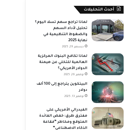
أحدث التحليلات
لماذا تراجع سهم تسلا اليوم؟
تحليل لأداء السهم
والضغوط التنظيمية في
نهاية 2025
ديسمبر 29, 2025
لماذا تكافح البنوك المركزية
العالمية للتخلي عن هيمنة
الدولار الأمريكي؟
نوفمبر 26, 2025
البيتكوين يتراجع إلى 100 ألف
دولار
نوفمبر 13, 2025
الفيدرالي الأمريكي على
مفترق طرق: خفض الفائدة
المتوقع ومخاطر “فقاعة
الذكاء الاصطناعي”