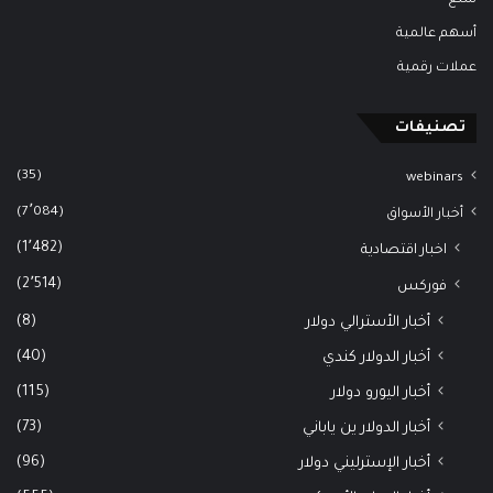
أسهم عالمية
عملات رقمية
تصنيفات
(35)
webinars
(7٬084)
أخبار الأسواق
(1٬482)
اخبار اقتصادية
(2٬514)
فوركس
(8)
أخبار الأسترالي دولار
(40)
أخبار الدولار كندي
(115)
أخبار اليورو دولار
(73)
أخبار الدولار ين ياباني
(96)
أخبار الإسترليني دولار