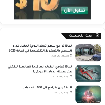
أحدث التحليلات
لماذا تراجع سهم تسلا اليوم؟ تحليل لأداء
السهم والضغوط التنظيمية في نهاية 2025
ديسمبر 29, 2025
لماذا تكافح البنوك المركزية العالمية للتخلي
عن هيمنة الدولار الأمريكي؟
نوفمبر 26, 2025
البيتكوين يتراجع إلى 100 ألف دولار
نوفمبر 13, 2025