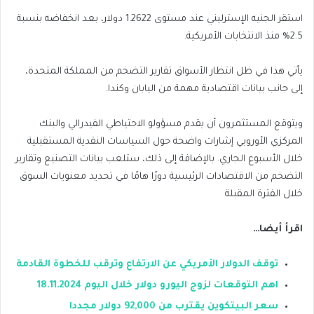
استقر الجنيه الإسترليني عند مستوى 1.2622 دولار، بعد انخفاضه بنسبة
2.5% منذ الانتخابات الأمريكية.
يأتي هذا في ظل انتظار الأسواق تقارير التضخم من المملكة المتحدة،
إلى جانب بيانات اقتصادية مهمة من اليابان وكندا.
ويتوقع المستثمرون أن يقدم مسؤولو الاحتياطي الفيدرالي والبنك
المركزي الأوروبي إشارات واضحة حول السياسات النقدية المستقبلية
خلال الأسبوع الجاري. بالإضافة إلى ذلك، ستلعب بيانات التصنيع وتقارير
التضخم من الاقتصادات الرئيسية دورًا هامًا في تحديد معنويات السوق
خلال الفترة المقبلة
اقرأ أيضا…
توقف الدولار الأمريكي عن الارتفاع وترقب للخطوة القادمة
اهم التوقعات لزوج اليورو دولار خلال اليوم 18.11.2024
سعر البيتكوين يقترب من 92,000 دولار مجددا