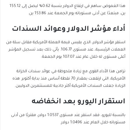
هذا الغموض ساهم في ارتفاع الدولار بنسبة 0.62% ليصل إلى 155.12
ين، مبتعدًا عن أدنى مستوياته يوم الجمعة عند 153.86 ين.
أداء مؤشر الدولار وعوائد السندات
استقر مؤشر الدولار، الذي يقيس قيمة العملة الأمريكية مقابل سلة من
العملات الرئيسية، عند مستوى 106.77. يأتي ذلك بعد تسجيل المؤشر
أعلى مستوى له خلال عام عند 107.07 يوم الجمعة.
تزامن هذا الأداء القوي مع زيادة ملحوظة في عوائد سندات الخزانة
الأمريكية، التي ارتفعت بمقدار 70 نقطة أساس منذ بداية أكتوبر. هذه
الزيادة جعلت السندات الأمريكية أكثر جاذبية للمستثمرين الدوليين.
استقرار اليورو بعد انخفاضه
بالنسبة لليورو، فقد استقر عند مستوى 1.0537 دولار، مقتربًا من أدنى
مستوياته خلال العام عند 1.0496 دولار.