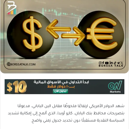
شهد الدولار الأمريكي ارتفاعًا ملحوظًا مقابل الين الياباني، مدعومًا
بتصريحات محافظ بنك اليابان، كازو أويدا، الذي ألمح إلى إمكانية تشديد
السياسة النقدية مستقبلًا دون تحديد جدول زمني واضح.