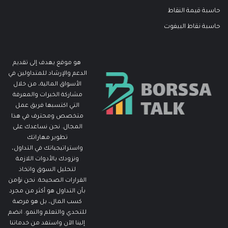
حاسبة قيمة النقاط
حاسبة نقاط البيفوت
هو موقع يهدف إلى تقديم
الدعم والإرشاد للمتداولين في
الأسواق المالية، من خلال
مشاركة الخبرات والمعرفة
التي اكتسبها فريق عمل
متخصص ومحترف في هذا
المجال. نحن نساعدك على
تطوير مهاراتك
واستراتيجياتك في التداول،
ونزودك بالأدوات اللازمة
لتحليل السوق واتخاذ
القرارات الصحيحة. نحن نؤمن
بأن التداول هو أكثر من مجرد
كسب المال، بل هو فرصة
للتحدي والتعلم والنمو. انضم
إلينا الآن واستفد من خدماتنا