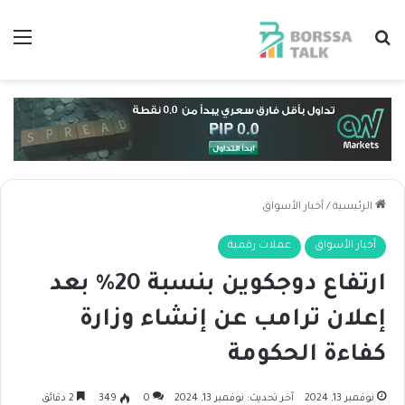
بحث عن
الق
الرئيسية
/
أخبار الأسواق
أخبار الأسواق
عملات رقمية
ارتفاع دوجكوين بنسبة 20% بعد
إعلان ترامب عن إنشاء وزارة
كفاءة الحكومة
نوفمبر 13, 2024
آخر تحديث: نوفمبر 13, 2024
0
349
2 دقائق