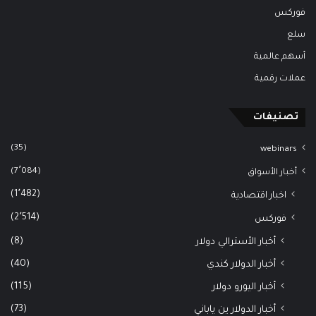
فوركس
سلع
أسهم عالمية
عملات رقمية
تصنيفات
(35)
webinars
(7٬084)
أخبار الأسواق
(1٬482)
اخبار اقتصادية
(2٬514)
فوركس
(8)
أخبار الأسترالي دولار
(40)
أخبار الدولار كندي
(115)
أخبار اليورو دولار
(73)
أخبار الدولار ين ياباني