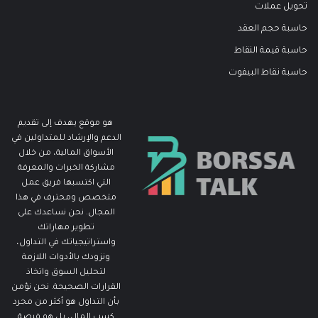
تحويل عملات
حاسبة حجم العقد
حاسبة قيمة النقاط
حاسبة نقاط البيفوت
هو موقع يهدف إلى تقديم
الدعم والإرشاد للمتداولين في
الأسواق المالية، من خلال
مشاركة الخبرات والمعرفة
التي اكتسبها فريق عمل
متخصص ومحترف في هذا
المجال. نحن نساعدك على
تطوير مهاراتك
واستراتيجياتك في التداول،
ونزودك بالأدوات اللازمة
لتحليل السوق واتخاذ
القرارات الصحيحة. نحن نؤمن
بأن التداول هو أكثر من مجرد
كسب المال، بل هو فرصة