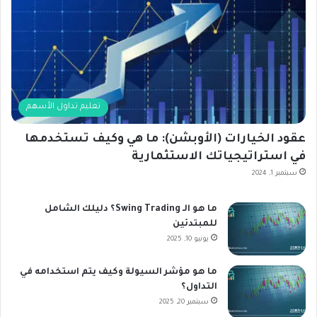
تعليم تداول الأسهم
عقود الخيارات (الأوبشن): ما هي وكيف تستخدمها
في استراتيجياتك الاستثمارية
سبتمبر 1, 2024
ما هو الـ Swing Trading؟ دليلك الشامل
للمبتدئين
يونيو 10, 2025
ما هو مؤشر السيولة وكيف يتم استخدامه في
التداول؟
سبتمبر 20, 2025