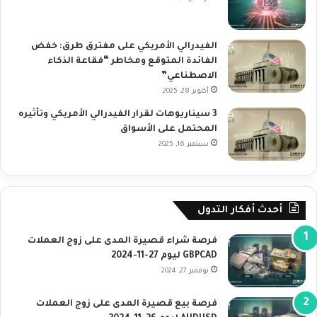
الفيدرالي الأمريكي على مفترق طرق: خفض
الفائدة المتوقع ومخاطر “فقاعة الذكاء
الاصطناعي”
أكتوبر 28, 2025
3 سيناريوهات لقرار الفيدرالي الأمريكي وتأثيره
المحتمل على الأسواق
سبتمبر 16, 2025
أحدث أفكار التدول
فرصة شراء قصيرة المدى على زوج العملات
GBPCAD ليوم 27-11-2024
نوفمبر 27, 2024
فرصة بيع قصيرة المدى على زوج العملات