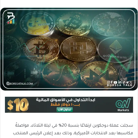
سجلت عملة دوجكوين ارتفاعًا بنسبة 20% في ليلة الثلاثاء، مواصلةً
مكاسبها بعد الانتخابات الأميركية، وذلك بعد إعلان الرئيس المنتخب