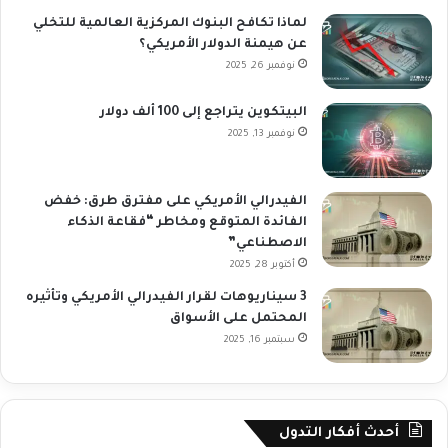
لماذا تكافح البنوك المركزية العالمية للتخلي
عن هيمنة الدولار الأمريكي؟
نوفمبر 26, 2025
البيتكوين يتراجع إلى 100 ألف دولار
نوفمبر 13, 2025
الفيدرالي الأمريكي على مفترق طرق: خفض
الفائدة المتوقع ومخاطر “فقاعة الذكاء
الاصطناعي”
أكتوبر 28, 2025
3 سيناريوهات لقرار الفيدرالي الأمريكي وتأثيره
المحتمل على الأسواق
سبتمبر 16, 2025
أحدث أفكار التدول