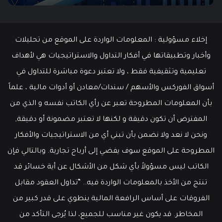
إخلاء مسؤولية : المعلومات الواردة على الموقع من تحليلات
وأخبار وتطبيقاتها في أفكار التداول والاستراتيجيات هي لأهداف
تعليمية وتثقيفية فقط ، ولا تعتبر دعوة مباشرة للتداول في
أسواق الفوركس والأسهم / سندات/معادن أو أدوات مالية ، علماً
بأن المعلومات المطروحة تعبر عن رأي الكاتب نفسه و الذي من
المفترض أن تكون دقيقة و لكنها لا تعتبر مضمونة أو دقيقة,
ونحن لا نعد ولا نضمن بأن تبني أي من الاستراتيجيات والأفكار
المطروحة على الموقع سوف يفضي إلى أرباح تجارية. وبالتالي فإن
الكاتب ليس مسؤولاً بأي شكل من الأشكال عن أية خسائر قد
تنتج من الأخذ بالمعلومات الواردة فيه.. “تداول العقود مقابل
الفروقات على أساس الرافعة المالية ينطوي على قدر كبير من
المخاطر. قد يكون غير مناسب للجميع، لذا يُرجى التأكد من