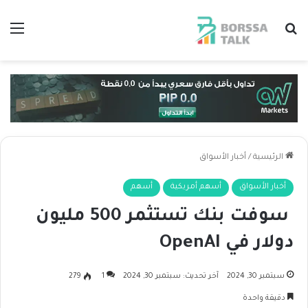
بحث عن
الق
الرئيسية
/
أخبار الأسواق
أخبار الأسواق
أسهم أمريكية
أسهم
سوفت بنك تستثمر 500 مليون
دولار في OpenAI
سبتمبر 30, 2024
آخر تحديث: سبتمبر 30, 2024
1
279
دقيقة واحدة