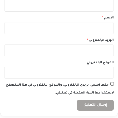
ي
ز
ق
ي
ا
*
الاسم
*
ل
أ
و
ر
البريد الإلكتروني
*
و
ب
ي
ف
الموقع الإلكتروني
ي
أ
ك
ت
احفظ اسمي، بريدي الإلكتروني، والموقع الإلكتروني في هذا المتصفح
و
ب
لاستخدامها المرة المقبلة في تعليقي.
ر