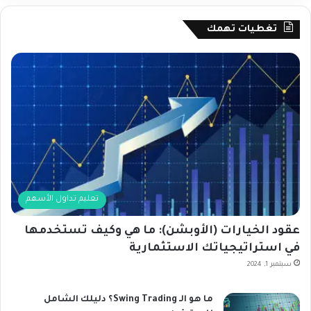
تغطيات تهمك
تعليم تداول الأسهم
عقود الخيارات (الأوبشن): ما هي وكيف تستخدمها
في استراتيجياتك الاستثمارية
سبتمبر 1, 2024
ما هو الـ Swing Trading؟ دليلك الشامل