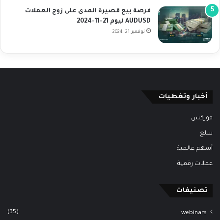
فرصة بيع قصيرة المدى على زوج العملات
AUDUSD ليوم 21-11-2024
نوفمبر 21, 2024
أخبار وتغطيات
فوركس
سلع
أسهم عالمية
عملات رقمية
تصنيفات
(35)
webinars