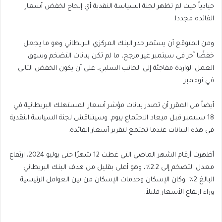
حيادياً حيث لم تظهر لجنة السياسة النقدية أي إلحاح لخفض أسعار
الفائدة مجددا.
ومن المتوقع أن يستمر حذر البنك المركزي البريطاني وهو ما يجعل
خفضًا آخر في سبتمبر غير مرجح، ما لم تكن بيانات التضخم وسوق
العمل الواردة مفاجئة إلى الجانب السلبي، على أن يكون الخفض التالي
في نوفمبر.
أيضاً من المقرر أن تصدر بيانات مؤشر أسعار المستهلك البريطانية في
18 سبتمبر قبل ميعاد الاجتماع بيوم. وسيتناقش لجنة السياسة النقدية
في هذه البيانات عندما تجتمع لتقرير أسعار الفائدة.
أظهرت أرقام الشهر الماضي التي غطت 12 شهرًا حتى يوليو 2024، ارتفاع
معدل التضخم إلى 2.2٪، وهو أعلى بقليل من هدف البنك البريطاني
البالغ 2٪. وكان الإسكان وخدمات الإسكان من بين العوامل الرئيسية
وراء ارتفاع الأسعار قليلاً.