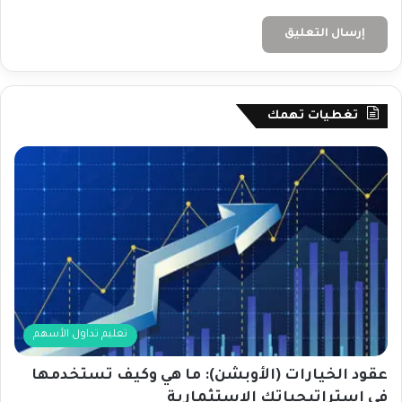
تغطيات تهمك
تعليم تداول الأسهم
عقود الخيارات (الأوبشن): ما هي وكيف تستخدمها
في استراتيجياتك الاستثمارية