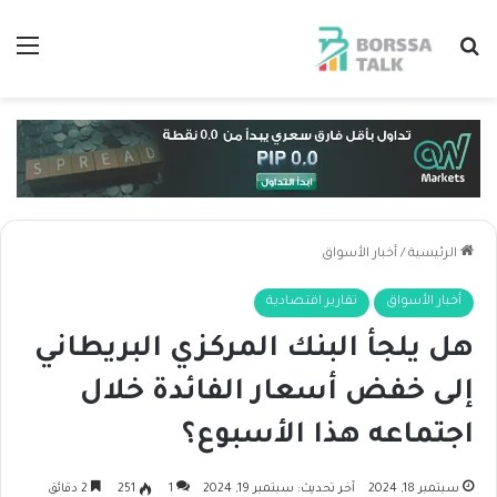
بحث عن
الق
الرئيسية
/
أخبار الأسواق
أخبار الأسواق
تقارير اقتصادية
هل يلجأ البنك المركزي البريطاني
إلى خفض أسعار الفائدة خلال
اجتماعه هذا الأسبوع؟
سبتمبر 18, 2024
آخر تحديث: سبتمبر 19, 2024
1
251
2 دقائق