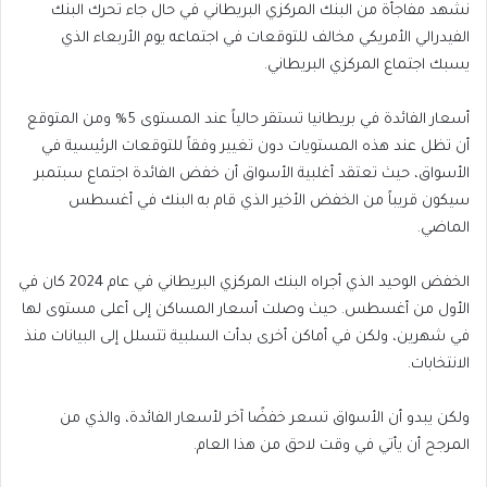
نشهد مفاجأة من البنك المركزي البريطاني في حال جاء تحرك البنك
الفيدرالي الأمريكي مخالف للتوقعات في اجتماعه يوم الأربعاء الذي
يسبك اجتماع المركزي البريطاني.
أسعار الفائدة في بريطانيا تستقر حالياً عند المستوى 5% ومن المتوقع
أن تظل عند هذه المستويات دون تغيير وفقاً للتوقعات الرئيسية في
الأسواق، حيث تعتقد أغلبية الأسواق أن خفض الفائدة اجتماع سبتمبر
سيكون قريباً من الخفض الأخير الذي قام به البنك في أغسطس
الماضي.
الخفض الوحيد الذي أجراه البنك المركزي البريطاني في عام 2024 كان في
الأول من أغسطس. حيث وصلت أسعار المساكن إلى أعلى مستوى لها
في شهرين، ولكن في أماكن أخرى بدأت السلبية تتسلل إلى البيانات منذ
الانتخابات.
ولكن يبدو أن الأسواق تسعر خفضًا آخر لأسعار الفائدة، والذي من
المرجح أن يأتي في وقت لاحق من هذا العام.