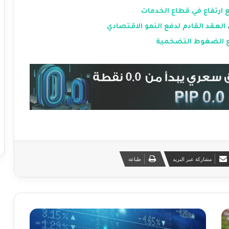
رتفاع في قطاع الخدمات
 العقد القادم لدفع النمو الاقتصادي
جع الضغوط التضخمية
مشاركة عبر البريد
طباعة
ا
ل