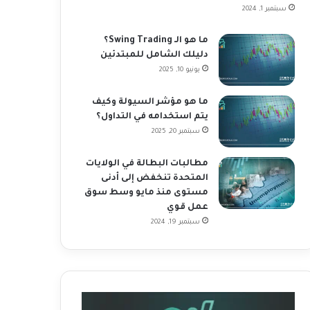
سبتمبر 1, 2024
ما هو الـ Swing Trading؟
دليلك الشامل للمبتدئين
يونيو 10, 2025
ما هو مؤشر السيولة وكيف
يتم استخدامه في التداول؟
سبتمبر 20, 2025
مطالبات البطالة في الولايات
المتحدة تنخفض إلى أدنى
مستوى منذ مايو وسط سوق
عمل قوي
سبتمبر 19, 2024