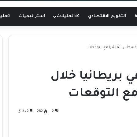
ة
التقويم الاقتصادي
تحليلات
استراتيجيات
تعليم
ل أغسطس تماشيا مع التوقعات
 بريطانيا خلال
 التوقعات
2
282
2 دقائق