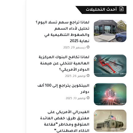
أحدث التحليلات
لماذا تراجع سهم تسلا اليوم؟
تحليل لأداء السهم
والضغوط التنظيمية في
نهاية 2025
ديسمبر 29, 2025
لماذا تكافح البنوك المركزية
العالمية للتخلي عن هيمنة
الدولار الأمريكي؟
نوفمبر 26, 2025
البيتكوين يتراجع إلى 100 ألف
دولار
نوفمبر 13, 2025
الفيدرالي الأمريكي على
مفترق طرق: خفض الفائدة
المتوقع ومخاطر “فقاعة
الذكاء الاصطناعي”