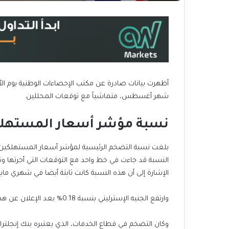
أظهرت بيانات صادرة عن مكتب الإحصاءات الوطنية يوم ال
شهر أغسطس، متماشياً مع توقعات المحللين.
نسبة مؤشر أسعار المستهلكين (
الإشارة إلى أن هذه النسبة كانت ثابتة أيضا في شهري مايو 
وارتفع الجنيه الإسترليني بنسبة 0.18% بعد الإعلان عن هذه البيانات، وتم تداوله عند 1.3183 دولار
وكان التضخم في قطاع الخدمات، الذي يعتبره بنك إنجلترا 