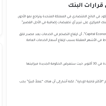
قرارات البنك
 ركود في الناتج الاقتصادي في المملكة المتحدة وتراجع نمو الأجور،
نك المركزي على تبرير أي تخفيضات إضافية في الأجل القصير”.
كما أكدت روث غريغوري، نائبة كبير الاقتصاديين في “Capital Economics”، أن ارتفاع التضخم في الخدمات يعد مصدر قلق
ط في الأشهر المقبلة بسبب ارتفاع أسعار الخدمات العامة.
يأتي هذا التقرير قبيل بيان الخريف المنتظر للمملكة المتحدة في 30 أكتوبر، حيث ستعرض الحكومة الجديدة ميزانيتها
“الأكثر قابلية للإدارة”، لكنه أشار إلى أن هناك “عملاً كبيرًا” يجب