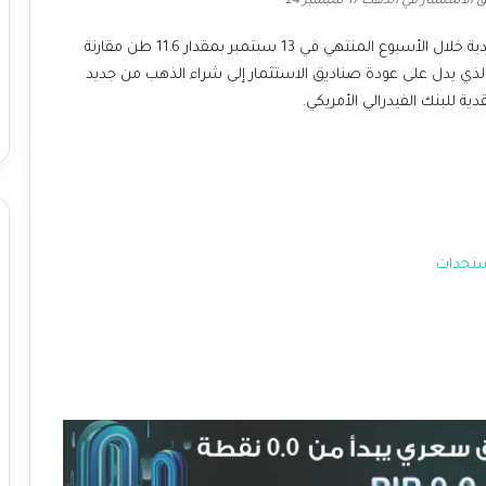
تثمار في الذهب 17 سبتمبر 24
كما أعلن مجلس الذهب العالمي عن ارتفاع التدفقات النقدية خلال الأسبوع المنتهي في 13 سبتمبر بمقدار 11.6 طن مقارنة
ذي يدل على عودة صناديق الاستثمار إلى شراء الذهب من جديد
ة للبنك الفيدرالي الأمريكي.
ستجدات