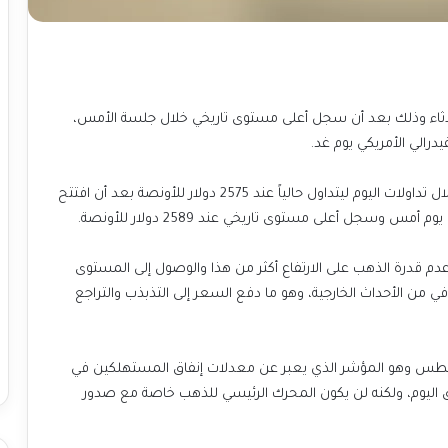
لاثاء وذلك بعد أن سجل أعلى مستوى تاريخي خلال جلسة الأمس،
درالي الأمريكي يوم غد.
تراجع سعر الذهب العالمي بشكل طفيف بنسبة 0.2% خلال تداولات اليوم ليتداول حالياً عند 2575 دولار للأونصة بعد أن افتتح
م قدرة الذهب على الارتفاع أكثر من هذا والوصول إلى المستوى
م إضافي من الأحداث الخارجية، وهو ما دفع السعر إلى التذبذب والتراجع
أغسطس وهو المؤشر الذي يعبر عن معدلات إنفاق المستهلكين في
سوق اليوم، ولكنه لن يكون المحرك الرئيسي للذهب خاصة مع صدور