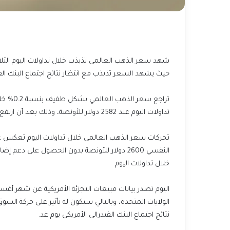
شهد سعر الذهب العالمي تذبذب خلال تداولات اليوم الث
حيث يشهد السعر تذبذب مع انتظار نتائج اجتماع البنك الفي
تداولات اليوم عند 2582 دولار للأونصة، وذلك بعد أن ارتفع يوم أمس وسجل أعلى مستوى تاريخي عند 2589 دولار للأونصة.
تحركات سعر الذهب العالمي خلال تداولات اليوم تعكس عد
النفسي 2600 دولار للأونصة بدون الحصول على دع
خلال تداولات اليوم.
اليوم تصدر بيانات مبيعات التجزئة الأمريكية عن شهر 
الولايات المتحدة، وبالتالي سيكون له تأثير على حركة ال
نتائج اجتماع البنك الفيدرالي الأمريكي يوم غد.