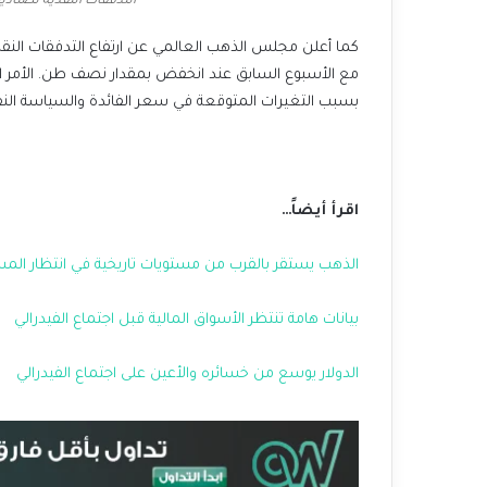
التدفقات النقدية لصناديق الاس
مع الأسبوع السابق عند انخفض بمقدار نصف طن. الأمر ال
بسبب التغيرات المتوقعة في سعر الفائدة والسياسة النقدي
اقرأ أيضاً…
الذهب يستقر بالقرب من مستويات تاريخية في انتظار الم
بيانات هامة تنتظر الأسواق المالية قبل اجتماع الفيدرالي
الدولار يوسع من خسائره والأعين على اجتماع الفيدرالي