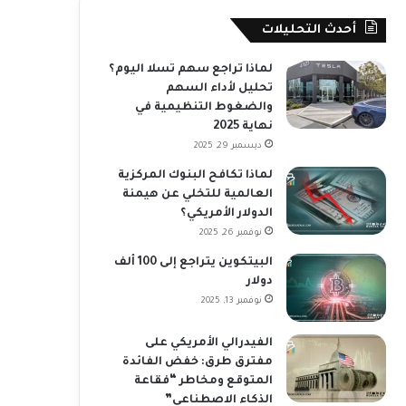
أحدث التحليلات
لماذا تراجع سهم تسلا اليوم؟
تحليل لأداء السهم
والضغوط التنظيمية في
نهاية 2025
ديسمبر 29, 2025
لماذا تكافح البنوك المركزية
العالمية للتخلي عن هيمنة
الدولار الأمريكي؟
نوفمبر 26, 2025
البيتكوين يتراجع إلى 100 ألف
دولار
نوفمبر 13, 2025
الفيدرالي الأمريكي على
مفترق طرق: خفض الفائدة
المتوقع ومخاطر “فقاعة
الذكاء الاصطناعي”