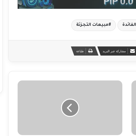
لفائدة
مبيعات التجزئة
مشاركة عبر البريد
طباعة
ا
ل
ي
ك
م
ا
ه
م
ا