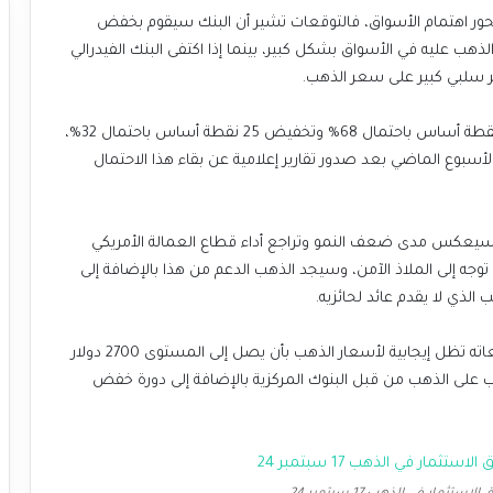
 محور اهتمام الأسواق، فالتوقعات تشير أن البنك سيقوم بخفض
ما تم تسعير الذهب عليه في الأسواق بشكل كبير، بينما إذا اكتفى البنك الفيدرالي
احتمالات الفائدة من قبل الأسواق حالياً هي تخفيض 50 نقطة أساس باحتمال 68% وتخفيض 25 نقطة أساس باحتمال 32%،
 بـ 50 نقطة أساس نهاية الأسبوع الماضي بعد صدور تقارير إعلامية عن بقاء هذا الاحتمال
الي سيعكس مدى ضعف النمو وتراجع أداء قطاع العمالة الأمريكي
وجه إلى الملاذ الآمن، وسيجد الذهب الدعم من هذا بالإضافة إلى
 الذي لا يقدم عائد لحائزيه.
هذا وقد كشف بنك جولدمان ساكس الاستثماري أن توقعاته تظل إيجابية لأسعار الذهب بأن يصل إلى المستوى 2700 دولار
جع هذا إلى ارتفاع الطلب على الذهب من قبل البنوك المركزية بالإضافة إلى دورة خفض