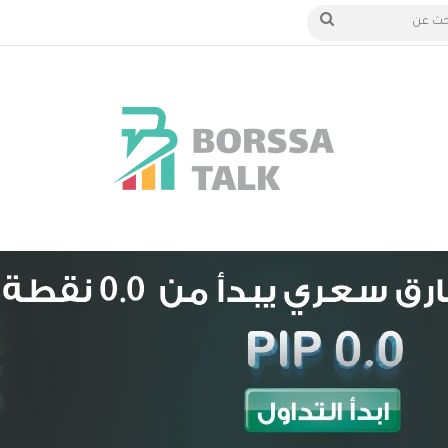
الدخول
بحث
عن