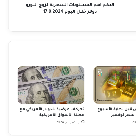
ل
اليكم اهم المستويات السعرية لزوج اليورو
م
دولار خلال اليوم 17.9.2024
س
ت
و
ي
ا
ت
ا
ل
س
ع
ر
ي
ة
ل
ز
قبل نهاية الأسبوع
تحركات عرضية للدولار الأمريكي مع
و
 شهر نوفمبر
عطلة الأسواق الأمريكية
ج
نوفمبر 28, 2024
ا
ل