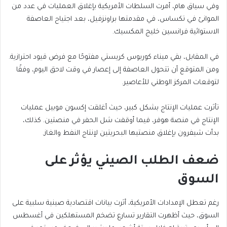
وفي سياق هام، أمرت السلطات الأمريكية بإغلاق العمليات في عدد من
الموانئ في تكساس، في مقدمتها براونزفيل، بعد اجتياح العاصفة
الاستوائية فرانسين خليج المكسيك.
في المقابل، بقي ميناء كوربوس كريستي مفتوحًا مع فرض قيود احترازية.
ومن المتوقع أن تتحول العاصفة إلى إعصار في وقت لاحق اليوم، وفقًا
لتوقعات المركز الوطني للأعاصير.
تأثرت عمليات الإنتاج بشكل كبير، حيث أغلقت إكسون موبيل عمليات
الإنتاج في منصة هوفر، فيما أوقفت شل الحفر في منصتين. كذلك،
بدأت شيفرون بإغلاق منصتيها البحريتين لإنتاج النفط والغاز.
ضعف الطلب الصيني يؤثر على
السوق
رغم تعطل الإمدادات الأمريكية، أثرت بيانات اقتصادية صينية سلبية على
السوق، حيث أظهرت التقارير تسارع تضخم المستهلكين في أغسطس