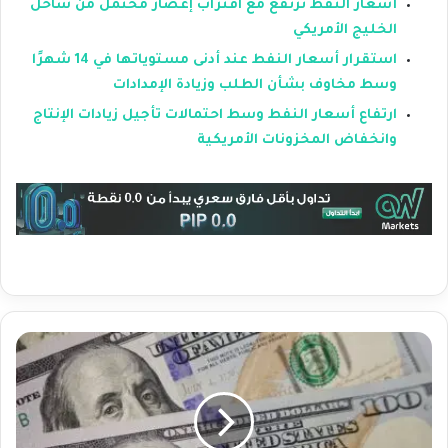
أسعار النفط ترتفع مع اقتراب إعصار محتمل من ساحل
الخليج الأمريكي
استقرار أسعار النفط عند أدنى مستوياتها في 14 شهرًا
وسط مخاوف بشأن الطلب وزيادة الإمدادات
ارتفاع أسعار النفط وسط احتمالات تأجيل زيادات الإنتاج
وانخفاض المخزونات الأمريكية
ا
ل
د
و
ل
ا