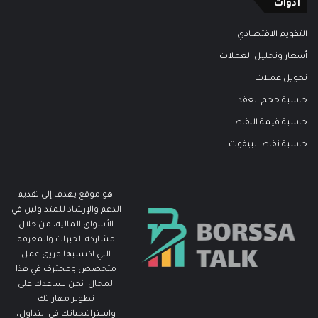
أدوات
التقويم الاقتصادي
أسعار وتحليل العملات
تحويل عملات
حاسبة حجم العقد
حاسبة قيمة النقاط
حاسبة نقاط البيفوت
هو موقع يهدف إلى تقديم
الدعم والإرشاد للمتداولين في
الأسواق المالية، من خلال
مشاركة الخبرات والمعرفة
التي اكتسبها فريق عمل
متخصص ومحترف في هذا
المجال. نحن نساعدك على
تطوير مهاراتك
واستراتيجياتك في التداول،