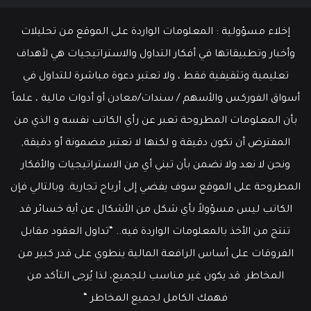
إخلاء مسؤولية : المعلومات الواردة على الموقع من تحليلات
وأخبار وتطبيقاتها في أفكار التداول والاستراتيجيات هي لأهداف
تعليمية وتثقيفية فقط ، ولا تعتبر دعوة مباشرة للتداول في
أسواق الفوركس والأسهم / سندات/معادن أو أدوات مالية ، علماً
بأن المعلومات المطروحة تعبر عن رأي الكاتب نفسه و الذي من
المفترض أن تكون دقيقة و لكنها لا تعتبر مضمونة أو دقيقة,
ونحن لا نعد ولا نضمن بأن تبني أي من الاستراتيجيات والأفكار
المطروحة على الموقع سوف يفضي إلى أرباح تجارية. وبالتالي فإن
الكاتب ليس مسؤولاً بأي شكل من الأشكال عن أية خسائر قد
تنتج من الأخذ بالمعلومات الواردة فيه.. “تداول العقود مقابل
الفروقات على أساس الرافعة المالية ينطوي على قدر كبير من
المخاطر. قد يكون غير مناسب للجميع، لذا يُرجى التأكد من
فهمك الكامل لجميع المخاطر “