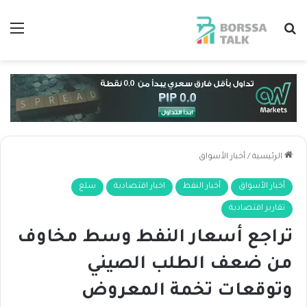
بحث عن
الق
الرئيسية
/
أخبار الأسواق
أخبار الأسواق
أخبار النفط
اخبار اقتصادية
سلع
تقارير اقتصادية
تراجع أسعار النفط وسط مخاوف
من ضعف الطلب الصيني
وتوقعات تخمة المعروض