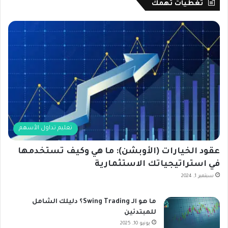
تغطيات تهمك
تعليم تداول الأسهم
عقود الخيارات (الأوبشن): ما هي وكيف تستخدمها
في استراتيجياتك الاستثمارية
سبتمبر 1, 2024
ما هو الـ Swing Trading؟ دليلك الشامل
للمبتدئين
يونيو 10, 2025