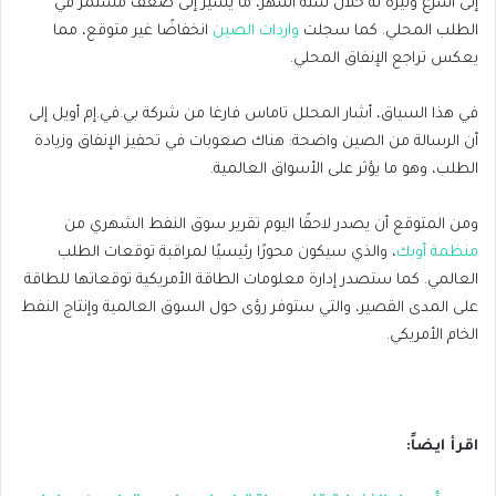
إلى أسرع وتيرة له خلال ستة أشهر، ما يشير إلى ضعف مستمر في
الطلب المحلي. كما سجلت
واردات الصين
انخفاضًا غير متوقع، مما
يعكس تراجع الإنفاق المحلي.
في هذا السياق، أشار المحلل تاماس فارغا من شركة بي.في.إم أويل إلى
أن الرسالة من الصين واضحة: هناك صعوبات في تحفيز الإنفاق وزيادة
الطلب، وهو ما يؤثر على الأسواق العالمية.
ومن المتوقع أن يصدر لاحقًا اليوم تقرير سوق النفط الشهري من
منظمة أوبك
، والذي سيكون محورًا رئيسيًا لمراقبة توقعات الطلب
العالمي. كما ستصدر إدارة معلومات الطاقة الأمريكية توقعاتها للطاقة
على المدى القصير، والتي ستوفر رؤى حول السوق العالمية وإنتاج النفط
الخام الأمريكي.
اقرأ ايضاً: