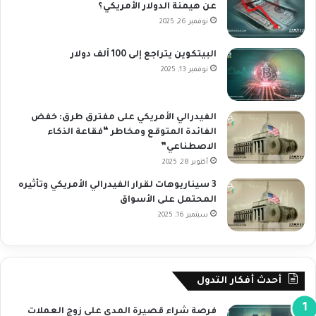
عن هيمنة الدولار الأمريكي؟
نوفمبر 26, 2025
البيتكوين يتراجع إلى 100 ألف دولار
نوفمبر 13, 2025
الفيدرالي الأمريكي على مفترق طرق: خفض
الفائدة المتوقع ومخاطر “فقاعة الذكاء
الاصطناعي”
أكتوبر 28, 2025
3 سيناريوهات لقرار الفيدرالي الأمريكي وتأثيره
المحتمل على الأسواق
سبتمبر 16, 2025
أحدث أفكار التدول
فرصة شراء قصيرة المدى على زوج العملات