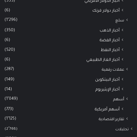
(555)
أخبار الدولار الأمريكي
(6)
أخبار دولار فرنك
(1٬296)
سلع
(350)
أخبار الذهب
(6)
أخبار الفضة
(520)
أخبار النفط
(6)
أخبار الغاز الطبيعي
(287)
عملات رقمية
(149)
أخبار البيتكوين
(14)
أخبار الإيثيريوم
(1٬049)
أسهم
(773)
أسهم أمريكية
(1٬125)
تقارير اقتصادية
(2٬768)
تحليلات