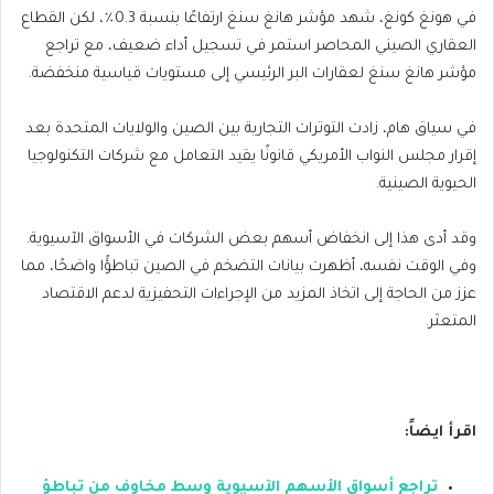
في هونغ كونغ، شهد مؤشر هانغ سنغ ارتفاعًا بنسبة 0.3٪، لكن القطاع
العقاري الصيني المحاصر استمر في تسجيل أداء ضعيف، مع تراجع
مؤشر هانغ سنغ لعقارات البر الرئيسي إلى مستويات قياسية منخفضة.
في سياق هام، زادت التوترات التجارية بين الصين والولايات المتحدة بعد
إقرار مجلس النواب الأمريكي قانونًا يقيد التعامل مع شركات التكنولوجيا
الحيوية الصينية.
وقد أدى هذا إلى انخفاض أسهم بعض الشركات في الأسواق الآسيوية.
وفي الوقت نفسه، أظهرت بيانات التضخم في الصين تباطؤًا واضحًا، مما
عزز من الحاجة إلى اتخاذ المزيد من الإجراءات التحفيزية لدعم الاقتصاد
المتعثر.
اقرأ ايضاً:
تراجع أسواق الأسهم الآسيوية وسط مخاوف من تباطؤ