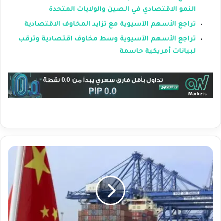
النمو الاقتصادي في الصين والولايات المتحدة
تراجع الأسهم الآسيوية مع تزايد المخاوف الاقتصادية
تراجع الأسهم الآسيوية وسط مخاوف اقتصادية وترقب
لبيانات أمريكية حاسمة
ن
م
و
ص
ا
د