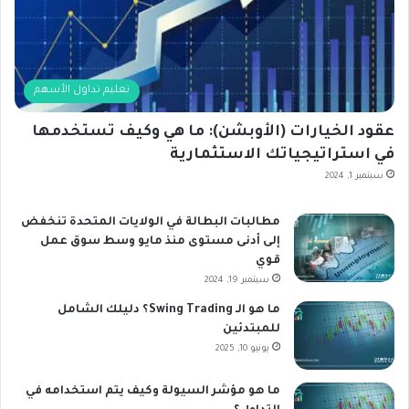
تعليم تداول الأسهم
عقود الخيارات (الأوبشن): ما هي وكيف تستخدمها
في استراتيجياتك الاستثمارية
سبتمبر 1, 2024
مطالبات البطالة في الولايات المتحدة تنخفض
إلى أدنى مستوى منذ مايو وسط سوق عمل
قوي
سبتمبر 19, 2024
ما هو الـ Swing Trading؟ دليلك الشامل
للمبتدئين
يونيو 10, 2025
ما هو مؤشر السيولة وكيف يتم استخدامه في