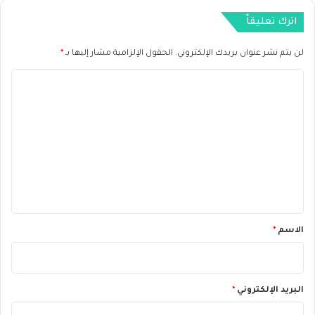
ل
اترك تعليقاً
ا
ث
لن يتم نشر عنوان بريدك الإلكتروني.
الحقول الإلزامية مشار إليها بـ
*
ا
ء
ا
1
0
ل
س
ت
ب
ع
ت
م
ل
ب
ي
ر
ق
*
الاسم
*
البريد الإلكتروني
*