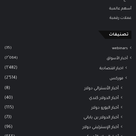
أسهم عالمية
عملات رقمية
تصنيفات
(35)
webinars
(7٬084)
أخبار الأسواق
(1٬482)
اخبار اقتصادية
(2٬514)
فوركس
(8)
أخبار الأسترالي دولار
(40)
أخبار الدولار كندي
(115)
أخبار اليورو دولار
(73)
أخبار الدولار ين ياباني
(96)
أخبار الإسترليني دولار