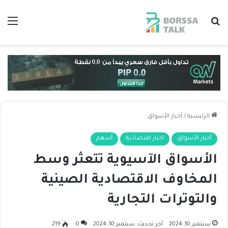
بحث عن
الق
الرئيسية
/
أخبار الأسواق
أخبار الأسواق
اخبار اقتصادية
أسهم
الأسواق الآسيوية تتعثر وسط
المخاوف الاقتصادية الصينية
والتوترات التجارية
سبتمبر 10, 2024
آخر تحديث: سبتمبر 10, 2024
0
219