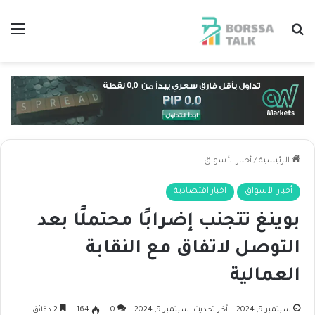
بحث عن
الق
الرئيسية
/
أخبار الأسواق
أخبار الأسواق
اخبار اقتصادية
بوينغ تتجنب إضرابًا محتملًا بعد
التوصل لاتفاق مع النقابة
العمالية
سبتمبر 9, 2024
آخر تحديث: سبتمبر 9, 2024
0
164
2 دقائق