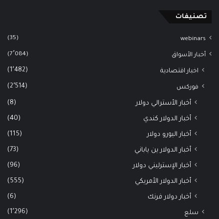
تصنيفات
(35)
webinars
(7٬084)
أخبار الأسواق
(1٬482)
اخبار اقتصادية
(2٬514)
فوركس
(8)
أخبار الأسترالي دولار
(40)
أخبار الدولار كندي
(115)
أخبار اليورو دولار
(73)
أخبار الدولار ين ياباني
(96)
أخبار الإسترليني دولار
(555)
أخبار الدولار الأمريكي
(6)
أخبار دولار فرنك
(1٬296)
سلع