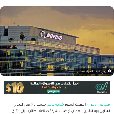
بوينج تتجنب اضراباً محتمل
نقلاً عن رويترز
– ارتفعت أسهم
شركة بوينغ
بنسبة 5٪ قبل افتتاح
التداول يوم الاثنين، بعد أن توصلت شركة صناعة الطائرات إلى اتفاق