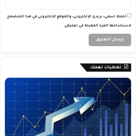
ب
د
أ
احفظ اسمي، بريدي الإلكتروني، والموقع الإلكتروني في هذا المتصفح
0
لاستخدامها المرة المقبلة في تعليقي.
9
-
0
9
-
2
0
تغطيات تهمك
2
4