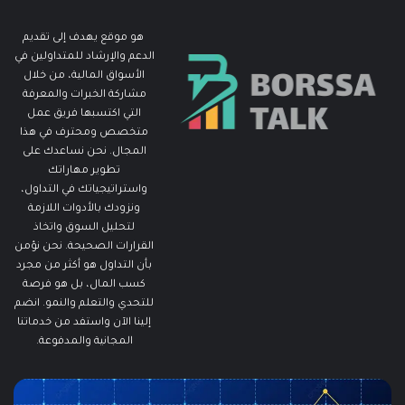
هو موقع يهدف إلى تقديم
الدعم والإرشاد للمتداولين في
الأسواق المالية، من خلال
مشاركة الخبرات والمعرفة
التي اكتسبها فريق عمل
متخصص ومحترف في هذا
المجال. نحن نساعدك على
تطوير مهاراتك
واستراتيجياتك في التداول،
ونزودك بالأدوات اللازمة
لتحليل السوق واتخاذ
القرارات الصحيحة. نحن نؤمن
بأن التداول هو أكثر من مجرد
كسب المال، بل هو فرصة
للتحدي والتعلم والنمو. انضم
إلينا الآن واستفد من خدماتنا
المجانية والمدفوعة.
مطالبات
ما