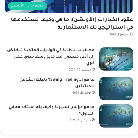
تعليم تداول الأسهم
عقود الخيارات (الأوبشن): ما هي وكيف تستخدمها
في استراتيجياتك الاستثمارية
سبتمبر 1, 2024
مطالبات البطالة في الولايات المتحدة تنخفض
إلى أدنى مستوى منذ مايو وسط سوق عمل
قوي
سبتمبر 19, 2024
ما هو الـ Swing Trading؟ دليلك الشامل
للمبتدئين
يونيو 10, 2025
ما هو مؤشر السيولة وكيف يتم استخدامه في
التداول؟
سبتمبر 20, 2025