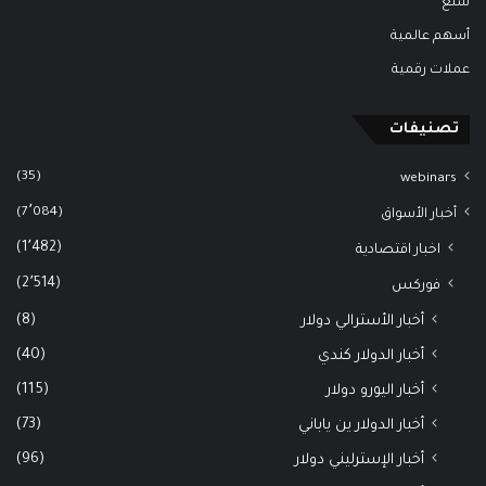
سلع
أسهم عالمية
عملات رقمية
تصنيفات
(35)
webinars
(7٬084)
أخبار الأسواق
(1٬482)
اخبار اقتصادية
(2٬514)
فوركس
(8)
أخبار الأسترالي دولار
(40)
أخبار الدولار كندي
(115)
أخبار اليورو دولار
(73)
أخبار الدولار ين ياباني
(96)
أخبار الإسترليني دولار