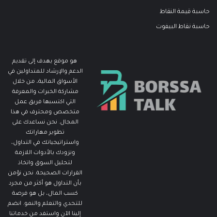
حاسبة قيمة النقاط
حاسبة نقاط البيفوت
هو موقع يهدف إلى تقديم
الدعم والإرشاد للمتداولين في
الأسواق المالية، من خلال
مشاركة الخبرات والمعرفة
التي اكتسبها فريق عمل
متخصص ومحترف في هذا
المجال. نحن نساعدك على
تطوير مهاراتك
واستراتيجياتك في التداول،
ونزودك بالأدوات اللازمة
لتحليل السوق واتخاذ
القرارات الصحيحة. نحن نؤمن
بأن التداول هو أكثر من مجرد
كسب المال، بل هو فرصة
للتحدي والتعلم والنمو. انضم
إلينا الآن واستفد من خدماتنا