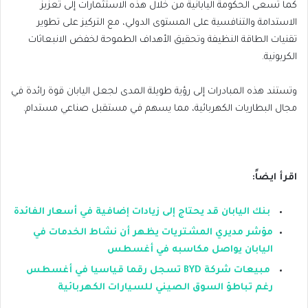
كما تسعى الحكومة اليابانية من خلال هذه الاستثمارات إلى تعزيز
الاستدامة والتنافسية على المستوى الدولي، مع التركيز على تطوير
تقنيات الطاقة النظيفة وتحقيق الأهداف الطموحة لخفض الانبعاثات
الكربونية.
وتستند هذه المبادرات إلى رؤية طويلة المدى لجعل اليابان قوة رائدة في
مجال البطاريات الكهربائية، مما يسهم في مستقبل صناعي مستدام.
اقرأ ايضاً:
بنك اليابان قد يحتاج إلى زيادات إضافية في أسعار الفائدة
مؤشر مديري المشتريات يظهر أن نشاط الخدمات في
اليابان يواصل مكاسبه في أغسطس
مبيعات شركة BYD تسجل رقما قياسيا في أغسطس
رغم تباطؤ السوق الصيني للسيارات الكهربائية