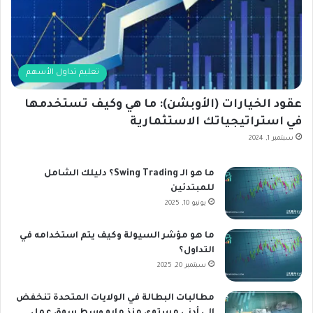
تعليم تداول الأسهم
عقود الخيارات (الأوبشن): ما هي وكيف تستخدمها
في استراتيجياتك الاستثمارية
سبتمبر 1, 2024
ما هو الـ Swing Trading؟ دليلك الشامل
للمبتدئين
يونيو 10, 2025
ما هو مؤشر السيولة وكيف يتم استخدامه في
التداول؟
سبتمبر 20, 2025
مطالبات البطالة في الولايات المتحدة تنخفض