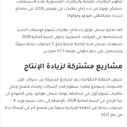
لتطوير البطاريات الصلبة والبطاريات المنشورية. هذه الاستثمارات
ستمكن تويوتا من بدء إنتاج بطاريات في نوفمبر 2026، في مصانع
جديدة بمحافظتي هيوغو وفوكوكا.
كما تعتزم نيسان موتور بدء إنتاج بطاريات ليثيوم فوسفات الحديد
لاستخدامها في المركبات الصغيرة بحلول السنة المالية 2028.
تستهدف نيسان قدرة إنتاجية محلية تبلغ 5 جيجاوات ساعة سنويًا،
وستحصل على دعم حكومي بقيمة 55.5 مليار ين.
مشاريع مشتركة لزيادة الإنتاج
تشمل الخطط الحكومية دعم مشاريع مشتركة بين شركات مثل
باناسونيك وسوبارو ومازدا. ستقوم هذه الشركات بإنشاء مصنع لإنتاج
بطاريات ليثيوم أيون في محافظة غونما شمال طوكيو، ومن المتوقع أن
يبدأ الإنتاج في السنة المالية 2028. بالإضافة إلى ذلك، سيتم توريد 4
جيجاوات ساعة من الطاقة الإنتاجية سنويًا من مصنع آخر في أوساكا بدءًا
من عام 2027.