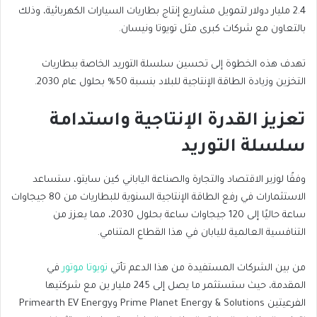
2.4 مليار دولار لتمويل مشاريع إنتاج بطاريات السيارات الكهربائية، وذلك
بالتعاون مع شركات كبرى مثل تويوتا ونيسان.
تهدف هذه الخطوة إلى تحسين سلسلة التوريد الخاصة ببطاريات
التخزين وزيادة الطاقة الإنتاجية للبلاد بنسبة 50% بحلول عام 2030.
تعزيز القدرة الإنتاجية واستدامة
سلسلة التوريد
وفقًا لوزير الاقتصاد والتجارة والصناعة الياباني كين سايتو، ستساعد
الاستثمارات في رفع الطاقة الإنتاجية السنوية للبطاريات من 80 جيجاوات
ساعة حاليًا إلى 120 جيجاوات ساعة بحلول 2030، مما يعزز من
التنافسية العالمية لليابان في هذا القطاع المتنامي.
من بين الشركات المستفيدة من هذا الدعم تأتي
تويوتا موتور
في
المقدمة، حيث ستستثمر ما يصل إلى 245 مليار ين مع شركتيها
الفرعيتين Prime Planet Energy & Solutions وPrimearth EV Energy