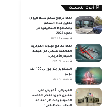
أحدث التحليلات
لماذا تراجع سهم تسلا اليوم؟
تحليل لأداء السهم
والضغوط التنظيمية في
نهاية 2025
ديسمبر 29, 2025
لماذا تكافح البنوك المركزية
العالمية للتخلي عن هيمنة
الدولار الأمريكي؟
نوفمبر 26, 2025
البيتكوين يتراجع إلى 100 ألف
دولار
نوفمبر 13, 2025
الفيدرالي الأمريكي على
مفترق طرق: خفض الفائدة
المتوقع ومخاطر “فقاعة
الذكاء الاصطناعي”