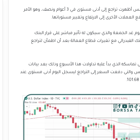
الجدير بالذكر أن قراءة بيانات فرص العمل الأمريكية يوم أمس أظهرت تراجع إلى أدنى مستوى في 3 أعوام ونصف، وهو الأمر
لعملات الأخرى إلى الارتفاع وتغيير مستوياتها.
يوم غد الجمعة والذي سيكون له تأثير مباشر على قرار البنك
لبنك الفيدرالي مع تغيرات قطاع العمالة بعد أن اطمأن لتراجع
ي تماسكه الذي بدأ عليه تداولات هذا الأسبوع وذلك بعد بيانات
س والتي دفعت السعر إلى التراجع ليسجل اليوم أدنى مستوى عند