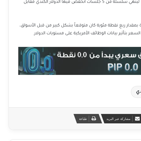
ضعف في مستويات الدولار الأمريكي بعد بيانات الوظائف، لينهي سلسلة من 5 جلسات انخفض فيها الدولار الكندي مقابل
 بمقدار ربع نقطة مئوية كان متوقعاً بشكل كبير من قبل الأسواق،
 السعر بتأثير بيانات الوظائف الأمريكية على مستويات الدولار.
دي
مشاركة عبر البريد
طباعة