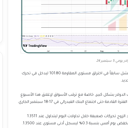
ي 5 سبتمبر 24
الآن يتداول مؤشر الدولار تحت المستوى 101.50 بعد أن فشل سابقاً في اختراق مستوى المقاومة 101.80 ليدخل في تحرك
يد.
ات الدولار بشكل كبير، خاصة مع ترقب الأسواق لإغلاق هذا الأسبوع
مة حتى اجتماع البنك الفيدرالي في 17-18 سبتمبر الجاري.
شهد الزوج تحركات ضعيفة خلال تداولات اليوم ليتداول عند 1.3511
0% ليسجل أدنى مستوى عند 1.3500.