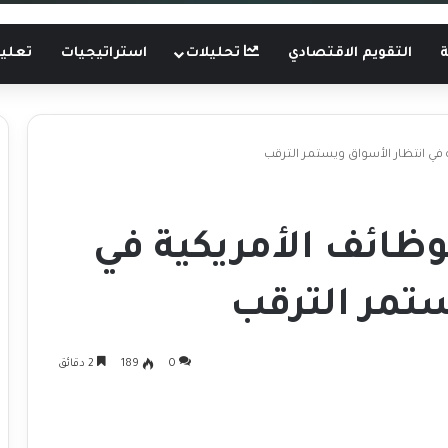
ة
التقويم الاقتصادي
تحليلات
استراتيجيات
تعليم
ة في انتظار الأسواق ويستمر الترقب
لوظائف الأمريكية في
ستمر الترقب
0
189
2 دقائق