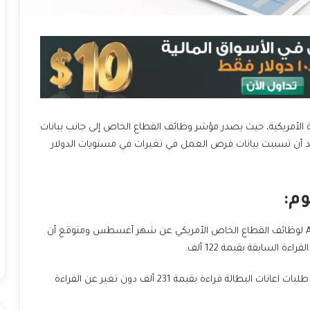
دة الأمريكية، حيث يصدر مؤشر وظائف القطاع الخاص إلى جانب بيانات
عد أن تسببت بيانات فرص العمل في تغيرات في مستويات الدولار
وم:
يصدر اليوم مؤشر ADP لوظائف القطاع الخاص الأمريكي عن شهر أغسطس ومتوقع أن
بينما من المتوقع أن يظهر مؤشر أعداد المتقدمين لملء طلبات اعانات البطالة قراءة بقيمة 231 ألف دون تغير عن القراءة