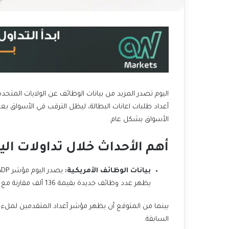
اليوم تصدر المزيد من بيانات الوظائف عن الولايات المتح
أعداد طلبات اعانات البطالة، ليظل الترقب في الأسواق ب
الأسواق بشكل عام.
أهم الأحداث خلال تداولات الي
بيانات الوظائف الأمريكية:
يظهر عدد وظائف جديدة بقيمة 136 ألف مقارنة مع القراءة السابقة بقيمة 122 ألف.
السابقة.