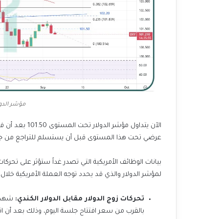
مؤشر الدولار يوم
عرضي تحت هذا المستوى قبل أن يستسلم للتراجع من جد
بيانات الوظائف الأمريكية التي تصدر غداً ستؤثر على تحرك
لمؤشر الدولار والذي قد يحدد توجه العملة الأمريكية خلال الفترة القاد
تحركات زوج الدولار مقابل الدولار الكندي:
بالقرب من سعر افتتاح جلسة اليوم، وذلك بعد أن انخفض يوم أمس بنسبة .3