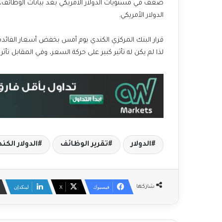
الدولار الأمريكي.
قرار البنك المركزي الكندي يوم أمس بخفض أسعار الفائدة
لذا لم يكن له تأثير كبير على حركة السعر، وفي المقابل تأثر
الدولار
تقرير الوظائف
الدولار الكن
فيسبوك
‫X
لينكدإن
شاركها