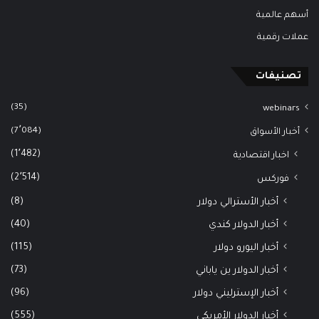
أسهم عالمية
عملات رقمية
تصنيفات
(35)
webinars
(7٬084)
أخبار الأسواق
(1٬482)
اخبار اقتصادية
(2٬514)
فوركس
(8)
أخبار الأسترالي دولار
(40)
أخبار الدولار كندي
(115)
أخبار اليورو دولار
(73)
أخبار الدولار ين ياباني
(96)
أخبار الإسترليني دولار
(555)
أخبار الدولار الأمريكي