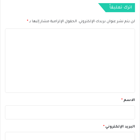
ا
اترك تعليقاً
و
ل
لن يتم نشر عنوان بريدك الإلكتروني.
الحقول الإلزامية مشار إليها بـ
*
ي
ن
ا
ل
ل
ل
ب
ت
ي
ع
ا
ن
ل
ا
ي
ت
ق
*
الاسم
*
البريد الإلكتروني
*