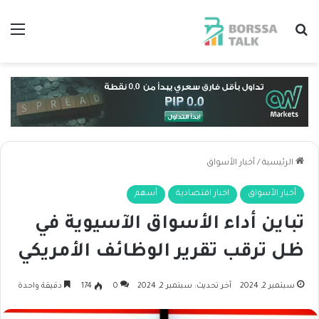
بحث عن
الق
الرئيسية
/
أخبار الأسواق
أخبار الأسواق
اخبار اقتصادية
أسهم
تباين أداء الأسواق الآسيوية في
ظل ترقب تقرير الوظائف الأمريكي
سبتمبر 2, 2024
آخر تحديث: سبتمبر 2, 2024
0
174
دقيقة واحدة