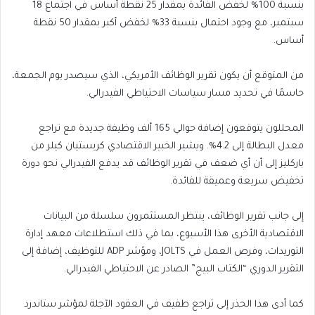
بنسبة 100% لخفض الفائدة بمقدار 25 نقطة أساس في اجتماع 18
سبتمبر، مع وجود احتمال بنسبة 33% لخفض أكبر بمقدار 50 نقطة
أساس.
من المتوقع أن يكون تقرير الوظائف الأمريكي، الذي سيصدر يوم الجمعة،
حاسمًا في تحديد مسار سياسات الاحتياطي الفيدرالي.
المحللون يتوقعون إضافة حوالي 165 ألف وظيفة جديدة مع تراجع
معدل البطالة إلى 4.2%. ويشير الخبير الاقتصادي كريستيان كيلر من
باركليز إلى أن أي ضعف في تقرير الوظائف قد يدفع الفيدرالي نحو دورة
تخفيض سريعة وعميقة للفائدة.
إلى جانب تقرير الوظائف، ينتظر المستثمرون سلسلة من البيانات
الاقتصادية الأخرى هذا الأسبوع، بما في ذلك استطلاعات معهد إدارة
التوريدات، وفرص العمل في JOLTS، ومؤشر ADP للتوظيف، إضافة إلى
التقرير الدوري “الكتاب البيج” الصادر عن الاحتياطي الفيدرالي.
كما أدى هذا الحذر إلى تراجع طفيف في العقود الآجلة لمؤشر ستاندرد