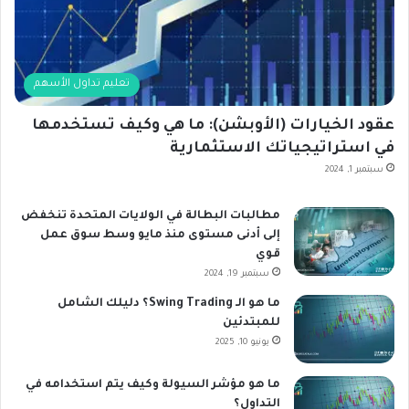
تعليم تداول الأسهم
عقود الخيارات (الأوبشن): ما هي وكيف تستخدمها
في استراتيجياتك الاستثمارية
سبتمبر 1, 2024
مطالبات البطالة في الولايات المتحدة تنخفض
إلى أدنى مستوى منذ مايو وسط سوق عمل
قوي
سبتمبر 19, 2024
ما هو الـ Swing Trading؟ دليلك الشامل
للمبتدئين
يونيو 10, 2025
ما هو مؤشر السيولة وكيف يتم استخدامه في
التداول؟