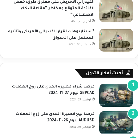
الفيدرالي الأمريكي على مفترق طرق: خفض
الفائدة المتوقع ومخاطر “فقاعة الذكاء
الاصطناعي”
أكتوبر 28, 2025
3 سيناريوهات لقرار الفيدرالي الأمريكي وتأثيره
المحتمل على الأسواق
سبتمبر 16, 2025
أحدث أفكار التدول
فرصة شراء قصيرة المدى على زوج العملات
GBPCAD ليوم 27-11-2024
نوفمبر 27, 2024
فرصة بيع قصيرة المدى على زوج العملات
AUDUSD ليوم 26-11-2024
نوفمبر 26, 2024