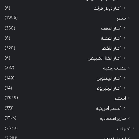
(6)
أخبار دولار فرنك
(1٬296)
سلع
(350)
أخبار الذهب
(6)
أخبار الفضة
(520)
أخبار النفط
(6)
أخبار الغاز الطبيعي
(287)
عملات رقمية
(149)
أخبار البيتكوين
(14)
أخبار الإيثيريوم
(1٬049)
أسهم
(773)
أسهم أمريكية
(1٬125)
تقارير اقتصادية
(2٬768)
تحليلات
(2٬281)