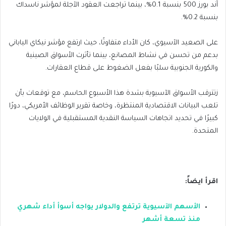
آند بورز 500 بنسبة 0.1%، بينما تراجعت العقود الآجلة لمؤشر ناسداك
بنسبة 0.2%.
على الصعيد الآسيوي، كان الأداء متفاوتًا، حيث ارتفع مؤشر نيكاي الياباني
بدعم من تحسن في نشاط المصانع، بينما تأثرت الأسواق الصينية
والكورية الجنوبية سلبًا بفعل الضغوط على قطاع العقارات.
زتترقب الأسواق الآسيوية بشدة هذا الأسبوع الحاسم، مع توقعات بأن
تلعب البيانات الاقتصادية المنتظرة، وخاصة تقرير الوظائف الأمريكي، دورًا
كبيرًا في تحديد اتجاهات السياسة النقدية المستقبلية في الولايات
المتحدة.
اقرأ ايضاً:
الأسهم الآسيوية ترتفع والدولار يواجه أسوأ أداء شهري
منذ تسعة أشهر