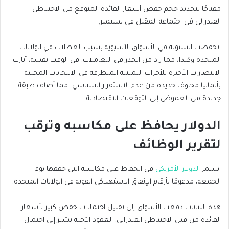
مفتاحًا لتحديد حجم خفض أسعار الفائدة المتوقع من الاحتياطي
الفيدرالي في اجتماعه المقبل في سبتمبر.
انخفضت السيولة في الأسواق الآسيوية بسبب العطلات في الولايات
المتحدة وكندا، مما زاد من الحذر في التعاملات. في الوقت نفسه، أثارت
الانتصارات الأخيرة للأحزاب اليمينية المتطرفة في الانتخابات المحلية
بألمانيا مخاوف جديدة من عدم الاستقرار السياسي، مما أضاف طبقة
جديدة من الغموض إلى التوقعات الاقتصادية.
الدولار يحافظ على مكاسبه وترقب
لتقرير الوظائف
استمر
الدولار الأمريكي
في الحفاظ على مكاسبه التي حققها يوم
الجمعة، مدعومًا بأرقام الإنفاق الاستهلاكي القوية في الولايات المتحدة.
هذه البيانات دفعت الأسواق إلى تقليل احتمالات خفض كبير لأسعار
الفائدة من قبل الاحتياطي الفيدرالي. العقود الآجلة تشير إلى احتمال