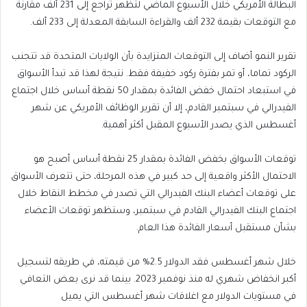
البطالة الأمريكي خلال الأسبوع الماضي لتظهر تراجع إلى 231 ألف مقارنة
مع التوقعات بقيمة 232 ألف والقراءة السابقة المعدلة إلى 233 ألف.
تقرير النمو أضاف إلى التوقعات المتزايدة بأن الولايات المتحدة قد تتجنب
الركود تماما، أو تمر بفترة ركود خفيفة فقط. نتيجة لهذا قد تبدأ الأسواق
في استبعاد احتمال خفض الفائدة بمقدار 50 نقطة أساس خلال اجتماع
الفيدرالي في سبتمبر القادم، إلا أن تقرير الوظائف الأمريكي عن شهر
أغسطس الذي يصدر الأسبوع المقبل أكثر أهمية.
توقعات الأسواق بخفض الفائدة بمقدار 25 نقطة أساس أصبح هو
الاحتمال الأكثر واقعية إلى حد كبير في هذه المرحلة، حتى تتعرف الأسواق
على توقعات أعضاء البنك الفيدرالي التي تصدر في مخطط النقاط خلال
اجتماع البنك الفيدرالي القادم في سبتمبر، وستظهر توقعات الأعضاء
بشأن مستقبل أسعار الفائدة هذا العام.
خلال شهر أغسطس فقد الدولار 2.5% من قيمته، في طريقه لتسجيل
أكبر انخفاض شهري له منذ نوفمبر 2023. بينما قد نرى بعض التعافي
في مستويات الدولار مع اغلاقات شهر أغسطس التي يميل