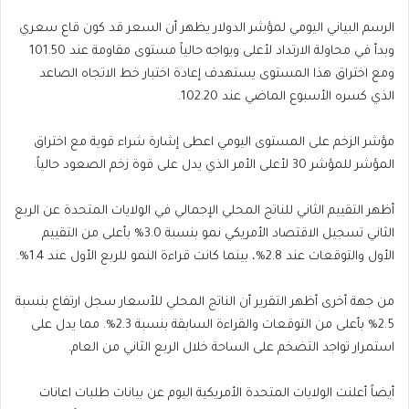
الرسم البياني اليومي لمؤشر الدولار يظهر أن السعر قد كون قاع سعري
وبدأ في محاولة الارتداد لأعلى ويواجه حالياً مستوى مقاومة عند 101.50
ومع اختراق هذا المستوى يستهدف إعادة اختبار خط الاتجاه الصاعد
الذي كسره الأسبوع الماضي عند 102.20.
مؤشر الزخم على المستوى اليومي اعطى إشارة شراء قوية مع اختراق
المؤشر للمؤشر 30 لأعلى الأمر الذي يدل على قوة زخم الصعود حالياً.
أظهر التقييم الثاني للناتج المحلي الإجمالي في الولايات المتحدة عن الربع
الثاني تسجيل الاقتصاد الأمريكي نمو بنسبة 3.0% بأعلى من التقييم
الأول والتوقعات عند 2.8%، بينما كانت قراءة النمو للربع الأول عند 1.4%.
من جهة أخرى أظهر التقرير أن الناتج المحلي للأسعار سجل ارتفاع بنسبة
2.5% بأعلى من التوقعات والقراءة السابقة بنسبة 2.3%. مما يدل على
استمرار تواجد التضخم على الساحة خلال الربع الثاني من العام.
أيضاً أعلنت الولايات المتحدة الأمريكية اليوم عن بيانات طلبات اعانات