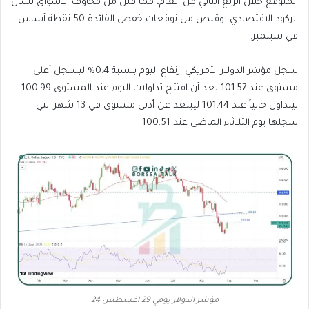
المتوقع خلال الربع الثاني من العام، مما قلل من مخاوف الأسواق بشأن
الركود الاقتصادي، وقلص من توقعات خفض الفائدة 50 نقطة أساس
في سبتمبر.
سجل مؤشر الدولار الأمريكي ارتفاع اليوم بنسبة 0.4% ليسجل أعلى
مستوى عند 101.57 بعد أن افتتح تداولات اليوم عند المستوى 100.99
ليتداول حالياً عند 101.44 ليبتعد عن أدنى مستوى في 13 شهر التي
سجلها يوم الثلاثاء الماضي عند 100.51.
مؤشر الدولار يومي 29 اغسطس 24