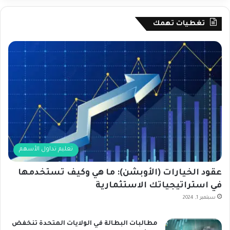
تغطيات تهمك
تعليم تداول الأسهم
عقود الخيارات (الأوبشن): ما هي وكيف تستخدمها
في استراتيجياتك الاستثمارية
سبتمبر 1, 2024
مطالبات البطالة في الولايات المتحدة تنخفض