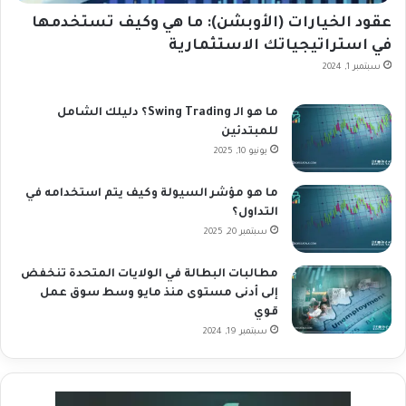
عقود الخيارات (الأوبشن): ما هي وكيف تستخدمها
في استراتيجياتك الاستثمارية
سبتمبر 1, 2024
ما هو الـ Swing Trading؟ دليلك الشامل
للمبتدئين
يونيو 10, 2025
ما هو مؤشر السيولة وكيف يتم استخدامه في
التداول؟
سبتمبر 20, 2025
مطالبات البطالة في الولايات المتحدة تنخفض
إلى أدنى مستوى منذ مايو وسط سوق عمل
قوي
سبتمبر 19, 2024