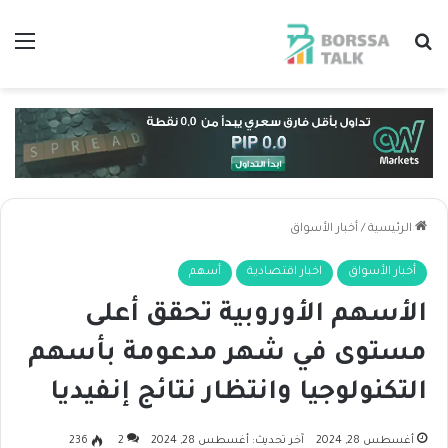
بحث عن
الق
الرئيسية
/
أخبار الأسواق
أخبار الأسواق
اخبار اقتصادية
أسهم
الأسهم الأوروبية تحقق أعلى
مستوى في شهر مدعومة بأسهم
التكنولوجيا وانتظار نتائج إنفيديا
أغسطس 28, 2024
آخر تحديث: أغسطس 28, 2024
2
236