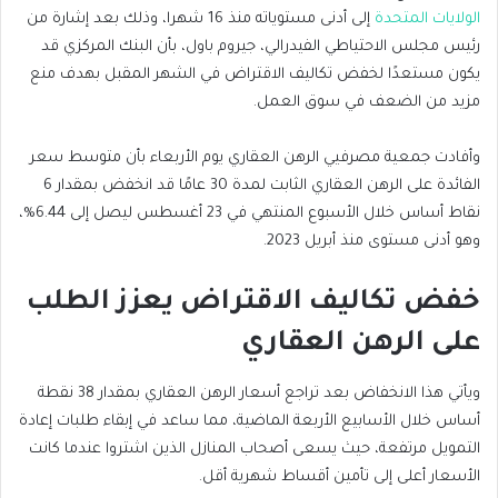
الولايات المتحدة
إلى أدنى مستوياته منذ 16 شهرا، وذلك بعد إشارة من
رئيس مجلس الاحتياطي الفيدرالي، جيروم باول، بأن البنك المركزي قد
يكون مستعدًا لخفض تكاليف الاقتراض في الشهر المقبل بهدف منع
مزيد من الضعف في سوق العمل.
وأفادت جمعية مصرفيي الرهن العقاري يوم الأربعاء بأن متوسط سعر
الفائدة على الرهن العقاري الثابت لمدة 30 عامًا قد انخفض بمقدار 6
نقاط أساس خلال الأسبوع المنتهي في 23 أغسطس ليصل إلى 6.44%،
وهو أدنى مستوى منذ أبريل 2023.
خفض تكاليف الاقتراض يعزز الطلب
على الرهن العقاري
ويأتي هذا الانخفاض بعد تراجع أسعار الرهن العقاري بمقدار 38 نقطة
أساس خلال الأسابيع الأربعة الماضية، مما ساعد في إبقاء طلبات إعادة
التمويل مرتفعة، حيث يسعى أصحاب المنازل الذين اشتروا عندما كانت
الأسعار أعلى إلى تأمين أقساط شهرية أقل.