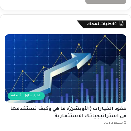
تغطيات تهمك
تعليم تداول الأسهم
عقود الخيارات (الأوبشن): ما هي وكيف تستخدمها
في استراتيجياتك الاستثمارية
سبتمبر 1, 2024