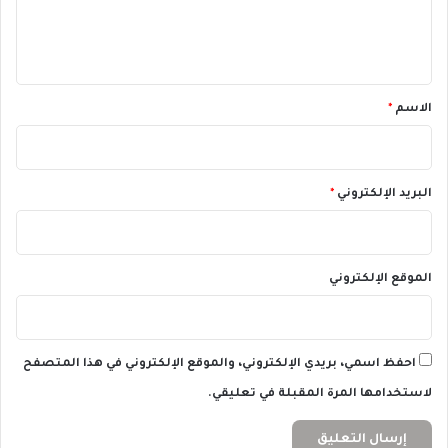
ي
ل
م
ي
ة
ق
س
و
*
الاسم
*
ق
ي
ة
ت
البريد الإلكتروني
*
ر
ي
ل
ي
الموقع الإلكتروني
و
ن
د
و
احفظ اسمي، بريدي الإلكتروني، والموقع الإلكتروني في هذا المتصفح
ل
ا
لاستخدامها المرة المقبلة في تعليقي.
ر