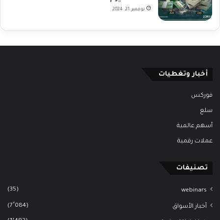
نوفمبر 21, 2024
أخبار وتغطيات
فوركس
سلع
أسهم عالمية
عملات رقمية
تصنيفات
(35)
webinars
(7٬084)
أخبار الأسواق