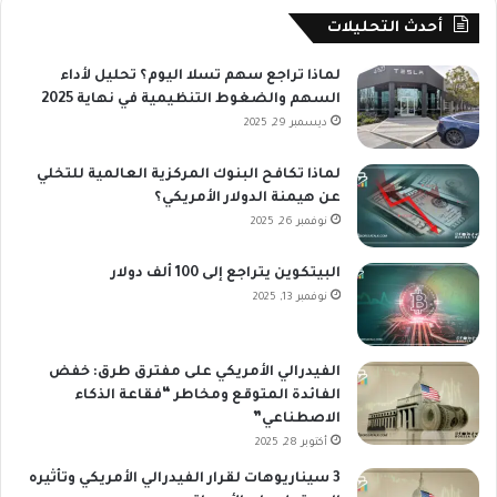
أحدث التحليلات
لماذا تراجع سهم تسلا اليوم؟ تحليل لأداء
السهم والضغوط التنظيمية في نهاية 2025
ديسمبر 29, 2025
لماذا تكافح البنوك المركزية العالمية للتخلي
عن هيمنة الدولار الأمريكي؟
نوفمبر 26, 2025
البيتكوين يتراجع إلى 100 ألف دولار
نوفمبر 13, 2025
الفيدرالي الأمريكي على مفترق طرق: خفض
الفائدة المتوقع ومخاطر “فقاعة الذكاء
الاصطناعي”
أكتوبر 28, 2025
3 سيناريوهات لقرار الفيدرالي الأمريكي وتأثيره