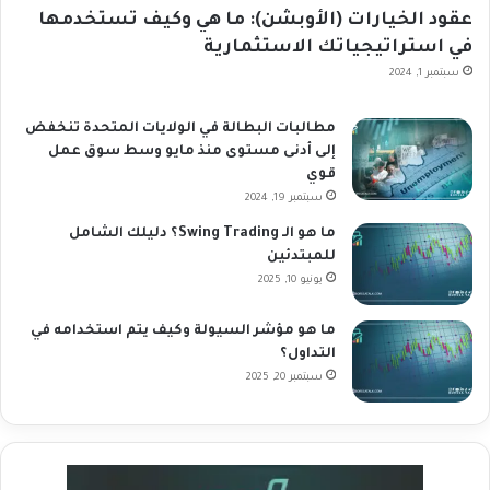
عقود الخيارات (الأوبشن): ما هي وكيف تستخدمها
في استراتيجياتك الاستثمارية
سبتمبر 1, 2024
مطالبات البطالة في الولايات المتحدة تنخفض
إلى أدنى مستوى منذ مايو وسط سوق عمل
قوي
سبتمبر 19, 2024
ما هو الـ Swing Trading؟ دليلك الشامل
للمبتدئين
يونيو 10, 2025
ما هو مؤشر السيولة وكيف يتم استخدامه في
التداول؟
سبتمبر 20, 2025