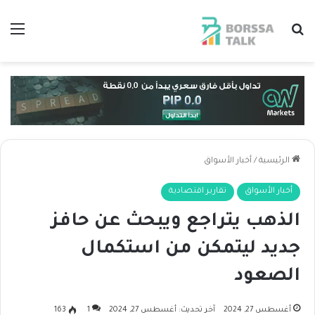
بحث عن
الق
الرئيسية
/
أخبار الأسواق
أخبار الأسواق
تقارير اقتصادية
الذهب يتراجع ويبحث عن حافز
جديد ليتمكن من استكمال
الصعود
أغسطس 27, 2024
آخر تحديث: أغسطس 27, 2024
1
163