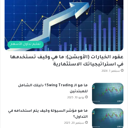
تعليم تداول الأسهم
عقود الخيارات (الأوبشن): ما هي وكيف تستخدمها
في استراتيجياتك الاستثمارية
سبتمبر 1, 2024
ما هو الـ Swing Trading؟ دليلك الشامل
للمبتدئين
يونيو 10, 2025
ما هو مؤشر السيولة وكيف يتم استخدامه في
التداول؟
سبتمبر 20, 2025