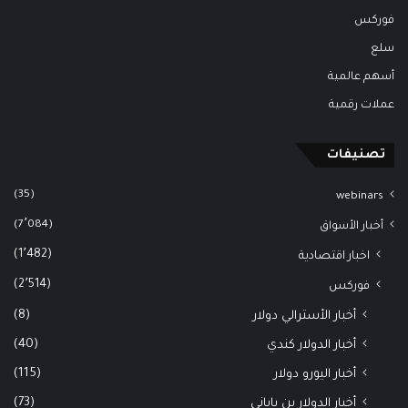
فوركس
سلع
أسهم عالمية
عملات رقمية
تصنيفات
(35)
webinars
(7٬084)
أخبار الأسواق
(1٬482)
اخبار اقتصادية
(2٬514)
فوركس
(8)
أخبار الأسترالي دولار
(40)
أخبار الدولار كندي
(115)
أخبار اليورو دولار
(73)
أخبار الدولار ين ياباني