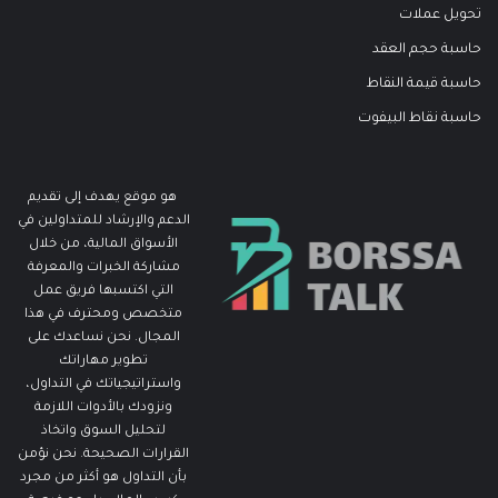
تحويل عملات
حاسبة حجم العقد
حاسبة قيمة النقاط
حاسبة نقاط البيفوت
هو موقع يهدف إلى تقديم
الدعم والإرشاد للمتداولين في
الأسواق المالية، من خلال
مشاركة الخبرات والمعرفة
التي اكتسبها فريق عمل
متخصص ومحترف في هذا
المجال. نحن نساعدك على
تطوير مهاراتك
واستراتيجياتك في التداول،
ونزودك بالأدوات اللازمة
لتحليل السوق واتخاذ
القرارات الصحيحة. نحن نؤمن
بأن التداول هو أكثر من مجرد