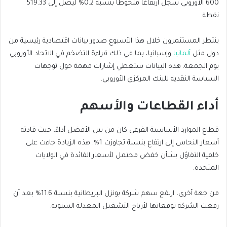
600 الأوروبي سجل ارتفاعًا ملحوظًا بنسبة 0.2% ليصل إلى 519.33
نقطة.
ينتظر المستثمرون خلال هذا الأسبوع صدور بيانات اقتصادية رئيسية من
دول مثل
ألمانيا
وإسبانيا، بما في ذلك قراءة التضخم في الاتحاد الأوروبي
يوم الجمعة. هذه البيانات ستعطي إشارات مهمة حول توجهات
السياسة النقدية للبنك المركزي الأوروبي.
أداء القطاعات والأسهم
قطاع الموارد الأساسية الفرعي كان من بين الأفضل أداءً، حيث قادته
أسعار النحاس إلى ارتفاع بنسبة تجاوزت 1%. هذه الزيادة جاءت على
خلفية التفاؤل بشأن خفض محتمل لأسعار الفائدة في الولايات
المتحدة.
من جهة أخرى، ارتفع سهم شركة بونزل البريطانية بنسبة 11.6% بعد أن
رفعت الشركة توقعاتها لأرباح التشغيل المعدلة السنوية.