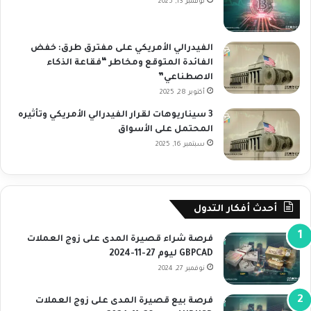
نوفمبر 13, 2025
الفيدرالي الأمريكي على مفترق طرق: خفض
الفائدة المتوقع ومخاطر “فقاعة الذكاء
الاصطناعي”
أكتوبر 28, 2025
3 سيناريوهات لقرار الفيدرالي الأمريكي وتأثيره
المحتمل على الأسواق
سبتمبر 16, 2025
أحدث أفكار التدول
فرصة شراء قصيرة المدى على زوج العملات
GBPCAD ليوم 27-11-2024
نوفمبر 27, 2024
فرصة بيع قصيرة المدى على زوج العملات