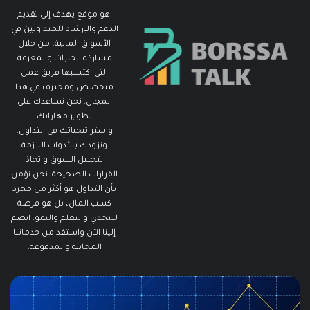
هو موقع يهدف إلى تقديم
الدعم والإرشاد للمتداولين في
الأسواق المالية، من خلال
مشاركة الخبرات والمعرفة
التي اكتسبها فريق عمل
متخصص ومحترف في هذا
المجال. نحن نساعدك على
تطوير مهاراتك
واستراتيجياتك في التداول،
ونزودك بالأدوات اللازمة
لتحليل السوق واتخاذ
القرارات الصحيحة. نحن نؤمن
بأن التداول هو أكثر من مجرد
كسب المال، بل هو فرصة
للتحدي والتعلم والنمو. انضم
إلينا الآن واستفد من خدماتنا
المجانية والمدفوعة.
مطالبات
ما
البطالة
هو