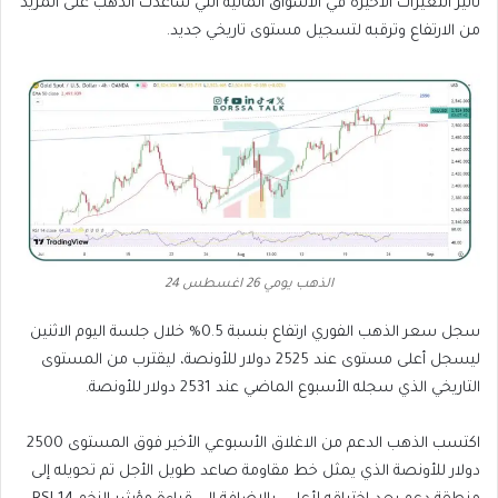
تأثير التغيرات الأخيرة في الأسواق المالية التي ساعدت الذهب على المزيد
من الارتفاع وترقبه لتسجيل مستوى تاريخي جديد.
الذهب يومي 26 اغسطس 24
سجل سعر الذهب الفوري ارتفاع بنسبة 0.5% خلال جلسة اليوم الاثنين
ليسجل أعلى مستوى عند 2525 دولار للأونصة، ليقترب من المستوى
التاريخي الذي سجله الأسبوع الماضي عند 2531 دولار للأونصة.
اكتسب الذهب الدعم من الاغلاق الأسبوعي الأخير فوق المستوى 2500
دولار للأونصة الذي يمثل خط مقاومة صاعد طويل الأجل تم تحويله إلى