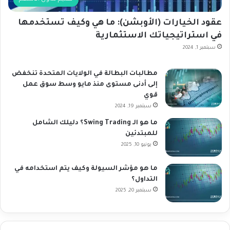
عقود الخيارات (الأوبشن): ما هي وكيف تستخدمها
في استراتيجياتك الاستثمارية
سبتمبر 1, 2024
مطالبات البطالة في الولايات المتحدة تنخفض
إلى أدنى مستوى منذ مايو وسط سوق عمل
قوي
سبتمبر 19, 2024
ما هو الـ Swing Trading؟ دليلك الشامل
للمبتدئين
يونيو 10, 2025
ما هو مؤشر السيولة وكيف يتم استخدامه في
التداول؟
سبتمبر 20, 2025