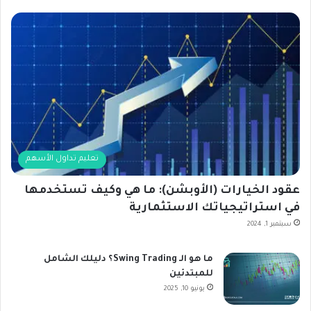
تعليم تداول الأسهم
عقود الخيارات (الأوبشن): ما هي وكيف تستخدمها
في استراتيجياتك الاستثمارية
سبتمبر 1, 2024
ما هو الـ Swing Trading؟ دليلك الشامل
للمبتدئين
يونيو 10, 2025