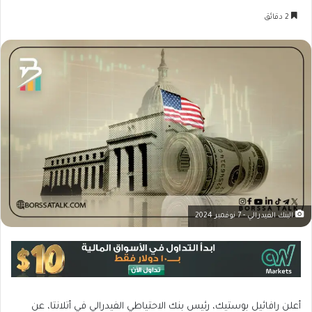
2 دقائق
البنك الفيدرالي - 7 نوفمبر 2024
أعلن رافائيل بوستيك، رئيس بنك الاحتياطي الفيدرالي في أتلانتا، عن