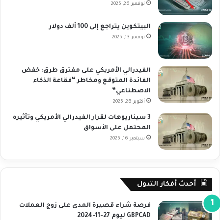
نوفمبر 26, 2025
البيتكوين يتراجع إلى 100 ألف دولار
نوفمبر 13, 2025
الفيدرالي الأمريكي على مفترق طرق: خفض
الفائدة المتوقع ومخاطر “فقاعة الذكاء
الاصطناعي”
أكتوبر 28, 2025
3 سيناريوهات لقرار الفيدرالي الأمريكي وتأثيره
المحتمل على الأسواق
سبتمبر 16, 2025
أحدث أفكار التدول
فرصة شراء قصيرة المدى على زوج العملات
GBPCAD ليوم 27-11-2024