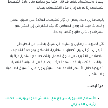
الإنفاق والاستثمار، لكنها قد تأتي أيضًا مع مخاطر مثل زيادة الضغوط
التضخمية إذا لم يتم إدارة هذه التخفيضات بعناية.
بالإضافة إلى ذلك، يمكن أن تؤثر تخفيضات الفائدة على سوق العمل
والبطالة، حيث قد يؤدي انخفاض تكاليف الاقتراض إلى تحفيز نمو
الشركات وبالتالي خلق وظائف جديدة.
تأتي تصريحات رافائيل بوستيك في سياق يتطلب من الاحتياطي
الفيدرالي التوازن بين تحقيق الاستقرار الاقتصادي ومواجهة التحديات
الناجمة عن التغيرات في سوق العمل والتضخم. مع استمرار مراقبة
البيانات الاقتصادية، قد نشهد تحركات إضافية في السياسة النقدية
الأمريكية خلال الأشهر القادمة، مما سيؤثر بدوره على الأسواق العالمية
والاستثمارات.
ا
قرأ أيضا…
الأسهم الآسيوية تتراجع مع انتعاش الدولار وترقب خطاب
رئيس الفيدرالي