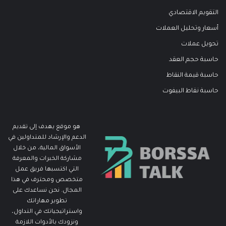
التقويم الاقتصادي
أسعار وتحليل العملات
تحويل عملات
حاسبة حجم العقد
حاسبة قيمة النقاط
حاسبة نقاط البيفوت
هو موقع يهدف إلى تقديم
الدعم والإرشاد للمتداولين في
الأسواق المالية، من خلال
مشاركة الخبرات والمعرفة
التي اكتسبها فريق عمل
متخصص ومحترف في هذا
المجال. نحن نساعدك على
تطوير مهاراتك
واستراتيجياتك في التداول،
ونزودك بالأدوات اللازمة