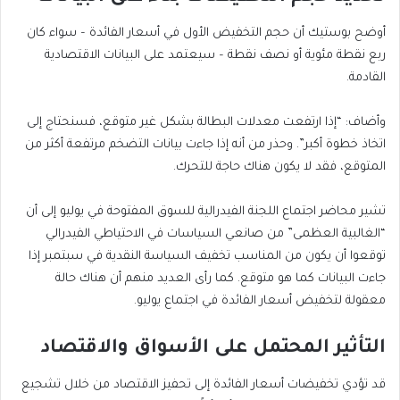
أوضح بوستيك أن حجم التخفيض الأول في أسعار الفائدة – سواء كان
ربع نقطة مئوية أو نصف نقطة – سيعتمد على البيانات الاقتصادية
القادمة.
وأضاف: “إذا ارتفعت معدلات البطالة بشكل غير متوقع، فسنحتاج إلى
اتخاذ خطوة أكبر”. وحذر من أنه إذا جاءت بيانات التضخم مرتفعة أكثر من
المتوقع، فقد لا يكون هناك حاجة للتحرك.
تشير محاضر اجتماع اللجنة الفيدرالية للسوق المفتوحة في يوليو إلى أن
“الغالبية العظمى” من صانعي السياسات في الاحتياطي الفيدرالي
توقعوا أن يكون من المناسب تخفيف السياسة النقدية في سبتمبر إذا
جاءت البيانات كما هو متوقع. كما رأى العديد منهم أن هناك حالة
معقولة لتخفيض أسعار الفائدة في اجتماع يوليو.
التأثير المحتمل على الأسواق والاقتصاد
قد تؤدي تخفيضات أسعار الفائدة إلى تحفيز الاقتصاد من خلال تشجيع