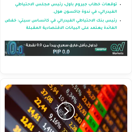
توقعات خطاب جيروم باول، رئيس مجلس الاحتياطي
الفيدرالي، في ندوة جاكسون هول.
رئيس بنك الاحتياطي الفيدرالي في كانساس سيتي: خفض
الفائدة يعتمد على البيانات الاقتصادية المقبلة
ت
د
ف
ق
ا
ت
ض
خ