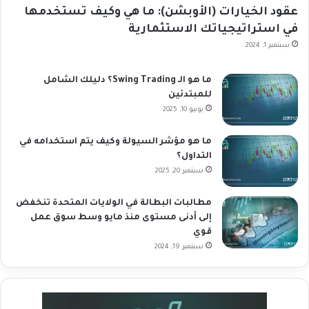
عقود الخيارات (الأوبشن): ما هي وكيف تستخدمها
في استراتيجياتك الاستثمارية
سبتمبر 1, 2024
ما هو الـ Swing Trading؟ دليلك الشامل
للمبتدئين
يونيو 10, 2025
ما هو مؤشر السيولة وكيف يتم استخدامه في
التداول؟
سبتمبر 20, 2025
مطالبات البطالة في الولايات المتحدة تنخفض
إلى أدنى مستوى منذ مايو وسط سوق عمل
قوي
سبتمبر 19, 2024