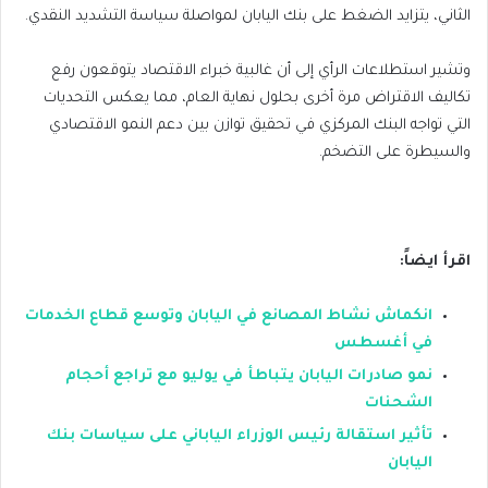
الثاني، يتزايد الضغط على بنك اليابان لمواصلة سياسة التشديد النقدي.
وتشير استطلاعات الرأي إلى أن غالبية خبراء الاقتصاد يتوقعون رفع
تكاليف الاقتراض مرة أخرى بحلول نهاية العام، مما يعكس التحديات
التي تواجه البنك المركزي في تحقيق توازن بين دعم النمو الاقتصادي
والسيطرة على التضخم.
اقرأ ايضاً:
انكماش نشاط المصانع في اليابان وتوسع قطاع الخدمات
في أغسطس
نمو صادرات اليابان يتباطأ في يوليو مع تراجع أحجام
الشحنات
تأثير استقالة رئيس الوزراء الياباني على سياسات بنك
اليابان