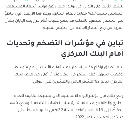
للشهر الثالث على التوالي في يوليو، حيث ارتفع مؤشر أسعار المستهلك
الأساسي بنسبة 2.7% مقارنة بالعام السابق. ورغم هذا الارتفاع، فإن تباطؤ
نمو الأسعار المدفوع بالطلب قد يضع عقبات أمام قرار بنك اليابان بشأن
المزيد من رفع أسعار الفائدة في الأشهر المقبلة.
تباين في مؤشرات التضخم وتحديات
أمام البنك المركزي
بينما تطابق ارتفاع مؤشر أسعار المستهلك الأساسي مع متوسط ​​
توقعات السوق، فقد استمر في البقاء عند أو أعلى من هدف البنك
المركزي البالغ 2% للشهر الثامن والعشرين على التوالي.
ومع ذلك، فإن مؤشر النواة الأساسية، الذي يستبعد تكاليف الغذاء
الطازج والطاقة ويعد مقياسًا رئيسيًا لاتجاهات التضخم الأوسع، شهد
انخفاضًا إلى 1.9% بعد ارتفاعه بنسبة 2.2% في يونيو، مسجلًا أدنى
مستوى له منذ سبتمبر 2022.