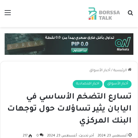
بحث عن
الق
الرئيسية
/
أخبار الأسواق
أخبار الأسواق
اخبار اقتصادية
تسارع التضخم الأساسي في
اليابان يثير تساؤلات حول توجهات
البنك المركزي
أغسطس 23, 2024
آخر تحديث: أغسطس 23, 2024
0
217