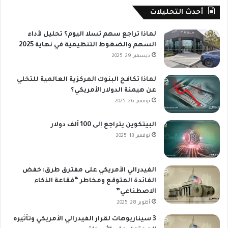
أحدث التحليلات
لماذا تراجع سهم تسلا اليوم؟ تحليل لأداء
السهم والضغوط التنظيمية في نهاية 2025
ديسمبر 29, 2025
لماذا تكافح البنوك المركزية العالمية للتخلي
عن هيمنة الدولار الأمريكي؟
نوفمبر 26, 2025
البيتكوين يتراجع إلى 100 ألف دولار
نوفمبر 13, 2025
الفيدرالي الأمريكي على مفترق طرق: خفض
الفائدة المتوقع ومخاطر “فقاعة الذكاء
الاصطناعي”
أكتوبر 28, 2025
3 سيناريوهات لقرار الفيدرالي الأمريكي وتأثيره