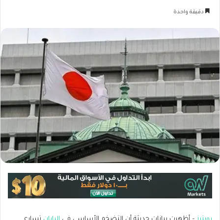
دقيقة واحدة
روبترز
– أظهرت بيانات حديثة أن التضخم الأساسي في
اليابان
تسارع