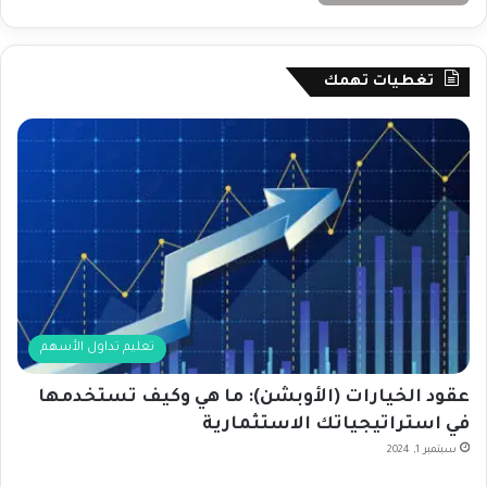
تغطيات تهمك
تعليم تداول الأسهم
عقود الخيارات (الأوبشن): ما هي وكيف تستخدمها
في استراتيجياتك الاستثمارية
سبتمبر 1, 2024