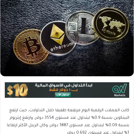
كانت العملات الرقمية اليوم مرتفعة طفيفا خلال التداولات، حيث ارتفع
البيتكوين بنسبة 0.9% ليتداول عند مستوى 3554 دولار، وارتفع إيثريوم
بنسبة 0.09% ليتداول عند مستوى 1887 دولار، وكان الريبل الأكثر ارتفاعا
1% ليتداول عند مستوى 0.692 دولار