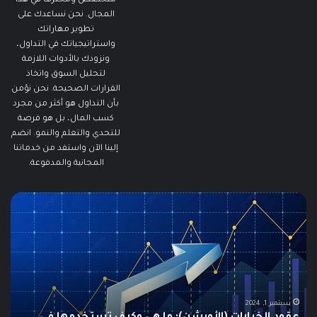
متخصص ومحترف في هذا
المجال. نحن نساعدك على
تطوير مهاراتك
واستراتيجياتك في التداول،
ونزودك بالأدوات اللازمة
لتحليل السوق واتخاذ
القرارات الصحيحة. نحن نؤمن
بأن التداول هو أكثر من مجرد
كسب المال، بل هو فرصة
للتحدي والتعلم والنمو. انضم
إلينا الآن واستفد من خدماتنا
المجانية والمدفوعة.
ما
ما
هو
هو
الـ
مؤ
Swing
الس
Trading؟
وكي
دليلك
يتم
الشامل
است
للمبتدئين
في