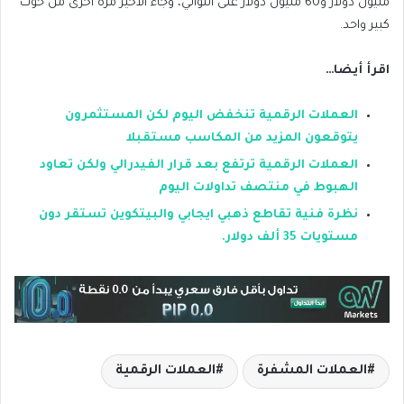
مليون دولار و60 مليون دولار على التوالي، وجاء الأخير مرة أخرى من حوت
كبير واحد.
اقرأ أيضا…
العملات الرقمية تنخفض اليوم لكن المستثمرون
يتوقعون المزيد من المكاسب مستقبلا
العملات الرقمية ترتفع بعد قرار الفيدرالي ولكن تعاود
الهبوط في منتصف تداولات اليوم
نظرة فنية تقاطع ذهبي ايجابي والبيتكوين تستقر دون
مستويات 35 ألف دولار.
العملات المشفرة
العملات الرقمية