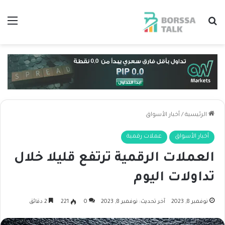
بحث عن
الق
الرئيسية
/
أخبار الأسواق
أخبار الأسواق
عملات رقمية
العملات الرقمية ترتفع قليلا خلال
تداولات اليوم
نوفمبر 8, 2023
آخر تحديث: نوفمبر 8, 2023
0
221
2 دقائق