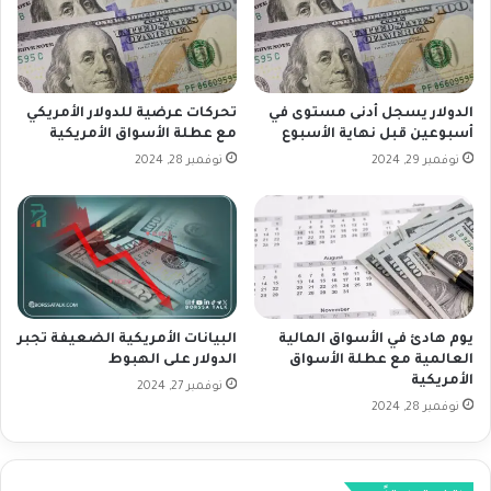
ف
ه
ض
ب
أ
م
س
ع
ع
ب
الدولار يسجل أدنى مستوى في
تحركات عرضية للدولار الأمريكي
ا
ق
أسبوعين قبل نهاية الأسبوع
مع عطلة الأسواق الأمريكية
ر
ا
نوفمبر 29, 2024
نوفمبر 28, 2024
ا
ء
ل
ا
ف
ل
ا
م
ئ
ك
د
ا
ة
س
ا
يوم هادئ في الأسواق المالية
البيانات الأمريكية الضعيفة تجبر
ب
العالمية مع عطلة الأسواق
الدولار على الهبوط
ل
ا
الأمريكية
أ
ل
نوفمبر 27, 2024
م
نوفمبر 28, 2024
ق
ر
و
ي
ي
ك
ة