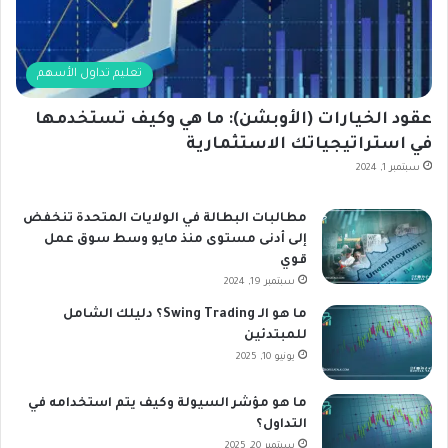
تعليم تداول الأسهم
عقود الخيارات (الأوبشن): ما هي وكيف تستخدمها
في استراتيجياتك الاستثمارية
سبتمبر 1, 2024
مطالبات البطالة في الولايات المتحدة تنخفض
إلى أدنى مستوى منذ مايو وسط سوق عمل
قوي
سبتمبر 19, 2024
ما هو الـ Swing Trading؟ دليلك الشامل
للمبتدئين
يونيو 10, 2025
ما هو مؤشر السيولة وكيف يتم استخدامه في
التداول؟
سبتمبر 20, 2025