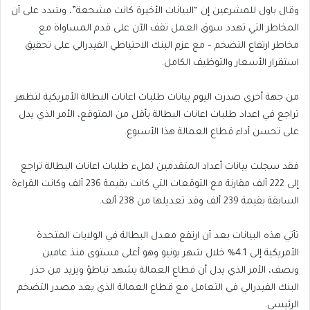
وقال باول للمشرعين إن “البيانات الأخيرة كانت مشجعة”، وشدد على أن
المخاطر التي تهدد سوق العمل تقف الآن على قدم المساواة مع
مخاطر ارتفاع التضخم – مع عزم البنك الاحتياطي الفيدرالي على تحقيق
استقرار الأسعار والتوظيف الكامل.
من جهة أخرى صدرت اليوم بيانات طلبات اعانات البطالة الأمريكية لتظهر
تراجع في اعداد طلبات اعانات البطالة بأقل من المتوقع، الأمر الذي يدل
على تحسن أداء قطاع العمالة هذا الأسبوع.
فقد سجلت بيانات أعداد المتقدمين لملء طلبات اعانات البطالة تراجع
إلى 222 ألف مقارنة مع التوقعات التي كانت بقيمة 236 ألف وكانت القراءة
السابقة بقيمة 239 ألف وقد تعديلها من 238 ألف.
تأتي هذه البيانات بعد أن ارتفع معدل البطالة في الولايات المتحدة
الأمريكية إلى 4.1% خلال شهر يونيو وهو أعلى مستوى منذ عامين
ونصف، الأمر الذي يدل أن قطاع العمالة يشهد تباطؤ ويزيد من حذر
البنك الفيدرالي في التعامل مع قطاع العمالة الذي يعد مصدر التضخم
الرئيسي.