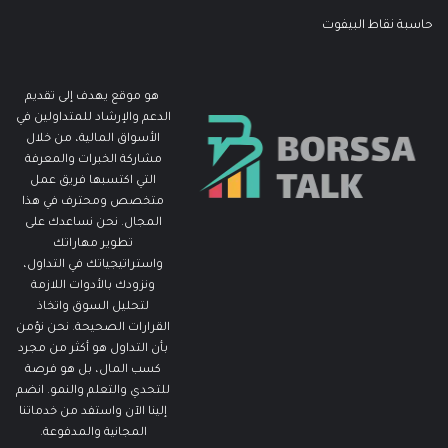
حاسبة نقاط البيفوت
هو موقع يهدف إلى تقديم
الدعم والإرشاد للمتداولين في
الأسواق المالية، من خلال
مشاركة الخبرات والمعرفة
التي اكتسبها فريق عمل
متخصص ومحترف في هذا
المجال. نحن نساعدك على
تطوير مهاراتك
واستراتيجياتك في التداول،
ونزودك بالأدوات اللازمة
لتحليل السوق واتخاذ
القرارات الصحيحة. نحن نؤمن
بأن التداول هو أكثر من مجرد
كسب المال، بل هو فرصة
للتحدي والتعلم والنمو. انضم
إلينا الآن واستفد من خدماتنا
المجانية والمدفوعة.