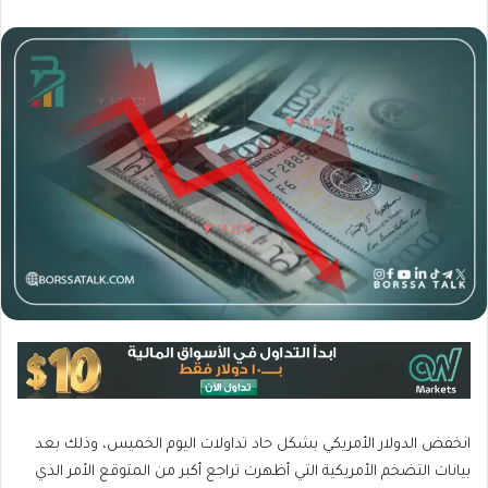
انخفض الدولار الأمريكي بشكل حاد تداولات اليوم الخميس، وذلك بعد
بيانات التضخم الأمريكية التي أظهرت تراجع أكبر من المتوقع الأمر الذي