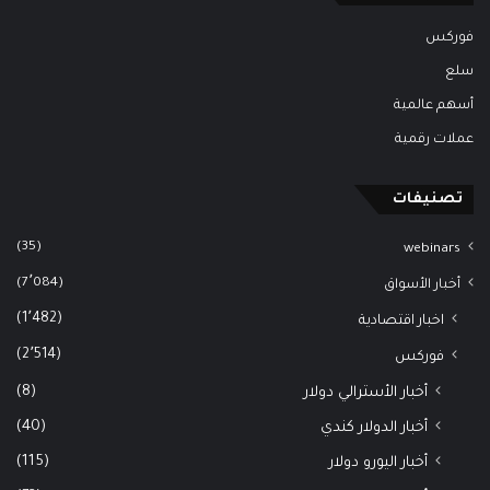
فوركس
سلع
أسهم عالمية
عملات رقمية
تصنيفات
(35)
webinars
(7٬084)
أخبار الأسواق
(1٬482)
اخبار اقتصادية
(2٬514)
فوركس
(8)
أخبار الأسترالي دولار
(40)
أخبار الدولار كندي
(115)
أخبار اليورو دولار