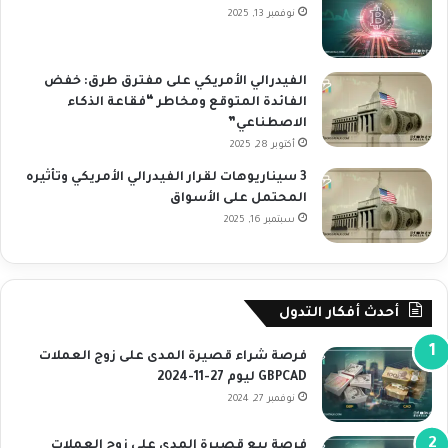
نوفمبر 13, 2025
الفيدرالي الأمريكي على مفترق طرق: خفض
الفائدة المتوقع ومخاطر “فقاعة الذكاء
الاصطناعي”
أكتوبر 28, 2025
3 سيناريوهات لقرار الفيدرالي الأمريكي وتأثيره
المحتمل على الأسواق
سبتمبر 16, 2025
أحدث أفكار التدول
فرصة شراء قصيرة المدى على زوج العملات
GBPCAD ليوم 27-11-2024
نوفمبر 27, 2024
فرصة بيع قصيرة المدى على زوج العملات