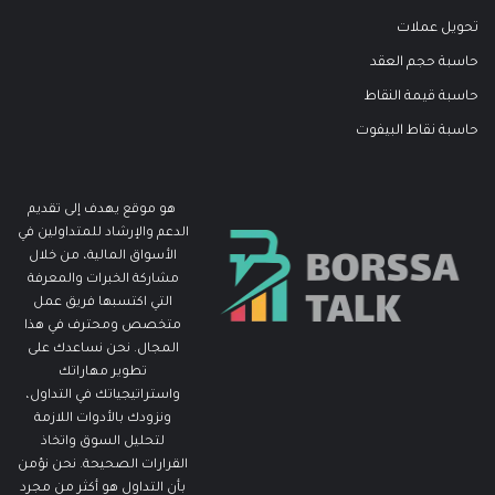
تحويل عملات
حاسبة حجم العقد
حاسبة قيمة النقاط
حاسبة نقاط البيفوت
هو موقع يهدف إلى تقديم
الدعم والإرشاد للمتداولين في
الأسواق المالية، من خلال
مشاركة الخبرات والمعرفة
التي اكتسبها فريق عمل
متخصص ومحترف في هذا
المجال. نحن نساعدك على
تطوير مهاراتك
واستراتيجياتك في التداول،
ونزودك بالأدوات اللازمة
لتحليل السوق واتخاذ
القرارات الصحيحة. نحن نؤمن
بأن التداول هو أكثر من مجرد