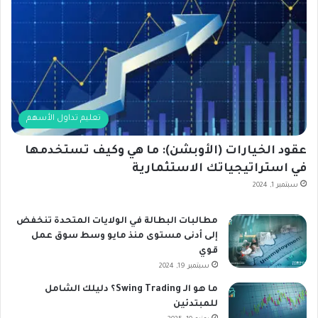
تعليم تداول الأسهم
عقود الخيارات (الأوبشن): ما هي وكيف تستخدمها
في استراتيجياتك الاستثمارية
سبتمبر 1, 2024
مطالبات البطالة في الولايات المتحدة تنخفض
إلى أدنى مستوى منذ مايو وسط سوق عمل
قوي
سبتمبر 19, 2024
ما هو الـ Swing Trading؟ دليلك الشامل
للمبتدئين