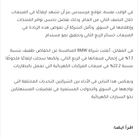
في الوقت نفسه، تتوقع مرسيدس بنز أن تشهد ارتفاعًا في المبيعات
خلال النصف الثاني من العام، وذلك بفضل تحسن توافر المنتجات
وإطلاقها في السوق. وتأمل الشركة أن تعوض هذه الزيادة في
المبيعات خسائر الربع الثاني وتحقيق نمو مستدام.
في المقابل، أعلنت شركة BMW المنافسة عن انخفاض طفيف بنسبة
1.3% في إجمالي مبيعاتها في الربع الثاني، ولكنها سجلت ارتفاعًا ملحوظًا
بنسبة 22.2% في مبيعات المركبات الكهربائية التي تعمل بالبطاريات.
ويعكس هذا التباين في الأداء بين الشركتين التحديات المختلفة التي
تواجهها في السوق والتحولات المستمرة في تفضيلات المستهلكين
نحو السيارات الكهربائية.
اقرأ ايضا: