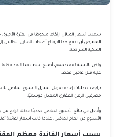
المفترض أن يدفع هذا الارتفاع أصحاب المنازل الحاليين إ
الملكية المتراكمة.
ولكن بالنسبة لمعظمهم، أصبح سحب هذا النقد مكلفا للغ
عليه قبل عامين فقط.
مصرفيي الرهن العقاري المعدل موسميًا.
الأسبوع من العام الماضي، عندما كانت أسعار الفائدة أعلى بـ 7 نقاط أ
بسبب أسعار الفائدة معظم المقتر