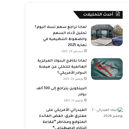
أحدث التحليلات
لماذا تراجع سهم تسلا اليوم؟
تحليل لأداء السهم
والضغوط التنظيمية في
نهاية 2025
ديسمبر 29, 2025
لماذا تكافح البنوك المركزية
العالمية للتخلي عن هيمنة
الدولار الأمريكي؟
نوفمبر 26, 2025
البيتكوين يتراجع إلى 100 ألف
دولار
نوفمبر 13, 2025
الفيدرالي الأمريكي على
مفترق طرق: خفض الفائدة
المتوقع ومخاطر “فقاعة
الذكاء الاصطناعي”