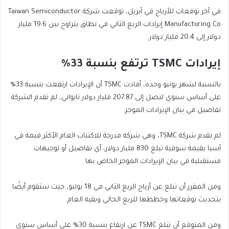
في آخر توقعات للأرباح في أبريل، توقعت شركة Taiwan Semiconductor
Manufacturing Co إيرادات الربع الثاني في نطاق يتراوح بين 19.6 مليار
دولار إلى 20.4 مليار دولار.
إيرادات TSMC ترتفع بنسبة 33%
بالنسبة لشهر يونيو وحده، أفادت TSMC أن الإيرادات ارتفعت بنسبة 33%
على أساس سنوي لتصل إلى 207.87 مليار دولار تايواني، لم تقدم الشركة
تفاصيل في بيان الإيرادات الموجز.
لم تقدم شركة TSMC، وهي شركة مدرجة للاكتتاب العام الأكثر قيمة في
آسيا بقيمة سوقية تبلغ 830 مليار دولار، أي تفاصيل أو توجيهات
مستقبلية في بيان الإيرادات الموجز الخاص بها.
ومن المقرر أن تبلغ عن أرباح الربع الثاني في 18 يوليو، حيث ستقوم أيضًا
بتحديث توقعاتها وخططها للربع الحالي وبقية العام.
ومن المتوقع أن تبلغ TSMC عن ارتفاع بنسبة 30% على أساس سنوي