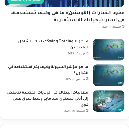
تعليم تداول الأسهم
عقود الخيارات (الأوبشن): ما هي وكيف تستخدمها
في استراتيجياتك الاستثمارية
سبتمبر 1, 2024
ما هو الـ Swing Trading؟ دليلك الشامل
للمبتدئين
يونيو 10, 2025
ما هو مؤشر السيولة وكيف يتم استخدامه في
التداول؟
سبتمبر 20, 2025
مطالبات البطالة في الولايات المتحدة تنخفض
إلى أدنى مستوى منذ مايو وسط سوق عمل
قوي
سبتمبر 19, 2024