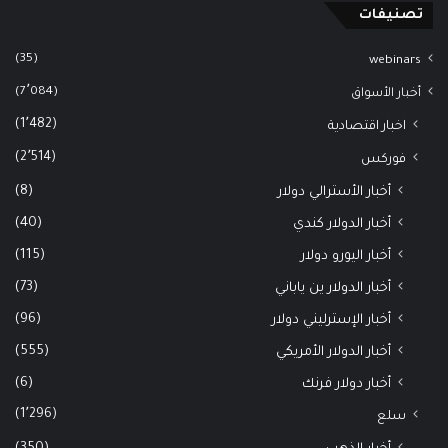
تصنيفات
(35)
webinars
(7٬084)
أخبار الأسواق
(1٬482)
اخبار اقتصادية
(2٬514)
فوركس
(8)
أخبار الأسترالي دولار
(40)
أخبار الدولار كندي
(115)
أخبار اليورو دولار
(73)
أخبار الدولار ين ياباني
(96)
أخبار الإسترليني دولار
(555)
أخبار الدولار الأمريكي
(6)
أخبار دولار فرنك
(1٬296)
سلع