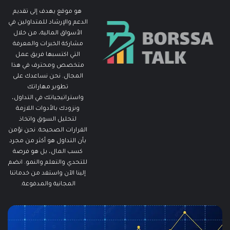
هو موقع يهدف إلى تقديم
الدعم والإرشاد للمتداولين في
الأسواق المالية، من خلال
مشاركة الخبرات والمعرفة
التي اكتسبها فريق عمل
متخصص ومحترف في هذا
المجال. نحن نساعدك على
تطوير مهاراتك
واستراتيجياتك في التداول،
ونزودك بالأدوات اللازمة
لتحليل السوق واتخاذ
القرارات الصحيحة. نحن نؤمن
بأن التداول هو أكثر من مجرد
كسب المال، بل هو فرصة
للتحدي والتعلم والنمو. انضم
إلينا الآن واستفد من خدماتنا
المجانية والمدفوعة.
ما
هو