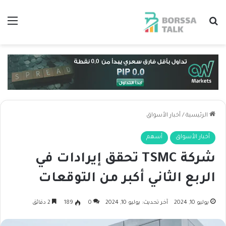
بحث عن
الق
الرئيسية
/
أخبار الأسواق
أخبار الأسواق
أسهم
شركة TSMC تحقق إيرادات في
الربع الثاني أكبر من التوقعات
يوليو 10, 2024
آخر تحديث: يوليو 10, 2024
0
189
2 دقائق