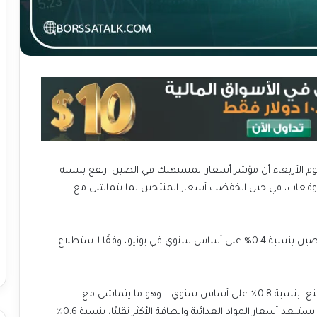
وم الأربعاء أن مؤشر أسعار المستهلك في الصين ارتفع بنسبة
لتوقعات، في حين انخفضت أسعار المنتجين بما يتماشى مع
كان من المتوقع أن يرتفع مؤشر أسعار المستهلك في الصين بنسبة 0.4% على أساس سنوي في يونيو، وفقًا لاستطلاع
انخفض مؤشر أسعار المنتجين، الذي يقيس أسعار المصنع، بنسبة 0.8٪ على أساس سنوي – وهو ما يتماشى مع
التوقعات. ارتفع مؤشر أسعار المستهلك الأساسي، الذي يستبعد أسعار المواد الغذائية والطاقة الأكثر تقلبًا، بنسبة 0.6٪