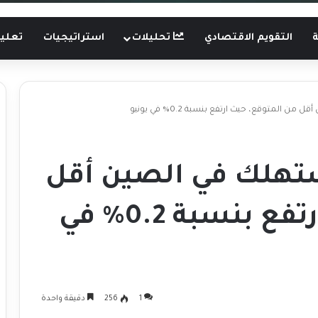
ة
التقويم الاقتصادي
تحليلات
استراتيجيات
تعليم
لمتوقع، حيث ارتفع بنسبة 0.2% في يونيو
تهلك في الصين أقل
من المتوقع، حيث ارتفع بنسبة 0.2% في
1
256
دقيقة واحدة