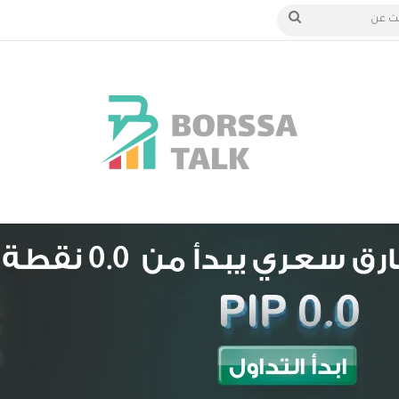
الدخول
بحث
عن