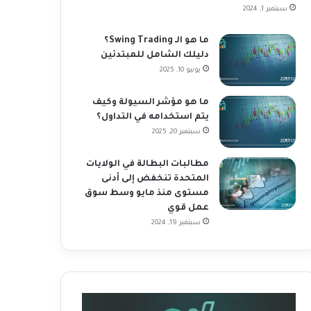
سبتمبر 1, 2024
ما هو الـ Swing Trading؟
دليلك الشامل للمبتدئين
يونيو 10, 2025
ما هو مؤشر السيولة وكيف
يتم استخدامه في التداول؟
سبتمبر 20, 2025
مطالبات البطالة في الولايات
المتحدة تنخفض إلى أدنى
مستوى منذ مايو وسط سوق
عمل قوي
سبتمبر 19, 2024