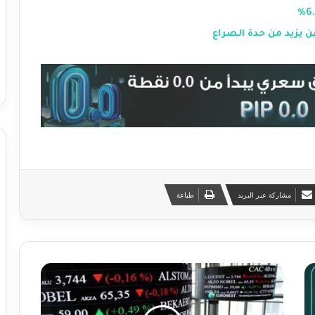
 يزيد من حدة الصراع
مشاركة عبر البريد
طباعة
ا
ر
ت
ف