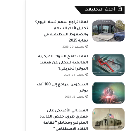
أحدث التحليلات
لماذا تراجع سهم تسلا اليوم؟
تحليل لأداء السهم
والضغوط التنظيمية في
نهاية 2025
ديسمبر 29, 2025
لماذا تكافح البنوك المركزية
العالمية للتخلي عن هيمنة
الدولار الأمريكي؟
نوفمبر 26, 2025
البيتكوين يتراجع إلى 100 ألف
دولار
نوفمبر 13, 2025
الفيدرالي الأمريكي على
مفترق طرق: خفض الفائدة
المتوقع ومخاطر “فقاعة
الذكاء الاصطناعي”