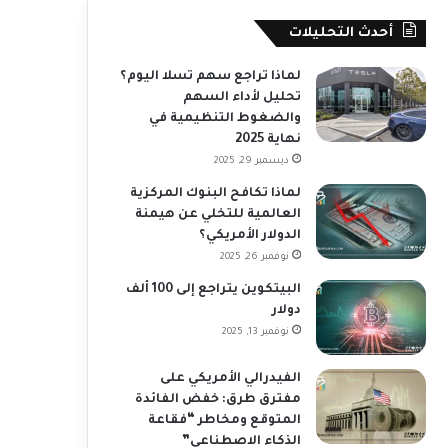
أحدث التحليلات
لماذا تراجع سهم تسلا اليوم؟
تحليل لأداء السهم
والضغوط التنظيمية في
نهاية 2025
ديسمبر 29, 2025
لماذا تكافح البنوك المركزية
العالمية للتخلي عن هيمنة
الدولار الأمريكي؟
نوفمبر 26, 2025
البيتكوين يتراجع إلى 100 ألف
دولار
نوفمبر 13, 2025
الفيدرالي الأمريكي على
مفترق طرق: خفض الفائدة
المتوقع ومخاطر “فقاعة
الذكاء الاصطناعي”