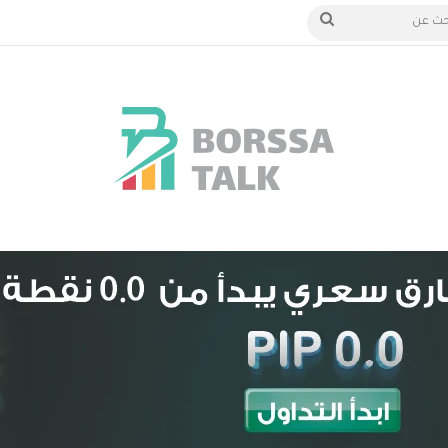
الدخول
بحث
عن