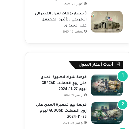
أكتوبر 28, 2025
3 سيناريوهات لقرار الفيدرالي
الأمريكي وتأثيره المحتمل
على الأسواق
سبتمبر 16, 2025
أحدث أفكار التدول
فرصة شراء قصيرة المدى
على زوج العملات GBPCAD
ليوم 27-11-2024
نوفمبر 27, 2024
فرصة بيع قصيرة المدى على
زوج العملات AUDUSD ليوم
26-11-2024
نوفمبر 26, 2024