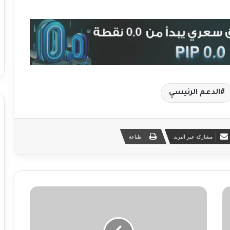
الدعم الرئيسي
مشاركة عبر البريد
طباعة
ا
ل
ع
ق