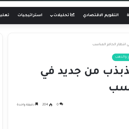
ة
التقويم الاقتصادي
تحليلات
استراتيجيات
تعليم
 انتظار الحافز المناسب
 والذهب
ذبذب من جديد في
اسب
0
204
دقيقة واحدة