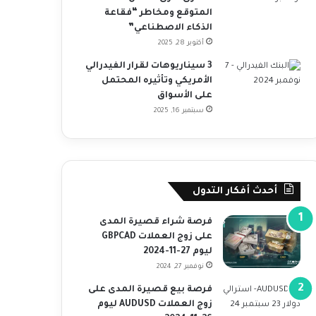
المتوقع ومخاطر “فقاعة
الذكاء الاصطناعي”
أكتوبر 28, 2025
3 سيناريوهات لقرار الفيدرالي
الأمريكي وتأثيره المحتمل
على الأسواق
سبتمبر 16, 2025
أحدث أفكار التدول
فرصة شراء قصيرة المدى
على زوج العملات GBPCAD
ليوم 27-11-2024
نوفمبر 27, 2024
فرصة بيع قصيرة المدى على
زوج العملات AUDUSD ليوم