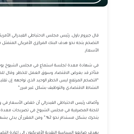
قال جيروم باول، رئيس مجلس الاحتياطي الفيدرالي الأمريكي
الأسعار.
في شهادة معدة لجلسة استماع في مجلس الشيوخ يوم الثل
متأخر قد يعرض الاقتصاد وسوق العمل للخطر. وقال للم
“التضخم المرتفع ليس الخطر الوحيد الذي نواجهه. إن تقلي
النشاط الاقتصادي والتوظيف بشكل غير مبرر.”
وأضاف رئيس الاحتياطي الفيدرالي أن خفض الأسعار في وقت
للجنة المصرفية في مجلس الشيوخ في تصريحات معدة: “الم
يتحرك بشكل مستدام نحو 2%.” ومن المقرر أن يدلي بشهادته يوم الأربعاء أمام لجنة الخدمات المالية في مجلس النواب.