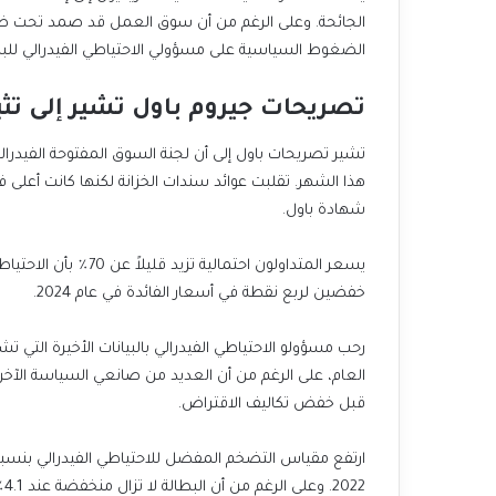
الجائحة. وعلى الرغم من أن سوق العمل قد صمد تحت ضغط 
الضغوط السياسية على مسؤولي الاحتياطي الفيدرالي للب
تصريحات جيروم باول تشير إلى تثب
تشير تصريحات باول إلى أن لجنة السوق المفتوحة الفيدرا
شهادة باول.
يسعر المتداولون احتم
خفضين لربع نقطة في أسعار الفائدة في عام 2024.
رحب مسؤولو الاحتياطي الفيدرالي بالبيانات الأخيرة التي تش
العام، على الرغم من أن العديد من صانعي السياسة الآخرين
قبل خفض تكاليف الاقتراض.
2022. وعلى الرغم من أن البطالة لا تزال منخفضة عند 4.1٪، إلا أنها ارتفعت في كل من الأشهر الثلاثة الماضية.