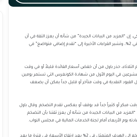
، إن “المزيد من البيانات الجيدة” من شأنه أن يعزز الثقة في أن
التضخم يتجه نحو هدف البنك المركزي الأمريكي المتمثل في 2%، وتشير القراءات الأخيرة إلى “تقدم إضافي متواضع” في
اثاء، حذر باول من أن خفض أسعار الفائدة قليلاً أو في وقت
شرعين في اليوم الأول من شهادة الكونغرس التي تستمر يومين:
ل القيود النقدية في وقت متأخر أو قليل جداً يمكن أن يضعف
 مبكر أو كثيراً جداً قد يوقف أو يعكس تقدم التضخم. وقال باول
زيد من البيانات الجيدة من شأنه أن يعزز ثقتنا بأن التضخم
يهدف صانعو السياسة النقدية الأمريكيون إلى إعادة التضخم إلى الهدف المتمثل في 2% بعد ارتفاع الأسعار في فترة ما بعد