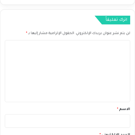
ة
3
ا
%
ل
اترك تعليقاً
ق
ا
د
لن يتم نشر عنوان بريدك الإلكتروني.
الحقول الإلزامية مشار إليها بـ
*
م
ا
ة
ل
ت
ع
ل
ي
ق
*
الاسم
*