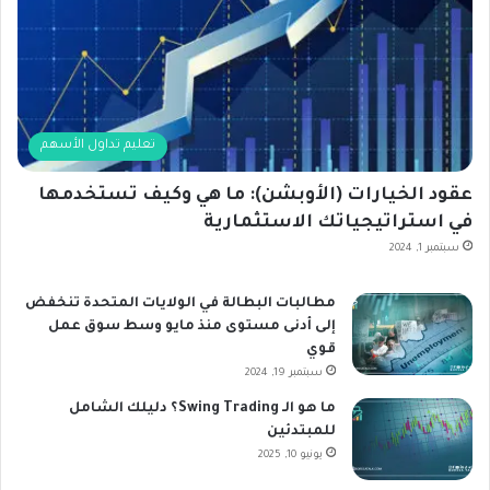
تعليم تداول الأسهم
عقود الخيارات (الأوبشن): ما هي وكيف تستخدمها
في استراتيجياتك الاستثمارية
سبتمبر 1, 2024
مطالبات البطالة في الولايات المتحدة تنخفض
إلى أدنى مستوى منذ مايو وسط سوق عمل
قوي
سبتمبر 19, 2024
ما هو الـ Swing Trading؟ دليلك الشامل
للمبتدئين
يونيو 10, 2025