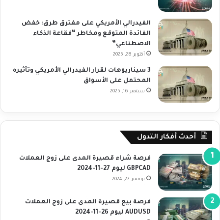
الفيدرالي الأمريكي على مفترق طرق: خفض
الفائدة المتوقع ومخاطر “فقاعة الذكاء
الاصطناعي”
أكتوبر 28, 2025
3 سيناريوهات لقرار الفيدرالي الأمريكي وتأثيره
المحتمل على الأسواق
سبتمبر 16, 2025
أحدث أفكار التدول
فرصة شراء قصيرة المدى على زوج العملات
GBPCAD ليوم 27-11-2024
نوفمبر 27, 2024
فرصة بيع قصيرة المدى على زوج العملات
AUDUSD ليوم 26-11-2024