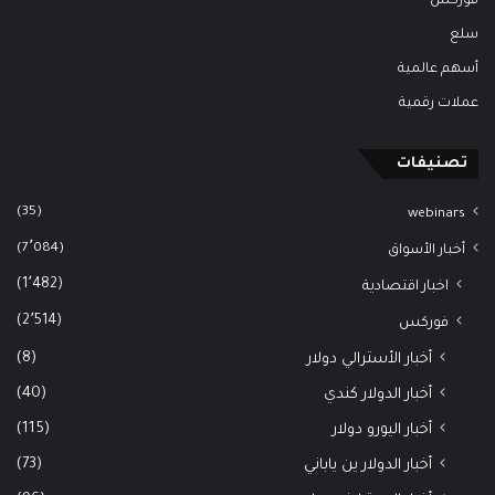
فوركس
سلع
أسهم عالمية
عملات رقمية
تصنيفات
(35)
webinars
(7٬084)
أخبار الأسواق
(1٬482)
اخبار اقتصادية
(2٬514)
فوركس
(8)
أخبار الأسترالي دولار
(40)
أخبار الدولار كندي
(115)
أخبار اليورو دولار
(73)
أخبار الدولار ين ياباني