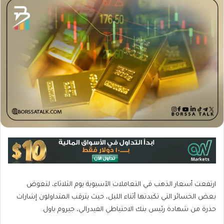
ارتفعت أسعار الذهب في التعاملات الآسيوية يوم الثلاثاء، لتعوض
بعض الخسائر التي تكبدتها أثناء الليل، حيث يترقب المتداولون إشارات
حذرة من شهادة رئيس بنك الاحتياطي الفيدرالي، جيروم باول.