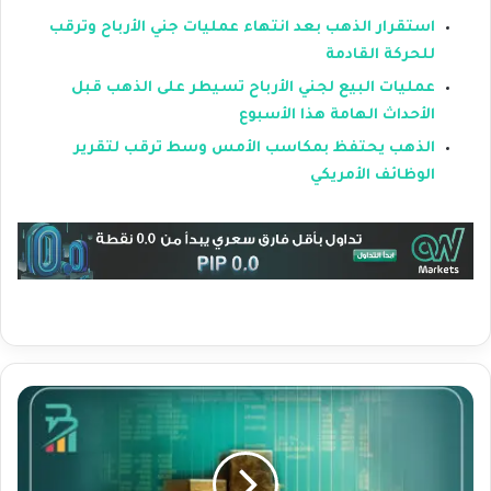
استقرار الذهب بعد انتهاء عمليات جني الأرباح وترقب
للحركة القادمة
عمليات البيع لجني الأرباح تسيطر على الذهب قبل
الأحداث الهامة هذا الأسبوع
الذهب يحتفظ بمكاسب الأمس وسط ترقب لتقرير
الوظائف الأمريكي
ا
س
ت
ق
ر