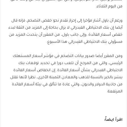
من اليوم الثلاثاء.
ورغم أن باول أشار مؤخرا إلى إحراز تقدم نحو خفض التضخم، فإنه قال
أيضا إن بنك الاحتياطي الفيدرالي لا يزال بحاجة إلى المزيد من الثقة لبدء
خفض أسعار الفائدة. وإلى جانب باول، من المقرر أن يتحدث المزيد من
مسؤولي بنك الاحتياطي الفيدرالي هذا الأسبوع.
ومن المقرر أيضا صدور بيانات التضخم في مؤشر أسعار المستهلك
الرئيسي، والتي من المرجح أن تلعب دورا في تحديد توقعات بنك
الاحتياطي الفيدرالي بشأن أسعار الفائدة. إن انخفاض أسعار الفائدة
يبشر بالخير بالنسبة للذهب والمعادن الثمينة الأخرى، نظرا لأنها تقلل
من جاذبية الدولار والديون، والتي عادة ما تتألق في بيئة أسعار الفائدة
المرتفعة.
اقرأ ايضاً: