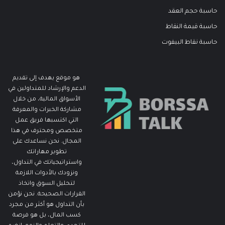
حاسبة حجم العقد
حاسبة قيمة النقاط
حاسبة نقاط البيفوت
هو موقع يهدف إلى تقديم
الدعم والإرشاد للمتداولين في
الأسواق المالية، من خلال
مشاركة الخبرات والمعرفة
التي اكتسبها فريق عمل
متخصص ومحترف في هذا
المجال. نحن نساعدك على
تطوير مهاراتك
واستراتيجياتك في التداول،
ونزودك بالأدوات اللازمة
لتحليل السوق واتخاذ
القرارات الصحيحة. نحن نؤمن
بأن التداول هو أكثر من مجرد
كسب المال، بل هو فرصة