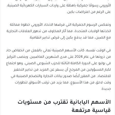
الأوروبي رسومًا جمركية باهظة على واردات السيارات الكهربائية الصينية،
على الرغم من اعتراضات بكين.
وتعكس الرسوم الجمركية التي فرضها الاتحاد الأوروبي خطوة مماثلة
اتخذتها الولايات المتحدة، مما أثار المخاوف من تدهور العلاقات التجارية
مع الصين، مما قد يدفع بكين إلى فرض تدابير انتقامية.
في الوقت نفسه، كانت الأسهم الصينية تعاني بالفعل من انخفاض حاد
من ذروتها في عام 2024 على مدى الشهرين الماضيين. وينصب التركيز
في يوليو على الدورة الكاملة الثالثة للحزب الشيوعي الصيني، وهو اجتماع
لكبار المسؤولين من المرجح أن يسفر عن المزيد من تدابير التحفيز
للاقتصاد. من المقرر أيضًا صدور بيانات التجارة والتضخم الصينية في
وقت لاحق من هذا الأسبوع، مما يزيد من ترقب الأسواق لتطورات
جديدة.
الأسهم اليابانية تقترب من مستويات
قياسية مرتفعة