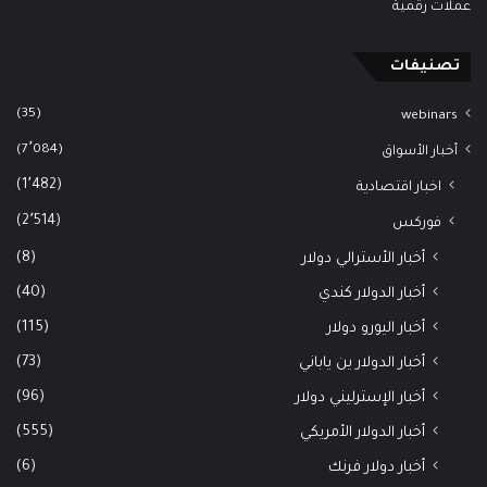
عملات رقمية
تصنيفات
(35)
webinars
(7٬084)
أخبار الأسواق
(1٬482)
اخبار اقتصادية
(2٬514)
فوركس
(8)
أخبار الأسترالي دولار
(40)
أخبار الدولار كندي
(115)
أخبار اليورو دولار
(73)
أخبار الدولار ين ياباني
(96)
أخبار الإسترليني دولار
(555)
أخبار الدولار الأمريكي
(6)
أخبار دولار فرنك