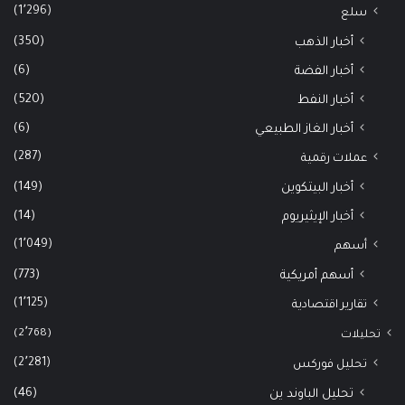
(1٬296)
سلع
(350)
أخبار الذهب
(6)
أخبار الفضة
(520)
أخبار النفط
(6)
أخبار الغاز الطبيعي
(287)
عملات رقمية
(149)
أخبار البيتكوين
(14)
أخبار الإيثيريوم
(1٬049)
أسهم
(773)
أسهم أمريكية
(1٬125)
تقارير اقتصادية
(2٬768)
تحليلات
(2٬281)
تحليل فوركس
(46)
تحليل الباوند ين