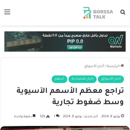
بحث عن
الق
الرئيسية
/
أخبار الأسواق
أخبار الأسواق
اخبار اقتصادية
أسهم
تراجع معظم الأسهم الآسيوية
وسط ضغوط تجارية
يوليو 8, 2024
آخر تحديث: يوليو 8, 2024
1
326
دقيقة واحدة