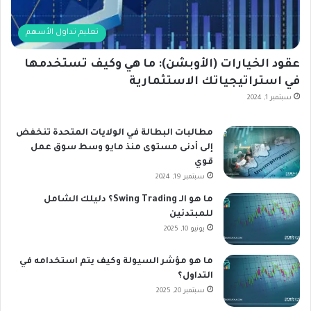
تعليم تداول الأسهم
عقود الخيارات (الأوبشن): ما هي وكيف تستخدمها
في استراتيجياتك الاستثمارية
سبتمبر 1, 2024
مطالبات البطالة في الولايات المتحدة تنخفض
إلى أدنى مستوى منذ مايو وسط سوق عمل
قوي
سبتمبر 19, 2024
ما هو الـ Swing Trading؟ دليلك الشامل
للمبتدئين
يونيو 10, 2025
ما هو مؤشر السيولة وكيف يتم استخدامه في
التداول؟
سبتمبر 20, 2025