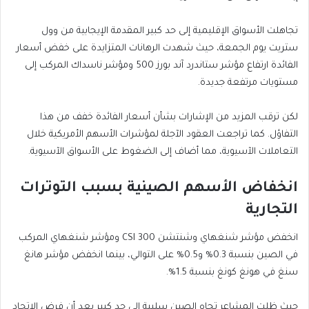
تجاهلت الأسواق الإقليمية إلى حد كبير المقدمة الإيجابية من وول
ستريت يوم الجمعة، حيث شهدت الرهانات المتزايدة على خفض أسعار
الفائدة ارتفاع مؤشر ستاندرد آند بورز 500 ومؤشر ناسداك المركب إلى
مستويات مرتفعة جديدة.
لكن ترقب المزيد من الإشارات بشأن أسعار الفائدة خفف من هذا
التفاؤل. كما تراجعت العقود الآجلة لمؤشرات الأسهم الأمريكية خلال
التعاملات الآسيوية، مما أضاف إلى الضغوط على الأسواق الآسيوية.
انخفاض الأسهم الصينية بسبب التوترات
التجارية
انخفض مؤشر شنغهاي وشنتشن CSI 300 ومؤشر شنغهاي المركب
في الصين بنسبة 0.3% و0.5% على التوالي، بينما انخفض مؤشر هانغ
سنغ في هونغ كونغ بنسبة 1.5%.
حيث ظلت المشاعر تجاه الصين سلبية إلى حد كبير بعد أن فرض الاتحاد