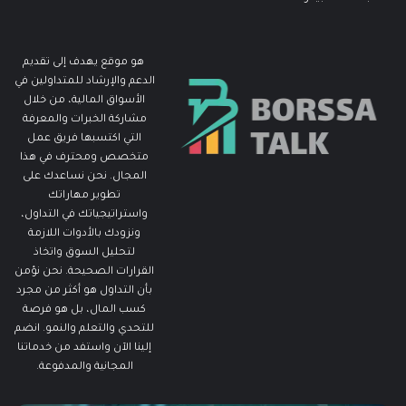
هو موقع يهدف إلى تقديم
الدعم والإرشاد للمتداولين في
الأسواق المالية، من خلال
مشاركة الخبرات والمعرفة
التي اكتسبها فريق عمل
متخصص ومحترف في هذا
المجال. نحن نساعدك على
تطوير مهاراتك
واستراتيجياتك في التداول،
ونزودك بالأدوات اللازمة
لتحليل السوق واتخاذ
القرارات الصحيحة. نحن نؤمن
بأن التداول هو أكثر من مجرد
كسب المال، بل هو فرصة
للتحدي والتعلم والنمو. انضم
إلينا الآن واستفد من خدماتنا
المجانية والمدفوعة.