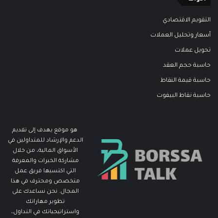
التقويم الاقتصادي
أسعار وتحليل العملات
تحويل عملات
حاسبة حجم العقد
حاسبة قيمة النقاط
حاسبة نقاط البيفوت
هو موقع يهدف إلى تقديم
الدعم والإرشاد للمتداولين في
الأسواق المالية، من خلال
مشاركة الخبرات والمعرفة
التي اكتسبها فريق عمل
متخصص ومحترف في هذا
المجال. نحن نساعدك على
تطوير مهاراتك
واستراتيجياتك في التداول،