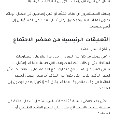
بشأن كل شيء من زيادات الأجور إلى الانتخابات الفرنسية.
يعتقد المستثمرون أن هناك خفضًا أو اثنين إضافيين في معدل الودائع
بحلول نهاية العام، وهو جدول زمني أشار العديد من المسؤولين إلى
أنهم يدعمونه.
التعليقات الرئيسية من محضر الاجتماع
بشأن أسعار الفائدة
– “في مرحلة ما، كان من الضروري اتخاذ قرار بناءً على المعلومات
المتاحة، حتى لو كانت تلك المعلومات أقل حسمًا مما قد يُفضل. لا
ينبغي اعتبار مثل هذا النهج متعارضًا مع الاعتماد على البيانات، حيث أن
انتظار التأكيد الكامل يكاد يكون من المؤكد أنه يعني خفض أسعار
الفائدة في وقت متأخر جدًا، مما قد يخلق خطرًا كبيرًا بعدم الوصول إلى
الهدف”.
– “حتى بعد خفض بنسبة 25 نقطة أساس، ستظل أسعار الفائدة في
منطقة تقييدية بالنسبة لأي تقدير حالي لسعر الفائدة الطبيعي أو