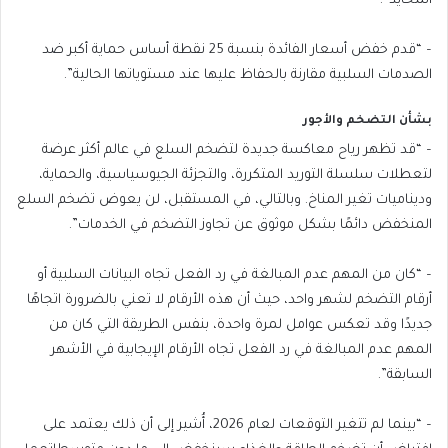
المحايد”.
– “قدم خفض أسعار الفائدة بنسبة 25 نقطة أساس حماية أكبر ضد
الصدمات السلبية مقارنة بالحفاظ عليها عند مستوياتها الحالية”.
بشأن التضخم والأجور
– “قد تظهر رياح معاكسة جديدة لتضخم السلع في عالم أكثر عرضة
لتعطلات سلسلة التوريد المتكررة، والتجزئة الجيوسياسية، والحماية،
وديناميات تغير المناخ. وبالتالي، في المستقبل، لن يعوض تضخم السلع
المنخفض دائمًا بشكل موثوق عن تجاوز التضخم في الخدمات”.
– “كان من المهم عدم المبالغة في رد الفعل تجاه البيانات السلبية أو
أرقام التضخم لشهر واحد، حيث أن هذه الأرقام لا تعني بالضرورة اتجاهًا
جديدًا وقد تعكس عوامل لمرة واحدة، بنفس الطريقة التي كان من
المهم عدم المبالغة في رد الفعل تجاه الأرقام الإيجابية في الأشهر
السابقة”.
– “بينما لم تتغير التوقعات لعام 2026، أُشير إلى أن ذلك يعتمد على