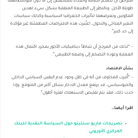
افتراض أن تضخم الطاقة والغذاء سينخفض إلى ما دون متوسطاتهما
طويلة الأجل. وبالنظر إلى الطبيعة المتقلبة بشكل سيء لهذين
المكونين وتعرضهما لتأثيرات الجغرافيا السياسية وكذلك سياسات
التغير المناخي والتحول، اعتُبرت هذه الافتراضات المطمئنة غير مؤكدة
إلى حد كبير”.
– “لذلك من المرجح أن تتباطأ ديناميكيات الأجور بمجرد اكتمال هذه
العملية وعودة التضخم إلى وضعه الطبيعي”.
بشأن الاقتصاد
– “أُثيرت المخاوف من أنه في ظل وجود عدم اليقين السياسي الداخلي
والجيوسياسي، قد يرتفع معدل الادخار بشكل أكبر من المتوقع. وإذا
حدث ذلك، فقد يتم تقليص الاستهلاك لفترة أطول”.
اقرا أيضا…
تصريحات ماريو سنتينو حول السياسة النقدية للبنك
المركزي الأوروبي