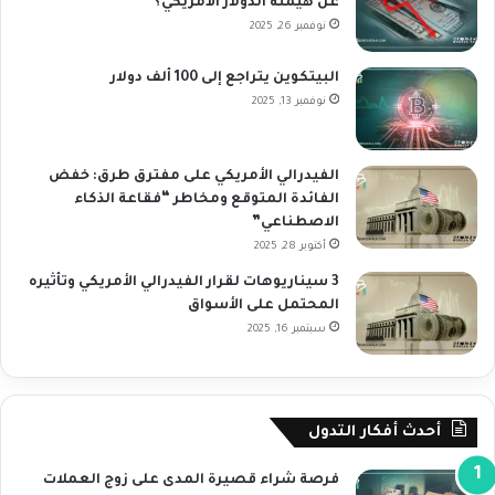
عن هيمنة الدولار الأمريكي؟
نوفمبر 26, 2025
البيتكوين يتراجع إلى 100 ألف دولار
نوفمبر 13, 2025
الفيدرالي الأمريكي على مفترق طرق: خفض
الفائدة المتوقع ومخاطر “فقاعة الذكاء
الاصطناعي”
أكتوبر 28, 2025
3 سيناريوهات لقرار الفيدرالي الأمريكي وتأثيره
المحتمل على الأسواق
سبتمبر 16, 2025
أحدث أفكار التدول
فرصة شراء قصيرة المدى على زوج العملات