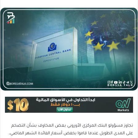
تجاوز مسؤولو البنك المركزي الأوروبي بعض المخاوف بشأن التضخم
على المدى الطويل عندما قاموا بخفض أسعار الفائدة الشهر الماضي،