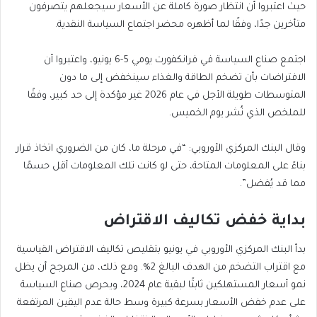
حيث اعتبروا أن انتظار صورة كاملة عن الأسعار سيجعلهم يتصرفون
متأخرين جدًا، وفقًا لما أظهره محضر اجتماع السياسة النقدية.
اجتمع صناع السياسة في فرانكفورت يومي 5-6 يونيو، واعتبروا أن
الافتراضات بأن تضخم الطاقة والغذاء سينخفض إلى ما دون
المتوسطات طويلة الأجل في عام 2026 غير مؤكدة إلى حد كبير، وفقًا
للملخص الذي نُشر يوم الخميس.
وقال البنك المركزي الأوروبي: “في مرحلة ما، كان من الضروري اتخاذ قرار
بناءً على المعلومات المتاحة، حتى لو كانت تلك المعلومات أقل حسمًا
مما قد يُفضل”.
بداية خفض تكاليف الاقتراض
بدأ البنك المركزي الأوروبي في يونيو بتقليص تكاليف الاقتراض القياسية
مع اقتراب التضخم من الهدف البالغ 2%. ومع ذلك، من المرجح أن يظل
نمو أسعار المستهلكين ثابتًا لبقية عام 2024، ويحرص صناع السياسة
على عدم خفض الأسعار بسرعة كبيرة وسط حالة عدم اليقين المرتفعة