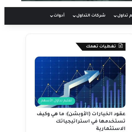
 تداول
شركات التداول
أدوات
تغطيات تهمك
تعليم تداول الأسهم
عقود الخيارات (الأوبشن): ما هي وكيف
تستخدمها في استراتيجياتك
الاستثمارية