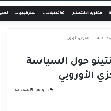
ة
التقويم الاقتصادي
تحليلات
استراتيجيات
تعليم
 النقدية للبنك المركزي الأوروبي
تينو حول السياسة
زي الأوروبي
1
219
دقيقة واحدة