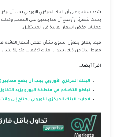
شدد سنتينو على أن البنك المركزي الأوروبي يجب أن يركز 
يحدث شهريًا. وأوضح أن هذا ينطبق على التضخم وكذلك عل
عمليات خفض أسعار الفائدة في المستقبل.
فيما يتعلق بتفاؤل السوق بشأن خفض أسعار الفائدة هذا
مفرط. بدلاً من ذلك، يبدو أن هناك توقعات متوازنة بشأن ا
اقرأ أيضا…
البنك المركزي الأوروبي يجب أن يضع معايير (
تباطؤ التضخم في منطقة اليورو يزيد التفاؤل
لاجارد: البنك المركزي الأوروبي يحتاج إلى و