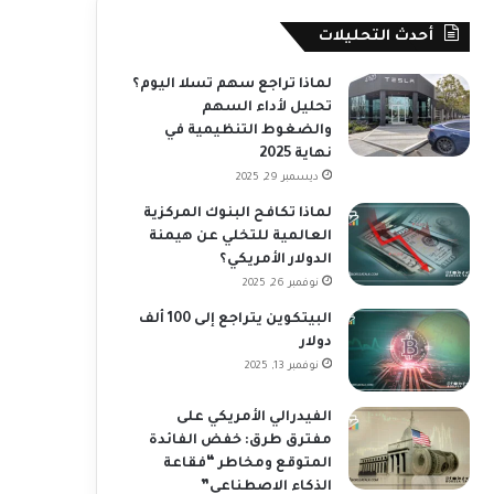
أحدث التحليلات
لماذا تراجع سهم تسلا اليوم؟
تحليل لأداء السهم
والضغوط التنظيمية في
نهاية 2025
ديسمبر 29, 2025
لماذا تكافح البنوك المركزية
العالمية للتخلي عن هيمنة
الدولار الأمريكي؟
نوفمبر 26, 2025
البيتكوين يتراجع إلى 100 ألف
دولار
نوفمبر 13, 2025
الفيدرالي الأمريكي على
مفترق طرق: خفض الفائدة
المتوقع ومخاطر “فقاعة
الذكاء الاصطناعي”