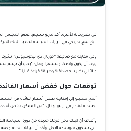
في تصريحاته الأخيرة، أكد ماريو سنتينو، عضو المجلس الم
اتباع نهج تدريجي في قرارات السياسة النقدية للبنك المركز
وفي مقابلة مع صحيفة “جورنال دي نيجوسيوس” نشرت يوم
يجب أن يكون واضحًا ومستقرًا. وقال: “يجب أن نرسم مسارًا 
وبالتالي يضر بالمصداقية وطريقة قراءة قرارنا”.
توقعات حول خفض أسعار الفائدة
ألمح سنتينو إلى إمكانية خفض أسعار الفائدة في المستقبل،
اجتماعه القادم في يوليو. وقال: “من الممكن خفض أسعار 
وأضاف أن البنك دخل مرحلة جديدة من دورة السياسة النقد
التي ستكون متوسطة الأجل. وأكد أن البيانات تدعم وجهة ن