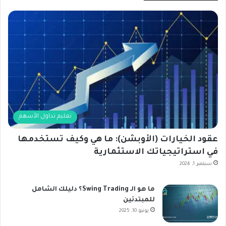
تعليم تداول الأسهم
عقود الخيارات (الأوبشن): ما هي وكيف تستخدمها
في استراتيجياتك الاستثمارية
سبتمبر 1, 2024
ما هو الـ Swing Trading؟ دليلك الشامل
للمبتدئين
يونيو 10, 2025