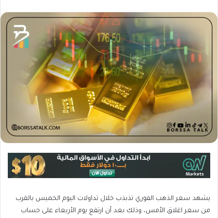
يشهد سعر الذهب الفوري تذبذب خلال تداولات اليوم الخميس بالقرب
من سعر اغلاق الأمس، وذلك بعد أن ارتفع يوم الأربعاء على حساب