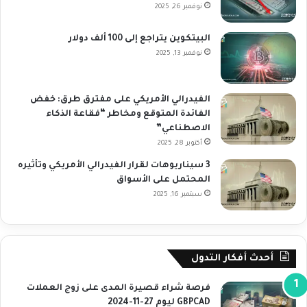
نوفمبر 26, 2025
البيتكوين يتراجع إلى 100 ألف دولار
نوفمبر 13, 2025
الفيدرالي الأمريكي على مفترق طرق: خفض
الفائدة المتوقع ومخاطر “فقاعة الذكاء
الاصطناعي”
أكتوبر 28, 2025
3 سيناريوهات لقرار الفيدرالي الأمريكي وتأثيره
المحتمل على الأسواق
سبتمبر 16, 2025
أحدث أفكار التدول
فرصة شراء قصيرة المدى على زوج العملات
GBPCAD ليوم 27-11-2024