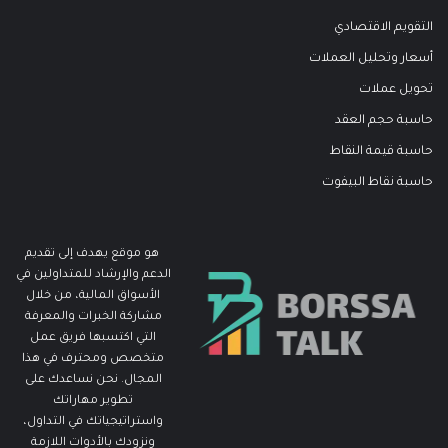
التقويم الاقتصادي
أسعار وتحليل العملات
تحويل عملات
حاسبة حجم العقد
حاسبة قيمة النقاط
حاسبة نقاط البيفوت
هو موقع يهدف إلى تقديم
الدعم والإرشاد للمتداولين في
الأسواق المالية، من خلال
مشاركة الخبرات والمعرفة
التي اكتسبها فريق عمل
متخصص ومحترف في هذا
المجال. نحن نساعدك على
تطوير مهاراتك
واستراتيجياتك في التداول،
ونزودك بالأدوات اللازمة